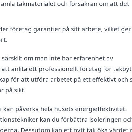
amla takmaterialet och försäkran om att det
er företag garantier på sitt arbete, vilket ger
rt.
, särskilt om man inte har erfarenhet av
att anlita ett professionellt företag för takbyt
p för att utföra arbetet på ett effektivt och 
r på sikt.
te kan påverka hela husets energieffektivitet.
ationstekniker kan du förbättra isoleringen oc
rna. Dessutom kan ett nytt tak öka värdet 