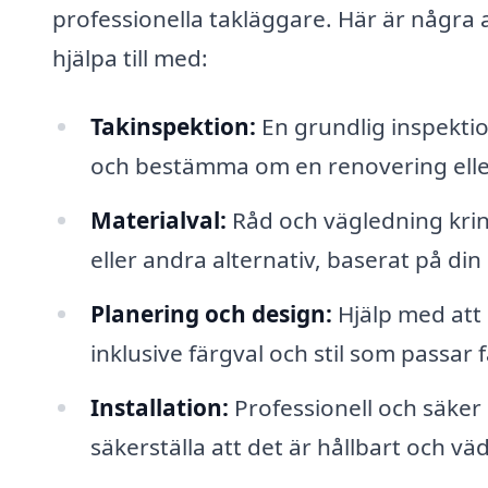
professionella takläggare. Här är några 
hjälpa till med:
Takinspektion:
En grundlig inspektio
och bestämma om en renovering eller 
Materialval:
Råd och vägledning kring 
eller andra alternativ, baserat på din
Planering och design:
Hjälp med att 
inklusive färgval och stil som passar 
Installation:
Professionell och säker i
säkerställa att det är hållbart och v