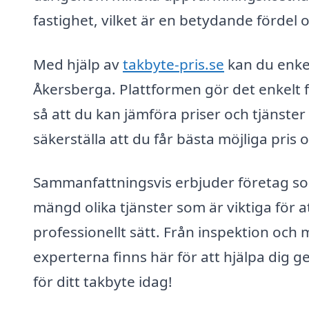
fastighet, vilket är en betydande fördel o
Med hjälp av
takbyte-pris.se
kan du enkel
Åkersberga. Plattformen gör det enkelt f
så att du kan jämföra priser och tjänste
säkerställa att du får bästa möjliga pris o
Sammanfattningsvis erbjuder företag som
mängd olika tjänster som är viktiga för att
professionellt sätt. Från inspektion och ma
experterna finns här för att hjälpa dig 
för ditt takbyte idag!