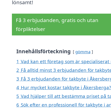
lönsamt!
Få 3 erbjudanden, gratis och utan
förpliktelser
Innehållsförteckning
gömma
1
Vad kan ett företag som är specialiserat 
2
Få alltid minst 3 erbjudanden för takbyt
3
Få 3 erbjudanden för takbyte i Åkersberg
4
Hur mycket kostar takbyte i Åkersberga?
5
Vad hjälper till att bestämma priset på 
6
Sök efter en professionell för takbyte i