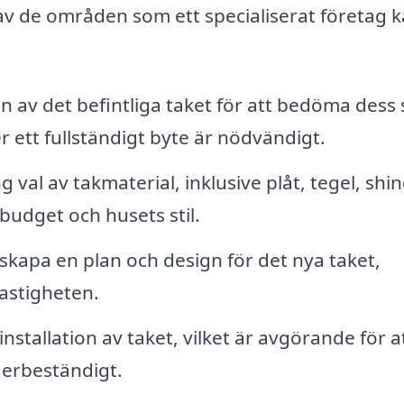
av de områden som ett specialiserat företag 
n av det befintliga taket för att bedöma dess 
ett fullständigt byte är nödvändigt.
val av takmaterial, inklusive plåt, tegel, shin
 budget och husets stil.
skapa en plan och design för det nya taket,
fastigheten.
nstallation av taket, vilket är avgörande för a
äderbeständigt.