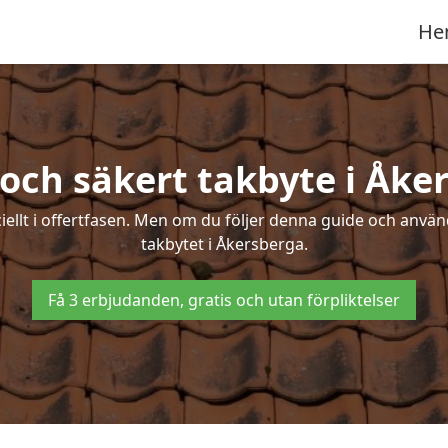
He
 och säkert takbyte i Åke
ciellt i offertfasen. Men om du följer denna guide och använ
takbytet i Åkersberga.
Få 3 erbjudanden, gratis och utan förpliktelser