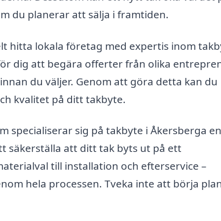
m du planerar att sälja i framtiden.
t hitta lokala företag med expertis inom takby
ör dig att begära offerter från olika entrepre
r innan du väljer. Genom att göra detta kan du
ch kvalitet på ditt takbyte.
 specialiserar sig på takbyte i Åkersberga e
 säkerställa att ditt tak byts ut på ett
terialval till installation och efterservice –
genom hela processen. Tveka inte att börja pla