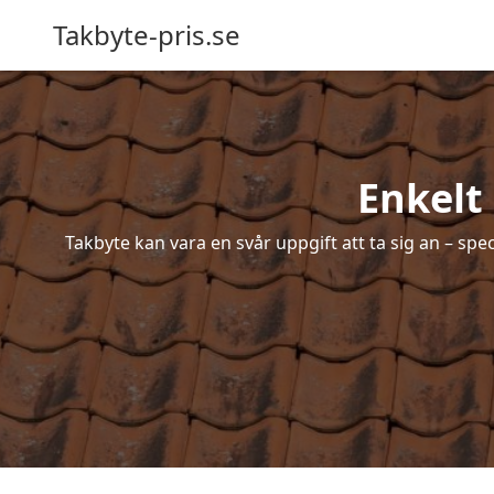
Takbyte-pris.se
Enkelt
Takbyte kan vara en svår uppgift att ta sig an – spe