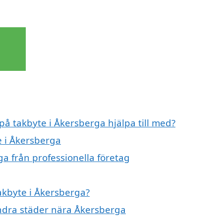
på takbyte i Åkersberga hjälpa till med?
e i Åkersberga
a från professionella företag
takbyte i Åkersberga?
 andra städer nära Åkersberga