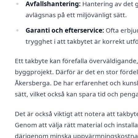
Avfallshantering:
Hantering av det g
avlägsnas på ett miljövänligt sätt.
Garanti och efterservice:
Ofta erbjud
trygghet i att takbytet är korrekt utfö
Ett takbyte kan förefalla överväldigande
byggprojekt. Därför är det en stor fördel 
Åkersberga. De har erfarenhet och kunska
sätt, vilket också kan spara tid och penga
Det är också viktigt att notera att takby
Genom att välja rätt material och install
därigenom minska uppvärmningskostnade