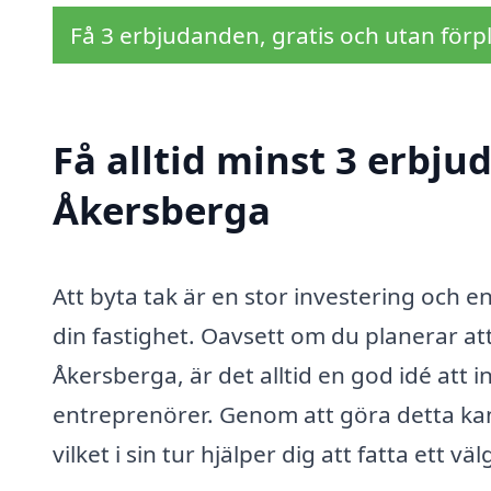
Få 3 erbjudanden, gratis och utan förpl
Få alltid minst 3 erbju
Åkersberga
Att byta tak är en stor investering och 
din fastighet. Oavsett om du planerar att
Åkersberga, är det alltid en god idé att 
entreprenörer. Genom att göra detta kan
vilket i sin tur hjälper dig att fatta ett v