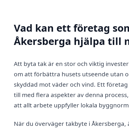
Vad kan ett företag som
Åkersberga hjälpa till
Att byta tak är en stor och viktig investe
om att förbättra husets utseende utan o
skyddad mot väder och vind. Ett företag
till med flera aspekter av denna process,
att allt arbete uppfyller lokala byggnorm
När du överväger takbyte i Åkersberga, är