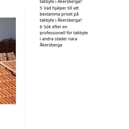
takbyte i Åkersberga?
5
Vad hjälper till att
bestämma priset på
takbyte i Åkersberga?
6
Sök efter en
professionell för takbyte
i andra städer nära
Åkersberga