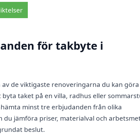
iktelser
danden för takbyte i
en av de viktigaste renoveringarna du kan göra
 byta taket på en villa, radhus eller sommarst
inhämta minst tre erbjudanden från olika
 du jämföra priser, materialval och arbetsme
älgrundat beslut.