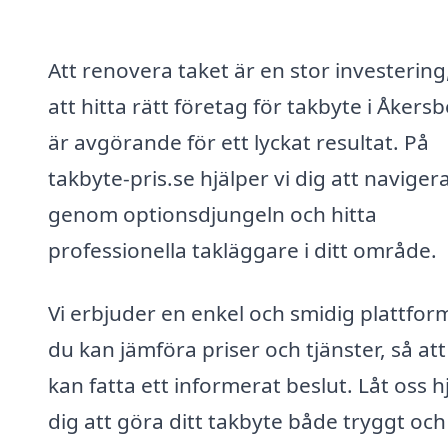
Att renovera taket är en stor investering
att hitta rätt företag för takbyte i Åkers
är avgörande för ett lyckat resultat. På
takbyte-pris.se hjälper vi dig att naviger
genom optionsdjungeln och hitta
professionella takläggare i ditt område.
Vi erbjuder en enkel och smidig plattfor
du kan jämföra priser och tjänster, så at
kan fatta ett informerat beslut. Låt oss h
dig att göra ditt takbyte både tryggt och