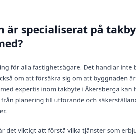
 är specialiserat på takby
 med?
ring för alla fastighetsägare. Det handlar inte
ckså om att försäkra sig om att byggnaden är
 med expertis inom takbyte i Åkersberga kan 
 från planering till utförande och säkerställan
er.
 det viktigt att förstå vilka tjänster som erbj