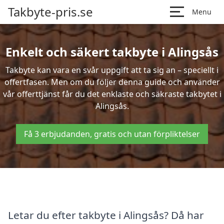
Takbyte-pris.se
Menu
Enkelt och säkert takbyte i Alingsås
Takbyte kan vara en svår uppgift att ta sig an – speciellt i
offertfasen. Men om du följer denna guide och använder
vår offerttjänst får du det enklaste och säkraste takbytet i
Alingsås.
Få 3 erbjudanden, gratis och utan förpliktelser
Letar du efter takbyte i Alingsås? Då har