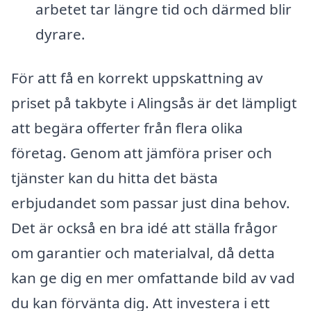
arbetet tar längre tid och därmed blir
dyrare.
För att få en korrekt uppskattning av
priset på takbyte i Alingsås är det lämpligt
att begära offerter från flera olika
företag. Genom att jämföra priser och
tjänster kan du hitta det bästa
erbjudandet som passar just dina behov.
Det är också en bra idé att ställa frågor
om garantier och materialval, då detta
kan ge dig en mer omfattande bild av vad
du kan förvänta dig. Att investera i ett