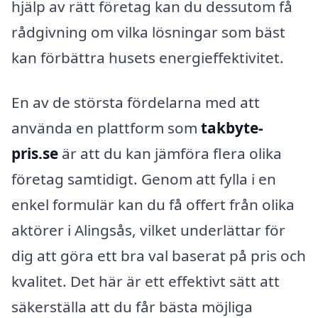
hjälp av rätt företag kan du dessutom få
rådgivning om vilka lösningar som bäst
kan förbättra husets energieffektivitet.
En av de största fördelarna med att
använda en plattform som
takbyte-
pris.se
är att du kan jämföra flera olika
företag samtidigt. Genom att fylla i en
enkel formulär kan du få offert från olika
aktörer i Alingsås, vilket underlättar för
dig att göra ett bra val baserat på pris och
kvalitet. Det här är ett effektivt sätt att
säkerställa att du får bästa möjliga