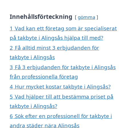
Innehållsförteckning
gömma
1
Vad kan ett företag som är specialiserat
på takbyte i Alingsås hjälpa till med?
2
Få alltid minst 3 erbjudanden för
takbyte i Alingsås
3
Få 3 erbjudanden för takbyte i Alingsås
från professionella företag
4
Hur mycket kostar takbyte i Alingsås?
5
Vad hjälper till att bestämma priset på
takbyte i Alingsås?
6
Sök efter en professionell för takbyte i
andra städer nära Alingsås