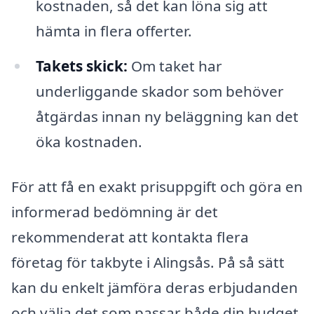
kostnaden, så det kan löna sig att
hämta in flera offerter.
Takets skick:
Om taket har
underliggande skador som behöver
åtgärdas innan ny beläggning kan det
öka kostnaden.
För att få en exakt prisuppgift och göra en
informerad bedömning är det
rekommenderat att kontakta flera
företag för takbyte i Alingsås. På så sätt
kan du enkelt jämföra deras erbjudanden
och välja det som passar både din budget