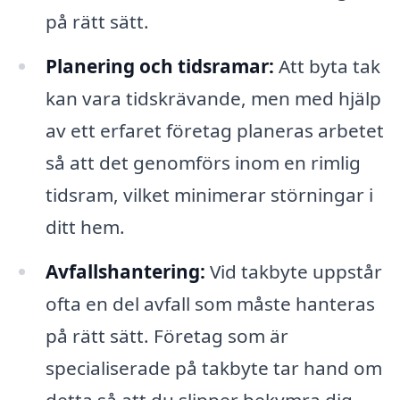
på rätt sätt.
Planering och tidsramar:
Att byta tak
kan vara tidskrävande, men med hjälp
av ett erfaret företag planeras arbetet
så att det genomförs inom en rimlig
tidsram, vilket minimerar störningar i
ditt hem.
Avfallshantering:
Vid takbyte uppstår
ofta en del avfall som måste hanteras
på rätt sätt. Företag som är
specialiserade på takbyte tar hand om
detta så att du slipper bekymra dig.