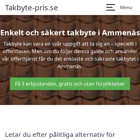
Takbyte-pris.se
Menu
Enkelt och säkert takbyte i Ammenäs
Takbyte kan vara en svår uppgift att ta sig an – speciellt i
offertfasen. Men om du följer denna guide och använder
vår offerttjänst får du det enklaste och säkraste takbytet i
Ammenäs.
Få 3 erbjudanden, gratis och utan förpliktelser
Letar du efter pålitliga alternativ för