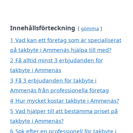
Innehållsförteckning
gömma
1
Vad kan ett företag som är specialiserat
på takbyte i Ammenäs hjälpa till med?
2
Få alltid minst 3 erbjudanden för
takbyte i Ammenäs
3
Få 3 erbjudanden för takbyte i
Ammenäs från professionella företag
4
Hur mycket kostar takbyte i Ammenäs?
5
Vad hjälper till att bestämma priset på
takbyte i Ammenäs?
6
Sök efter en professionell för takbyte i