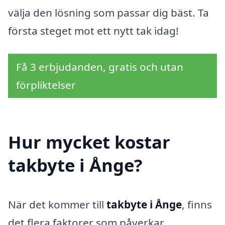
välja den lösning som passar dig bäst. Ta
första steget mot ett nytt tak idag!
Få 3 erbjudanden, gratis och utan
förpliktelser
Hur mycket kostar
takbyte i Ånge?
När det kommer till
takbyte i Ånge
, finns
det flera faktorer som påverkar