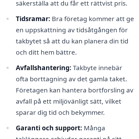
säkerställa att du får ett rättvist pris.
Tidsramar:
Bra företag kommer att ge
en uppskattning av tidsåtgången för
takbytet så att du kan planera din tid
och ditt hem bättre.
Avfallshantering:
Takbyte innebär
ofta borttagning av det gamla taket.
Företagen kan hantera bortforsling av
avfall på ett miljövänligt sätt, vilket
sparar dig tid och bekymmer.
Garanti och support:
Många
takläggare erbjuder garanti på sitt