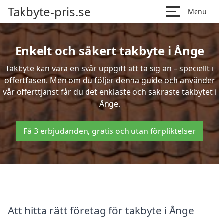
Takbyte-pris.se
Menu
Enkelt och säkert takbyte i Ånge
Takbyte kan vara en svår uppgift att ta sig an – speciellt i
offertfasen. Men om du följer denna guide och använder
vår offerttjänst får du det enklaste och säkraste takbytet i
Ånge.
Få 3 erbjudanden, gratis och utan förpliktelser
Att hitta rätt företag för takbyte i Ånge