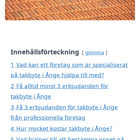
Innehållsförteckning
gömma
1
Vad kan ett företag som är specialiserat
på takbyte i Ånge hjälpa till med?
2
Få alltid minst 3 erbjudanden för
takbyte i Ånge
3
Få 3 erbjudanden för takbyte i Ånge
från professionella företag
4
Hur mycket kostar takbyte i Ånge?
5
Vad hjälper till att bestämma priset på