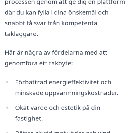
processen genom att ge dig en plattform
där du kan fylla i dina önskemål och
snabbt få svar från kompetenta
takläggare.
Här är några av fördelarna med att
genomföra ett takbyte:
Förbättrad energieffektivitet och
minskade uppvärmningskostnader.
Ökat värde och estetik på din
fastighet.
Bättre skydd mot väder och vind,