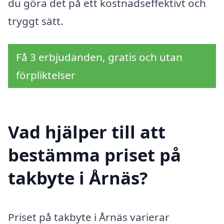
du göra det på ett kostnadseffektivt och
tryggt sätt.
Få 3 erbjudanden, gratis och utan
förpliktelser
Vad hjälper till att
bestämma priset på
takbyte i Årnäs?
Priset på takbyte i Årnäs varierar