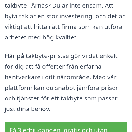
takbyte i Årnäs? Du är inte ensam. Att
byta tak är en stor investering, och det är
viktigt att hitta rätt firma som kan utföra
arbetet med hög kvalitet.
Här på takbyte-pris.se gör vi det enkelt
för dig att få offerter från erfarna
hantverkare i ditt närområde. Med vår
plattform kan du snabbt jämföra priser
och tjänster för ett takbyte som passar
just dina behov.
Få 3 erbjudanden, gratis och utan