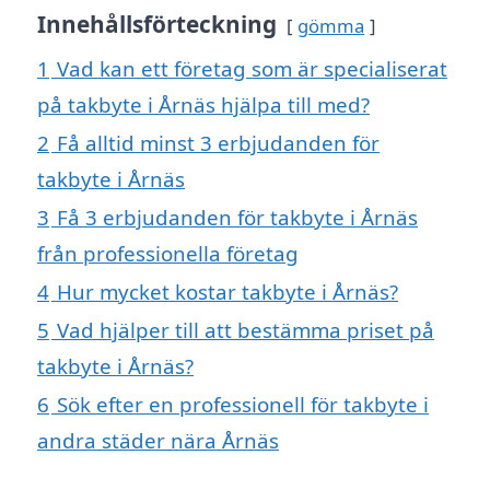
Innehållsförteckning
gömma
1
Vad kan ett företag som är specialiserat
på takbyte i Årnäs hjälpa till med?
2
Få alltid minst 3 erbjudanden för
takbyte i Årnäs
3
Få 3 erbjudanden för takbyte i Årnäs
från professionella företag
4
Hur mycket kostar takbyte i Årnäs?
5
Vad hjälper till att bestämma priset på
takbyte i Årnäs?
6
Sök efter en professionell för takbyte i
andra städer nära Årnäs