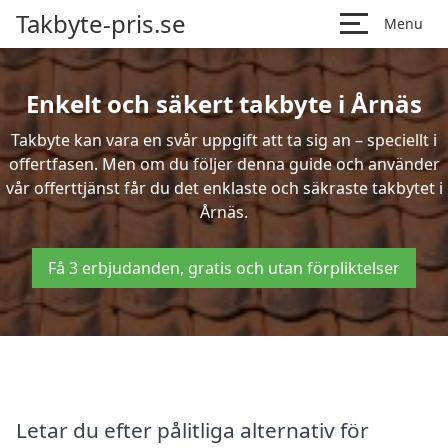
Takbyte-pris.se
Menu
Enkelt och säkert takbyte i Årnäs
Takbyte kan vara en svår uppgift att ta sig an – speciellt i
offertfasen. Men om du följer denna guide och använder
vår offerttjänst får du det enklaste och säkraste takbytet i
Årnäs.
Få 3 erbjudanden, gratis och utan förpliktelser
Letar du efter pålitliga alternativ för