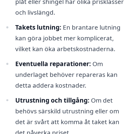
plåt eller shingel har olika prisklasser
och livslängd.
Takets lutning:
En brantare lutning
kan göra jobbet mer komplicerat,
vilket kan öka arbetskostnaderna.
Eventuella reparationer:
Om
underlaget behöver repareras kan
detta addera kostnader.
Utrustning och tillgång:
Om det
behövs särskild utrustning eller om
det är svårt att komma åt taket kan
det påverka priset.