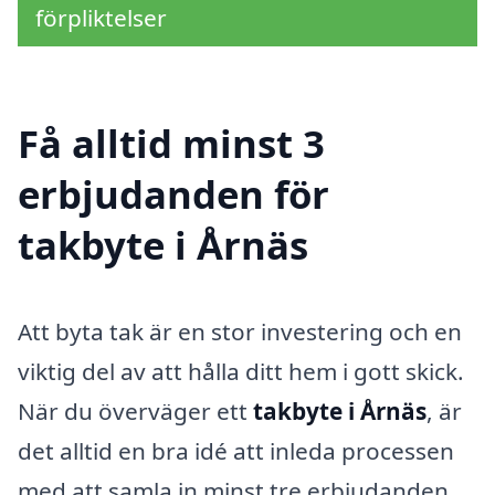
förpliktelser
Få alltid minst 3
erbjudanden för
takbyte i Årnäs
Att byta tak är en stor investering och en
viktig del av att hålla ditt hem i gott skick.
När du överväger ett
takbyte i Årnäs
, är
det alltid en bra idé att inleda processen
med att samla in minst tre erbjudanden