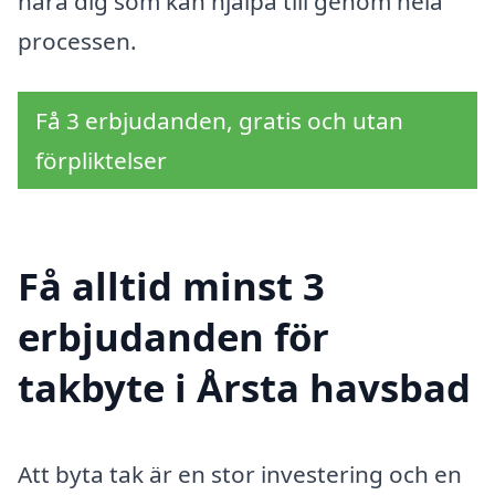
nära dig som kan hjälpa till genom hela
processen.
Få 3 erbjudanden, gratis och utan
förpliktelser
Få alltid minst 3
erbjudanden för
takbyte i Årsta havsbad
Att byta tak är en stor investering och en