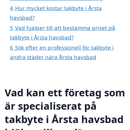
4
Hur mycket kostar takbyte i Årsta
havsbad?
5
Vad hjälper till att bestämma priset på
takbyte i Årsta havsbad?
6
Sök efter en professionell för takbyte i
andra städer nära Årsta havsbad
Vad kan ett företag som
är specialiserat på
takbyte i Årsta havsbad