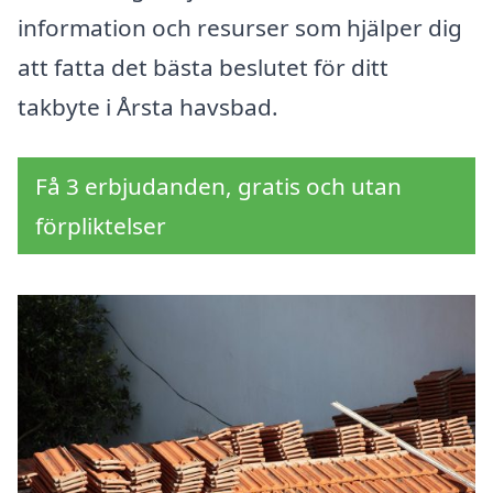
information och resurser som hjälper dig
att fatta det bästa beslutet för ditt
takbyte i Årsta havsbad.
Få 3 erbjudanden, gratis och utan
förpliktelser