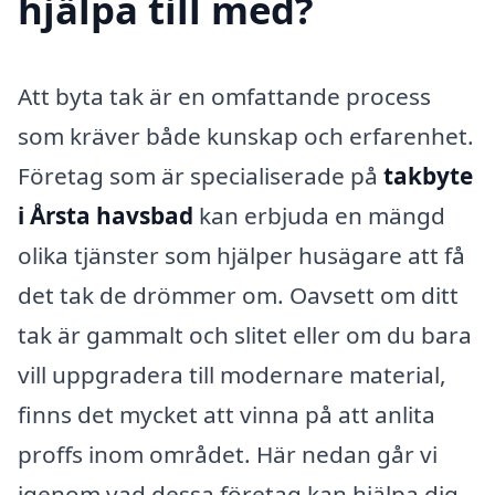
hjälpa till med?
Att byta tak är en omfattande process
som kräver både kunskap och erfarenhet.
Företag som är specialiserade på
takbyte
i Årsta havsbad
kan erbjuda en mängd
olika tjänster som hjälper husägare att få
det tak de drömmer om. Oavsett om ditt
tak är gammalt och slitet eller om du bara
vill uppgradera till modernare material,
finns det mycket att vinna på att anlita
proffs inom området. Här nedan går vi
igenom vad dessa företag kan hjälpa dig