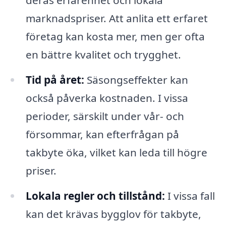
deras erfarenhet och lokala
marknadspriser. Att anlita ett erfaret
företag kan kosta mer, men ger ofta
en bättre kvalitet och trygghet.
Tid på året:
Säsongseffekter kan
också påverka kostnaden. I vissa
perioder, särskilt under vår- och
försommar, kan efterfrågan på
takbyte öka, vilket kan leda till högre
priser.
Lokala regler och tillstånd:
I vissa fall
kan det krävas bygglov för takbyte,