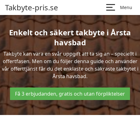
Takbyte-pris.se
Menu
Enkelt och säkert takbyte i Årsta
havsbad
Takbyte kan vara en svår uppgift att ta sig an – speciellt i
offertfasen. Men om du följer denna guide och använder
vår offerttjänst får du det enklaste och säkraste takbytet i
Årsta havsbad.
Få 3 erbjudanden, gratis och utan förpliktelser