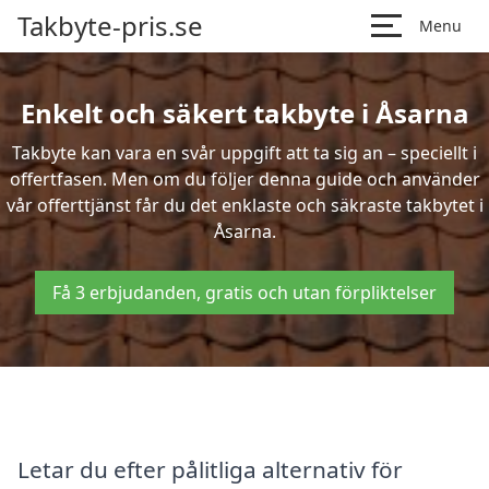
Takbyte-pris.se
Menu
Enkelt och säkert takbyte i Åsarna
Takbyte kan vara en svår uppgift att ta sig an – speciellt i
offertfasen. Men om du följer denna guide och använder
vår offerttjänst får du det enklaste och säkraste takbytet i
Åsarna.
Få 3 erbjudanden, gratis och utan förpliktelser
Letar du efter pålitliga alternativ för