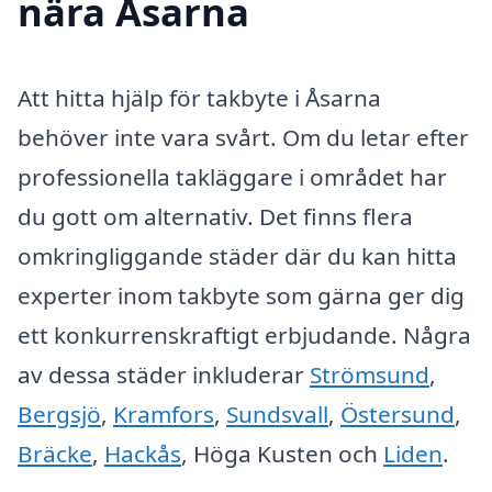
nära Åsarna
Att hitta hjälp för takbyte i Åsarna
behöver inte vara svårt. Om du letar efter
professionella takläggare i området har
du gott om alternativ. Det finns flera
omkringliggande städer där du kan hitta
experter inom takbyte som gärna ger dig
ett konkurrenskraftigt erbjudande. Några
av dessa städer inkluderar
Strömsund
,
Bergsjö
,
Kramfors
,
Sundsvall
,
Östersund
,
Bräcke
,
Hackås
, Höga Kusten och
Liden
.