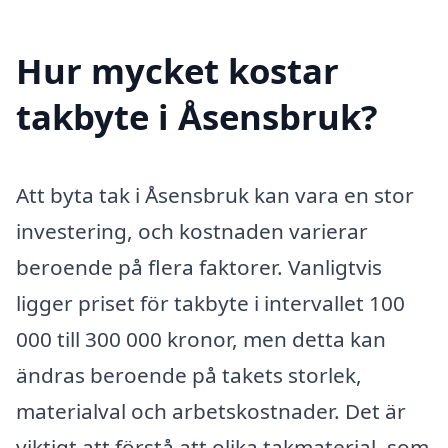
Hur mycket kostar
takbyte i Åsensbruk?
Att byta tak i Åsensbruk kan vara en stor
investering, och kostnaden varierar
beroende på flera faktorer. Vanligtvis
ligger priset för takbyte i intervallet 100
000 till 300 000 kronor, men detta kan
ändras beroende på takets storlek,
materialval och arbetskostnader. Det är
viktigt att förstå att olika takmaterial, som