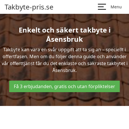
Takbyte-pris.se
Menu
Enkelt och säkert takbyte i
Åsensbruk
Takbyte kan vara en svår uppgift att ta sig an – speciellt i
offertfasen. Men om du följer denna guide och använder
vår offerttjänst får du det enklaste och säkraste takbytet i
Åsensbruk.
Få 3 erbjudanden, gratis och utan förpliktelser