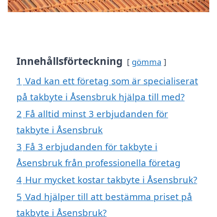
Innehållsförteckning
gömma
1
Vad kan ett företag som är specialiserat
på takbyte i Åsensbruk hjälpa till med?
2
Få alltid minst 3 erbjudanden för
takbyte i Åsensbruk
3
Få 3 erbjudanden för takbyte i
Åsensbruk från professionella företag
4
Hur mycket kostar takbyte i Åsensbruk?
5
Vad hjälper till att bestämma priset på
takbyte i Åsensbruk?