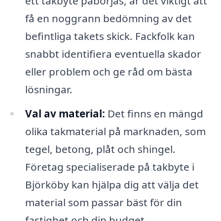
ett takbyte påbörjas, är det viktigt att
få en noggrann bedömning av det
befintliga takets skick. Fackfolk kan
snabbt identifiera eventuella skador
eller problem och ge råd om bästa
lösningar.
Val av material:
Det finns en mängd
olika takmaterial på marknaden, som
tegel, betong, plåt och shingel.
Företag specialiserade på takbyte i
Björköby kan hjälpa dig att välja det
material som passar bäst för din
fastighet och din budget.