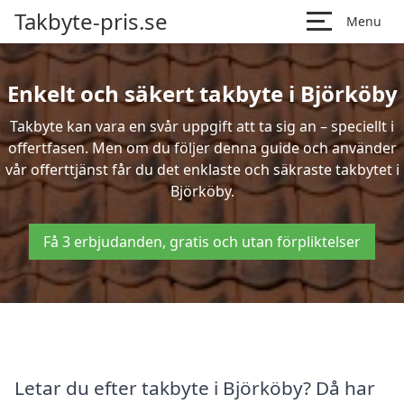
Takbyte-pris.se
Menu
Enkelt och säkert takbyte i Björköby
Takbyte kan vara en svår uppgift att ta sig an – speciellt i
offertfasen. Men om du följer denna guide och använder
vår offerttjänst får du det enklaste och säkraste takbytet i
Björköby.
Få 3 erbjudanden, gratis och utan förpliktelser
Letar du efter takbyte i Björköby? Då har