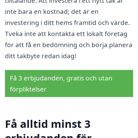
tilltalande. Att investera i ett nytt tak är
inte bara en kostnad; det är en
investering i ditt hems framtid och värde.
Tveka inte att kontakta ett lokalt företag
för att få en bedömning och börja planera
ditt takbyte redan idag!
Få 3 erbjudanden, gratis och utan
förpliktelser
Få alltid minst 3
erbjudanden för