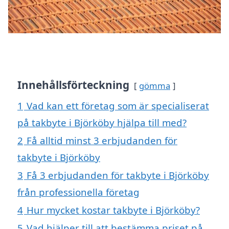
Innehållsförteckning
gömma
1
Vad kan ett företag som är specialiserat
på takbyte i Björköby hjälpa till med?
2
Få alltid minst 3 erbjudanden för
takbyte i Björköby
3
Få 3 erbjudanden för takbyte i Björköby
från professionella företag
4
Hur mycket kostar takbyte i Björköby?
5
Vad hjälper till att bestämma priset på