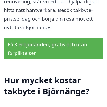
renovering, står vi redo att hjälpa dig att
hitta rätt hantverkare. Besök takbyte-
pris.se idag och börja din resa mot ett
nytt tak i Björnänge!
Få 3 erbjudanden, gratis och utan
förpliktelser
Hur mycket kostar
takbyte i Björnänge?