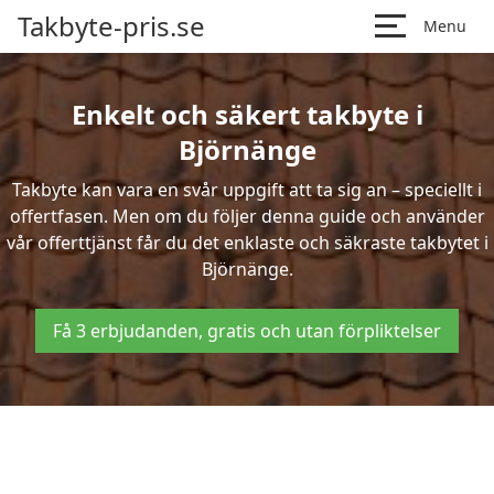
Takbyte-pris.se
Menu
Enkelt och säkert takbyte i
Björnänge
Takbyte kan vara en svår uppgift att ta sig an – speciellt i
offertfasen. Men om du följer denna guide och använder
vår offerttjänst får du det enklaste och säkraste takbytet i
Björnänge.
Få 3 erbjudanden, gratis och utan förpliktelser