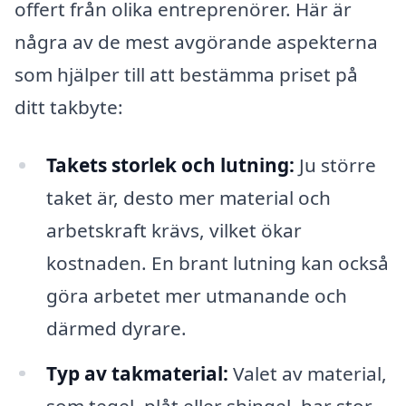
offert från olika entreprenörer. Här är
några av de mest avgörande aspekterna
som hjälper till att bestämma priset på
ditt takbyte:
Takets storlek och lutning:
Ju större
taket är, desto mer material och
arbetskraft krävs, vilket ökar
kostnaden. En brant lutning kan också
göra arbetet mer utmanande och
därmed dyrare.
Typ av takmaterial:
Valet av material,
som tegel, plåt eller shingel, har stor