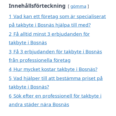
Innehållsförteckning
gömma
1
Vad kan ett företag som är specialiserat
på takbyte i Bosnäs hjälpa till med?
2
Få alltid minst 3 erbjudanden för
takbyte i Bosnäs
3
Få 3 erbjudanden för takbyte i Bosnäs
från professionella företag
4
Hur mycket kostar takbyte i Bosnäs?
5
Vad hjälper till att bestämma priset på
takbyte i Bosnäs?
6
Sök efter en professionell för takbyte i
andra städer nära Bosnäs