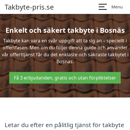
Takbyte-pris.se
Menu
Enkelt och säkert takbyte i Bosnäs
Takbyte kan vara en svår uppgift att ta sig an – speciellt i
offertfasen. Men om du följer denna guide och använder
vår offerttjänst får du det enklaste och säkraste takbytet i
Bosnäs.
Få 3 erbjudanden, gratis och utan förpliktelser
Letar du efter en pålitlig tjänst för takbyte