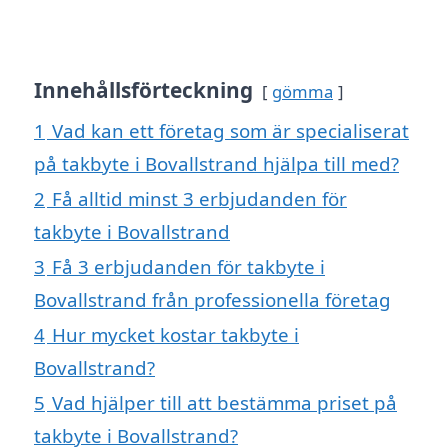
Innehållsförteckning
gömma
1
Vad kan ett företag som är specialiserat
på takbyte i Bovallstrand hjälpa till med?
2
Få alltid minst 3 erbjudanden för
takbyte i Bovallstrand
3
Få 3 erbjudanden för takbyte i
Bovallstrand från professionella företag
4
Hur mycket kostar takbyte i
Bovallstrand?
5
Vad hjälper till att bestämma priset på
takbyte i Bovallstrand?