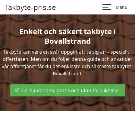
Takbyte-pris.se
Menu
Enkelt och säkert takbyte i
Bovallstrand
Takbyte kan vara en svår uppgift att ta sig an – speciellt i
offertfasen. Men om du följer denna guide och använder
vår offerttjänst får du det enklaste och säkraste takbytet i
Bovallstrand.
Få 3 erbjudanden, gratis och utan förpliktelser