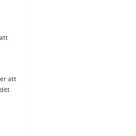
att
er att
ditt