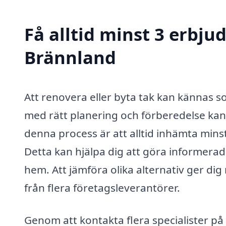
Få alltid minst 3 erbju
Brännland
Att renovera eller byta tak kan kännas 
med rätt planering och förberedelse kan p
denna process är att alltid inhämta mins
Detta kan hjälpa dig att göra informera
hem. Att jämföra olika alternativ ger dig 
från flera företagsleverantörer.
Genom att kontakta flera specialister på 