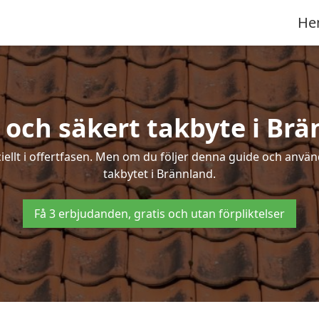
He
 och säkert takbyte i Br
ciellt i offertfasen. Men om du följer denna guide och använ
takbytet i Brännland.
Få 3 erbjudanden, gratis och utan förpliktelser