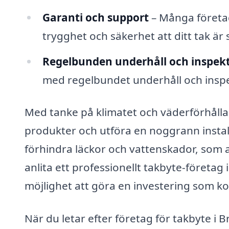
Garanti och support
– Många företag 
trygghet och säkerhet att ditt tak är 
Regelbunden underhåll och inspek
med regelbundet underhåll och inspek
Med tanke på klimatet och väderförhålland
produkter och utföra en noggrann installat
förhindra läckor och vattenskador, som a
anlita ett professionellt takbyte-företag
möjlighet att göra en investering som ko
När du letar efter företag för takbyte i B