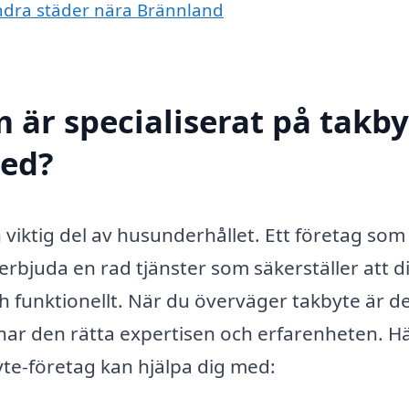
 andra städer nära Brännland
 är specialiserat på takby
med?
n viktig del av husunderhållet. Ett företag som
erbjuda en rad tjänster som säkerställer att di
och funktionellt. När du överväger takbyte är d
m har den rätta expertisen och erfarenheten. H
te-företag kan hjälpa dig med: