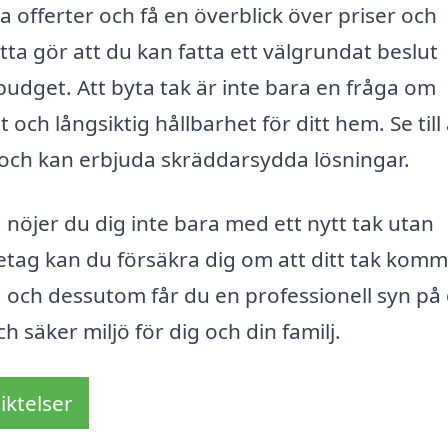
a offerter och få en överblick över priser och
tta gör att du kan fatta ett välgrundat beslut
budget. Att byta tak är inte bara en fråga om
ch långsiktig hållbarhet för ditt hem. Se till 
 och kan erbjuda skräddarsydda lösningar.
nöjer du dig inte bara med ett nytt tak utan
retag kan du försäkra dig om att ditt tak komm
, och dessutom får du en professionell syn på 
h säker miljö för dig och din familj.
iktelser