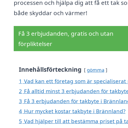
processen och hjälpa dig att få ett tak s
både skyddar och värmer!
Få 3 erbjudanden, gratis och utan
förpliktelser
Innehållsförteckning
gömma
1
Vad kan ett företag som är specialiserat 
2
Få alltid minst 3 erbjudanden för takbyt
3
Få 3 erbjudanden för takbyte i Brännland
4
Hur mycket kostar takbyte i Brännland?
5
Vad hjälper till att bestämma priset på 