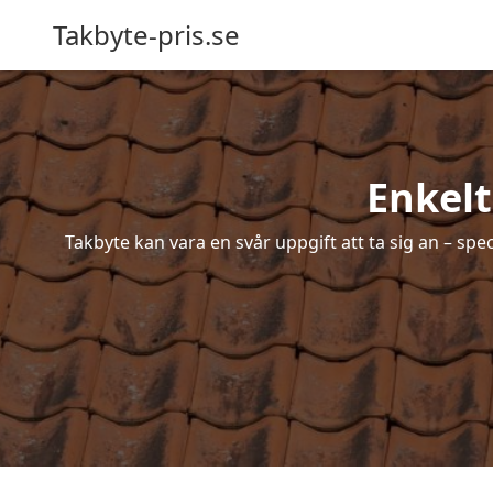
Takbyte-pris.se
Enkelt
Takbyte kan vara en svår uppgift att ta sig an – spe