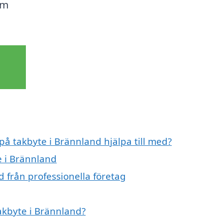
om
på takbyte i Brännland hjälpa till med?
e i Brännland
 från professionella företag
takbyte i Brännland?