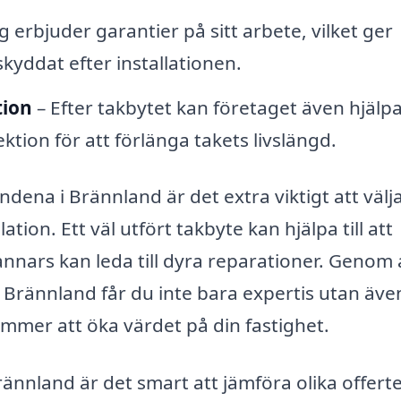
erbjuder garantier på sitt arbete, vilket ger
skyddat efter installationen.
tion
– Efter takbytet kan företaget även hjälpa 
tion för att förlänga takets livslängd.
ena i Brännland är det extra viktigt att välja
ion. Ett väl utfört takbyte kan hjälpa till att
nnars kan leda till dyra reparationer. Genom 
 i Brännland får du inte bara expertis utan äve
mmer att öka värdet på din fastighet.
rännland är det smart att jämföra olika offerte