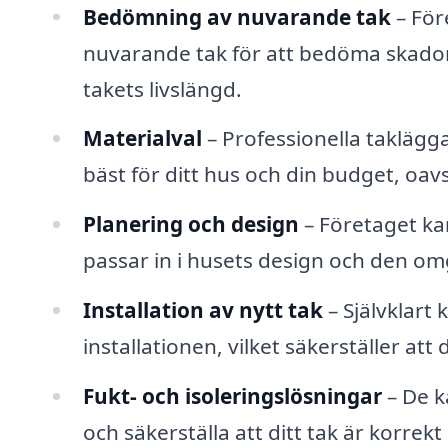
Bedömning av nuvarande tak
– För
nuvarande tak för att bedöma skador
takets livslängd.
Materialval
– Professionella taklägg
bäst för ditt hus och din budget, oavs
Planering och design
– Företaget kan
passar in i husets design och den om
Installation av nytt tak
– Självklart
installationen, vilket säkerställer a
Fukt- och isoleringslösningar
– De k
och säkerställa att ditt tak är korrek