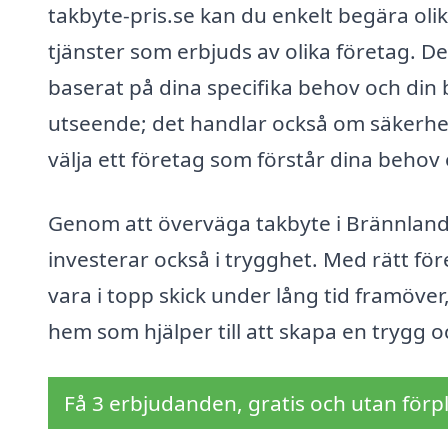
takbyte-pris.se kan du enkelt begära olik
tjänster som erbjuds av olika företag. De
baserat på dina specifika behov och din 
utseende; det handlar också om säkerhet o
välja ett företag som förstår dina behov
Genom att överväga takbyte i Brännland 
investerar också i trygghet. Med rätt fö
vara i topp skick under lång tid framöver
hem som hjälper till att skapa en trygg oc
Få 3 erbjudanden, gratis och utan förpl