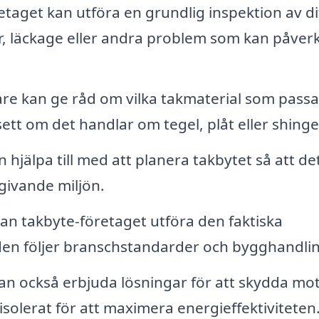
etaget kan utföra en grundlig inspektion av di
, läckage eller andra problem som kan påver
are kan ge råd om vilka takmaterial som passa
ett om det handlar om tegel, plåt eller shinge
 hjälpa till med att planera takbytet så att de
givande miljön.
 kan takbyte-företaget utföra den faktiska
tt den följer branschstandarder och bygghandlin
an också erbjuda lösningar för att skydda mot
t isolerat för att maximera energieffektiviteten