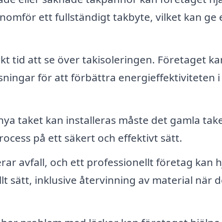
nomför ett fullständigt takbyte, vilket kan ge 
t tid att se över takisoleringen. Företaget ka
ngar för att förbättra energieffektiviteten i
ya taket kan installeras måste det gamla take
cess på ett säkert och effektivt sätt.
ar avfall, och ett professionellt företag kan h
llt sätt, inklusive återvinning av material när d