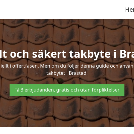
He
t och säkert takbyte i B
ciellt i offertfasen. Men om du följer denna guide och använ
takbytet i Brastad.
Få 3 erbjudanden, gratis och utan förpliktelser