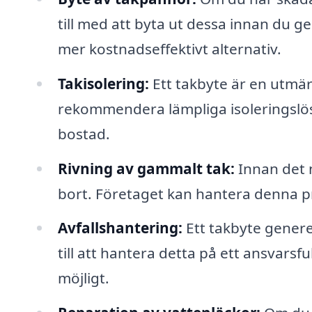
till med att byta ut dessa innan du ge
mer kostnadseffektivt alternativ.
Takisolering:
Ett takbyte är en utmärk
rekommendera lämpliga isoleringslösni
bostad.
Rivning av gammalt tak:
Innan det n
bort. Företaget kan hantera denna pro
Avfallshantering:
Ett takbyte generer
till att hantera detta på ett ansvarsfu
möjligt.