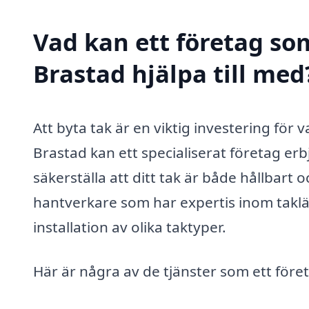
Vad kan ett företag som
Brastad hjälpa till med
Att byta tak är en viktig investering för v
Brastad kan ett specialiserat företag er
säkerställa att ditt tak är både hållbart o
hantverkare som har expertis inom takläg
installation av olika taktyper.
Här är några av de tjänster som ett föret