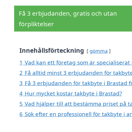
Få 3 erbjudanden, gratis och utan
förpliktelser
Innehållsförteckning
gömma
1
Vad kan ett företag som är specialiserat 
2
Få alltid minst 3 erbjudanden för takbyt
3
Få 3 erbjudanden för takbyte i Brastad f
4
Hur mycket kostar takbyte i Brastad?
5
Vad hjälper till att bestämma priset på t
6
Sök efter en professionell för takbyte i 