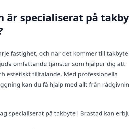
 är specialiserat på takby
?
arje fastighet, och när det kommer till takbyte 
bjuda omfattande tjänster som hjälper dig att
ch estetiskt tilltalande. Med professionella
gning kan du få hjälp med allt från rådgivning
ag specialiserat på takbyte i Brastad kan erbj