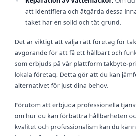
Reparation av vattenläckor:
Om du h
att identifiera och åtgärda dessa inna
taket har en solid och tät grund.
Det är viktigt att välja rätt företag för
avgörande för att få ett hållbart och fu
som erbjuds på vår plattform takbyte-pris
lokala företag. Detta gör att du kan jäm
alternativet för just dina behov.
Förutom att erbjuda professionella tjäns
om hur du kan förbättra hållbarheten och
kvalitet och professionalism kan du känn