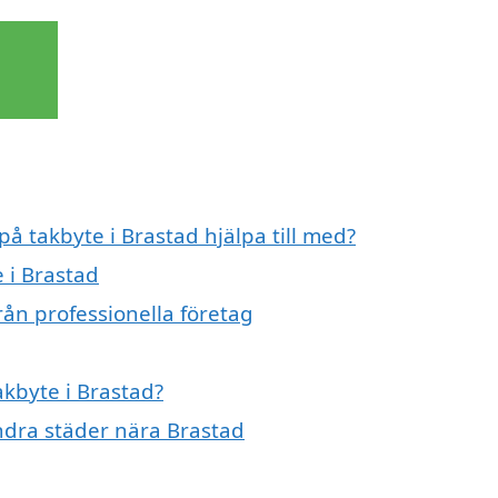
på takbyte i Brastad hjälpa till med?
e i Brastad
rån professionella företag
akbyte i Brastad?
andra städer nära Brastad