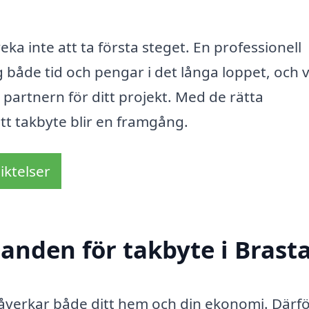
ka inte att ta första steget. En professionell
både tid och pengar i det långa loppet, och v
a partnern för ditt projekt. Med de rätta
tt takbyte blir en framgång.
iktelser
danden för takbyte i Brast
påverkar både ditt hem och din ekonomi. Därfö