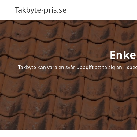
Takbyte-pris.se
Enkel
Takbyte kan vara en svår uppgift att ta sig an – spe