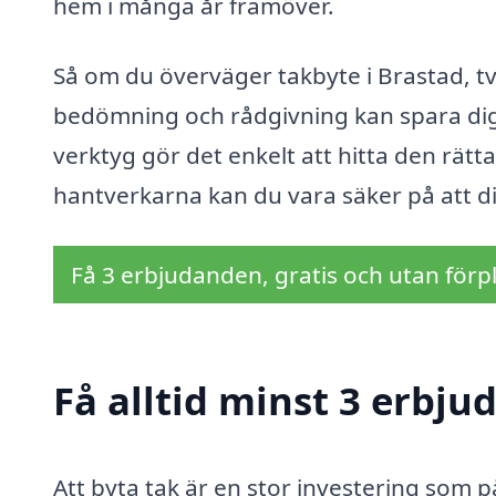
hem i många år framöver.
Så om du överväger takbyte i Brastad, tve
bedömning och rådgivning kan spara dig 
verktyg gör det enkelt att hitta den rätt
hantverkarna kan du vara säker på att di
Få 3 erbjudanden, gratis och utan förpl
Få alltid minst 3 erbju
Att byta tak är en stor investering som 