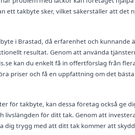
ar problem med läckor kan företaget hjälpa t
n ett takbyte sker, vilket säkerställer att det 
 takbyte i Brastad, då erfarenhet och kunnande 
nktionellt resultat. Genom att använda tjänste
.se kan du enkelt få in offertförslag från fler
föra priser och få en uppfattning om det bästa
ter för takbyte, kan dessa företag också ge di
 livslängden för ditt tak. Genom att investera
a dig trygg med att ditt tak kommer att skydd