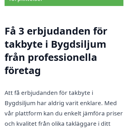
Få 3 erbjudanden för
takbyte i Bygdsiljum
från professionella
företag
Att få erbjudanden för takbyte i
Bygdsiljum har aldrig varit enklare. Med
vår plattform kan du enkelt jämföra priser
och kvalitet från olika takläggare i ditt