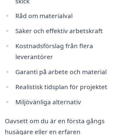
skick
Råd om materialval
Säker och effektiv arbetskraft
Kostnadsförslag från flera
leverantörer
Garanti på arbete och material
Realistisk tidsplan för projektet
Miljövänliga alternativ
Oavsett om du är en första gångs
husägare eller en erfaren