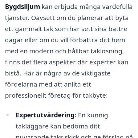
Bygdsiljum
kan erbjuda många värdefulla
tjänster. Oavsett om du planerar att byta
ett gammalt tak som har sett sina bättre
dagar eller om du vill förbättra ditt hem
med en modern och hållbar taklösning,
finns det flera aspekter där experter kan
bistå. Här är några av de viktigaste
fördelarna med att anlita ett
professionellt företag för takbyte:
Expertutvärdering:
En kunnig
takläggare kan bedöma ditt
nuvarande taks skick och ge förslag på