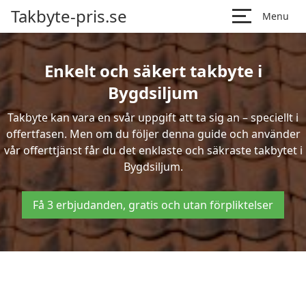
Takbyte-pris.se
Menu
Enkelt och säkert takbyte i
Bygdsiljum
Takbyte kan vara en svår uppgift att ta sig an – speciellt i
offertfasen. Men om du följer denna guide och använder
vår offerttjänst får du det enklaste och säkraste takbytet i
Bygdsiljum.
Få 3 erbjudanden, gratis och utan förpliktelser