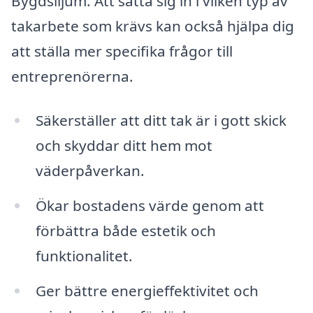
Bygdsiljum. Att sätta sig in i vilken typ av
takarbete som krävs kan också hjälpa dig
att ställa mer specifika frågor till
entreprenörerna.
Säkerställer att ditt tak är i gott skick
och skyddar ditt hem mot
väderpåverkan.
Ökar bostadens värde genom att
förbättra både estetik och
funktionalitet.
Ger bättre energieffektivitet och