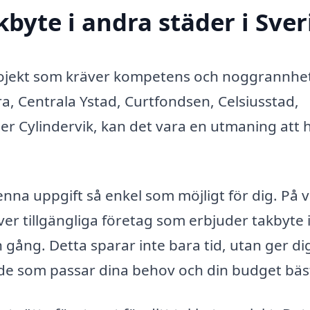
kbyte i andra städer i Sver
projekt som kräver kompetens och noggrannhe
ara, Centrala Ystad, Curtfondsen, Celsiusstad,
er Cylindervik, kan det vara en utmaning att h
enna uppgift så enkel som möjligt för dig. På 
er tillgängliga företag som erbjuder takbyte i
gång. Detta sparar inte bara tid, utan ger di
nde som passar dina behov och din budget bäs