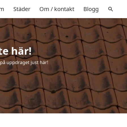
m
Städer
Om / kontakt
Blogg
te här!
 på uppdraget just här!