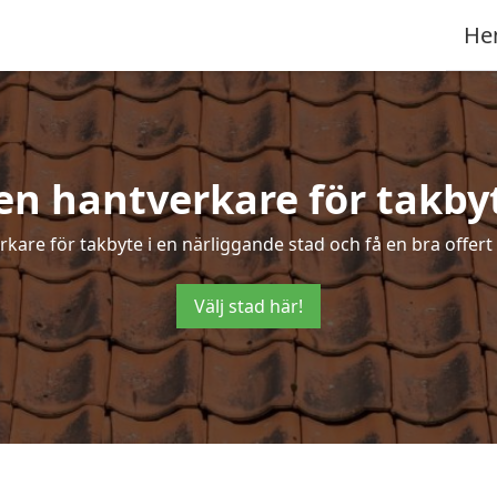
He
en hantverkare för takby
rkare för takbyte i en närliggande stad och få en bra offert
Välj stad här!