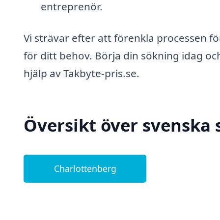
entreprenör.
Vi strävar efter att förenkla processen fö
för ditt behov. Börja din sökning idag oc
hjälp av Takbyte-pris.se.
Översikt över svenska 
Charlottenberg