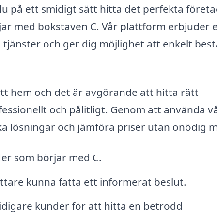
u på ett smidigt sätt hitta det perfekta föret
rjar med bokstaven C. Vår plattform erbjuder 
 tjänster och ger dig möjlighet att enkelt best
ditt hem och det är avgörande att hitta rätt
essionellt och pålitligt. Genom att använda v
ika lösningar och jämföra priser utan onödig 
äder som börjar med C.
lättare kunna fatta ett informerat beslut.
digare kunder för att hitta en betrodd