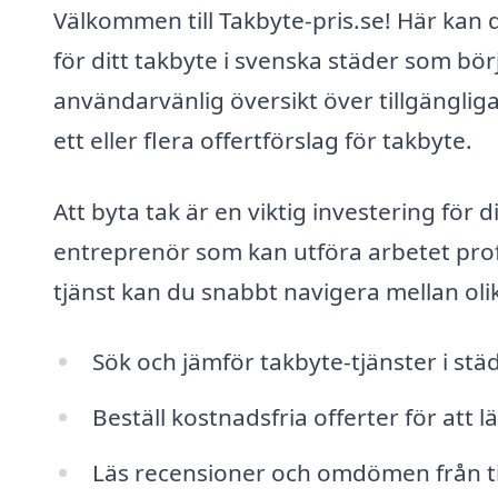
Välkommen till Takbyte-pris.se! Här kan d
för ditt takbyte i svenska städer som bö
användarvänlig översikt över tillgängliga
ett eller flera offertförslag för takbyte.
Att byta tak är en viktig investering för 
entreprenör som kan utföra arbetet prof
tjänst kan du snabbt navigera mellan ol
Sök och jämför takbyte-tjänster i st
Beställ kostnadsfria offerter för att 
Läs recensioner och omdömen från ti