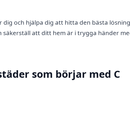
r dig och hjälpa dig att hitta den bästa lösnin
h säkerställ att ditt hem är i trygga händer m
städer som börjar med C