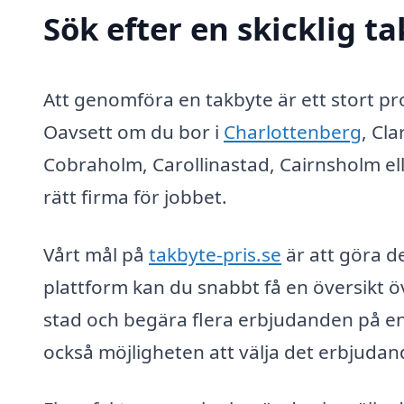
Sök efter en skicklig ta
Att genomföra en takbyte är ett stort 
Oavsett om du bor i
Charlottenberg
, Cl
Cobraholm, Carollinastad, Cairnsholm ell
rätt firma för jobbet.
Vårt mål på
takbyte-pris.se
är att göra d
plattform kan du snabbt få en översikt öv
stad och begära flera erbjudanden på en 
också möjligheten att välja det erbjuda