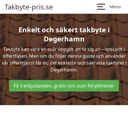
Takbyte-pris.se
Menu
Enkelt och säkert takbyte i
Degerhamn
Takbyte kan vara en svår uppgift att ta sig an – speciellt i
offertfasen. Men om du följer denna guide och använder
vår offerttjänst får du det enklaste och säkraste takbytet i
Degerhamn.
Få 3 erbjudanden, gratis och utan förpliktelser