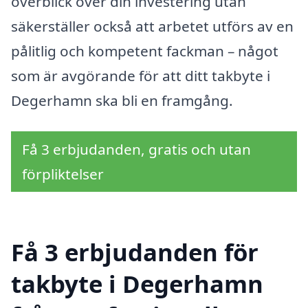
överblick över din investering utan
säkerställer också att arbetet utförs av en
pålitlig och kompetent fackman – något
som är avgörande för att ditt takbyte i
Degerhamn ska bli en framgång.
Få 3 erbjudanden, gratis och utan
förpliktelser
Få 3 erbjudanden för
takbyte i Degerhamn