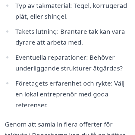
Typ av takmaterial: Tegel, korrugerad
plåt, eller shingel.
Takets lutning: Brantare tak kan vara
dyrare att arbeta med.
Eventuella reparationer: Behöver
underliggande strukturer åtgärdas?
Företagets erfarenhet och rykte: Välj
en lokal entreprenör med goda
referenser.
Genom att samla in flera offerter för
takbyte i Degerhamn kan du få en bättre