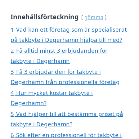
Innehållsförteckning
gömma
1
Vad kan ett företag som är specialiserat
på takbyte i Degerhamn hjälpa till med?
2
Få alltid minst 3 erbjudanden för
takbyte i Degerhamn
3
Få 3 erbjudanden för takbyte i
Degerhamn från professionella företag
4
Hur mycket kostar takbyte i
Degerhamn?
5
Vad hjälper till att bestämma priset på
takbyte i Degerhamn?
6
Sök efter en professionell för takbyte i