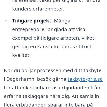
referenser, vilket ger dig insikt i andra
kunders erfarenheter.
Tidigare projekt:
Många
entreprenörer är glada att visa
exempel på tidigare arbeten, vilket
ger dig en känsla för deras stil och
kvalitet.
När du börjar processen med ditt takbyte
i Degerhamn, besök gärna
takbyte-pris.se
för att enkelt inhämtas erbjudanden från
erfarna takläggare nära dig. Att samla in
flera erbjudanden sparar inte bara på