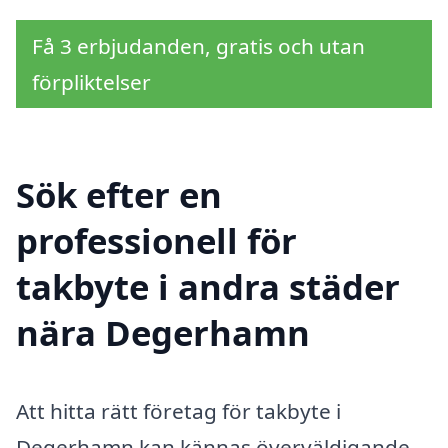
Få 3 erbjudanden, gratis och utan
förpliktelser
Sök efter en
professionell för
takbyte i andra städer
nära Degerhamn
Att hitta rätt företag för takbyte i
Degerhamn kan kännas överväldigande.