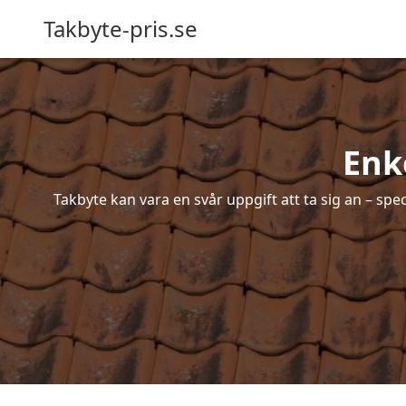
Takbyte-pris.se
Enk
Takbyte kan vara en svår uppgift att ta sig an – spe