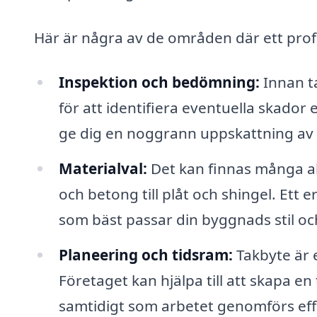
Här är några av de områden där ett profe
Inspektion och bedömning:
Innan t
för att identifiera eventuella skador e
ge dig en noggrann uppskattning av
Materialval:
Det kan finnas många alt
och betong till plåt och shingel. Ett 
som bäst passar din byggnads stil oc
Planeering och tidsram:
Takbyte är 
Företaget kan hjälpa till att skapa e
samtidigt som arbetet genomförs effe