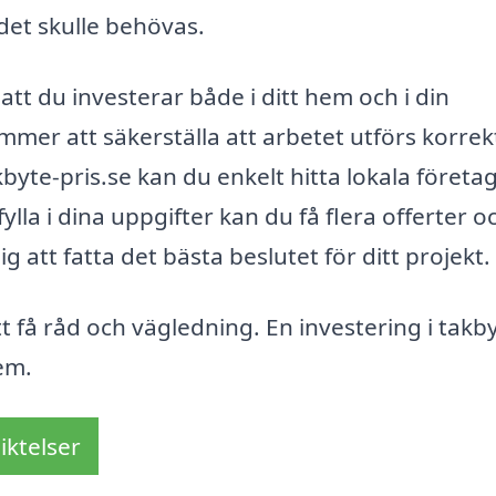
det skulle behövas.
 att du investerar både i ditt hem och i din
mmer att säkerställa att arbetet utförs korrek
byte-pris.se kan du enkelt hitta lokala föret
lla i dina uppgifter kan du få flera offerter o
ig att fatta det bästa beslutet för ditt projekt.
t få råd och vägledning. En investering i takb
hem.
iktelser