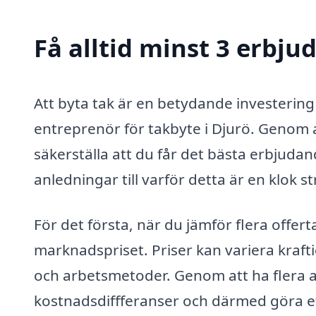
Få alltid minst 3 erbju
Att byta tak är en betydande investering f
entreprenör för takbyte i Djurö. Genom a
säkerställa att du får det bästa erbjudand
anledningar till varför detta är en klok st
För det första, när du jämför flera offert
marknadspriset. Priser kan variera kraft
och arbetsmetoder. Genom att ha flera al
kostnadsdiffferanser och därmed göra et