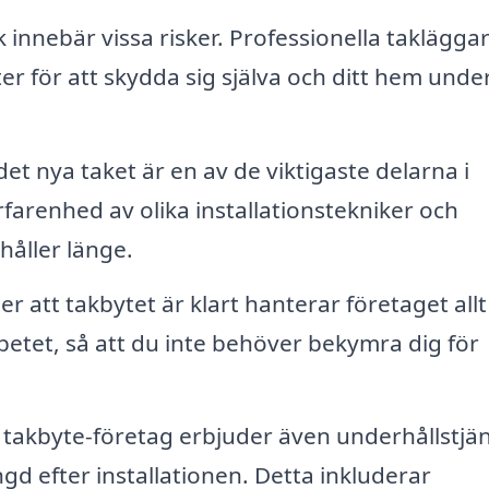
 innebär vissa risker. Professionella taklägga
ter för att skydda sig själva och ditt hem unde
det nya taket är en av de viktigaste delarna i
farenhed av olika installationstekniker och
 håller länge.
er att takbytet är klart hanterar företaget allt 
tet, så att du inte behöver bekymra dig för
akbyte-företag erbjuder även underhållstjän
ängd efter installationen. Detta inkluderar