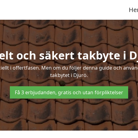
He
elt och säkert takbyte i D
ciellt i offertfasen. Men om du följer denna guide och använ
takbytet i Djurö.
Få 3 erbjudanden, gratis och utan förpliktelser