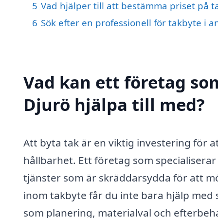
5
Vad hjälper till att bestämma priset på t
6
Sök efter en professionell för takbyte i 
Vad kan ett företag som
Djurö hjälpa till med?
Att byta tak är en viktig investering för 
hållbarhet. Ett företag som specialisera
tjänster som är skräddarsydda för att mö
inom takbyte får du inte bara hjälp med 
som planering, materialval och efterbeh