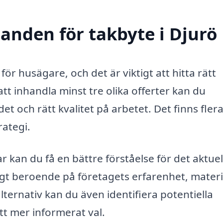
danden för takbyte i Djurö
ör husägare, och det är viktigt att hitta rätt
tt inhandla minst tre olika offerter kan du
et och rätt kvalitet på arbetet. Det finns fler
rategi.
ar kan du få en bättre förståelse för det aktuel
igt beroende på företagets erfarenhet, materi
ternativ kan du även identifiera potentiella
t mer informerat val.