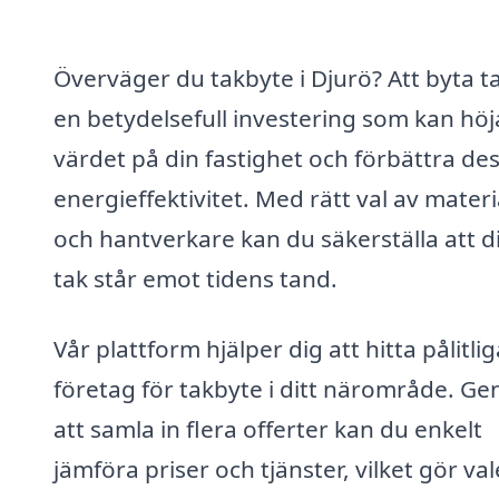
Överväger du takbyte i Djurö? Att byta t
en betydelsefull investering som kan höj
värdet på din fastighet och förbättra de
energieffektivitet. Med rätt val av materi
och hantverkare kan du säkerställa att di
tak står emot tidens tand.
Vår plattform hjälper dig att hitta pålitlig
företag för takbyte i ditt närområde. G
att samla in flera offerter kan du enkelt
jämföra priser och tjänster, vilket gör val