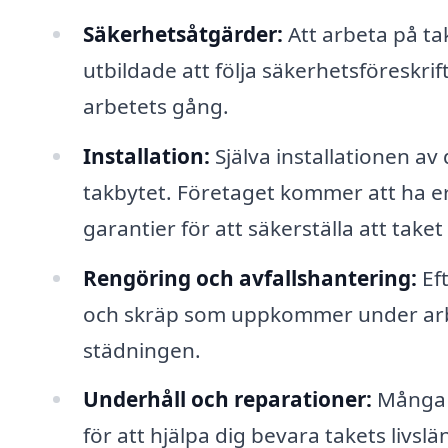
Säkerhetsåtgärder:
Att arbeta på tak
utbildade att följa säkerhetsföreskrif
arbetets gång.
Installation:
Själva installationen av 
takbytet. Företaget kommer att ha er
garantier för att säkerställa att taket
Rengöring och avfallshantering:
Eft
och skräp som uppkommer under arbe
städningen.
Underhåll och reparationer:
Många t
för att hjälpa dig bevara takets livsl