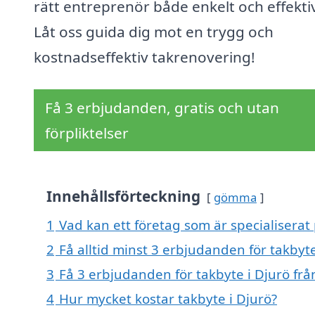
rätt entreprenör både enkelt och effektiv
Låt oss guida dig mot en trygg och
kostnadseffektiv takrenovering!
Få 3 erbjudanden, gratis och utan
förpliktelser
Innehållsförteckning
gömma
1
Vad kan ett företag som är specialiserat 
2
Få alltid minst 3 erbjudanden för takbyte
3
Få 3 erbjudanden för takbyte i Djurö frå
4
Hur mycket kostar takbyte i Djurö?