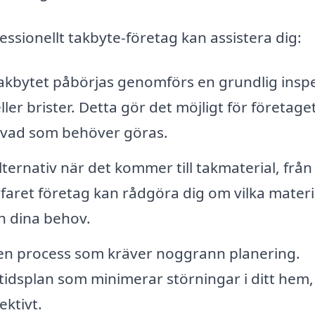
ssionellt takbyte-företag kan assistera dig:
akbytet påbörjas genomförs en grundlig insp
ller brister. Detta gör det möjligt för företaget
 vad som behöver göras.
ernativ när det kommer till takmaterial, från
erfaret företag kan rådgöra dig om vilka materi
h dina behov.
en process som kräver noggrann planering.
n tidsplan som minimerar störningar i ditt hem,
ktivt.