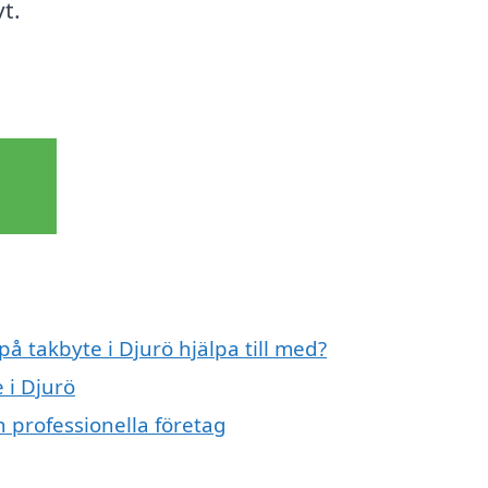
t.
på takbyte i Djurö hjälpa till med?
 i Djurö
n professionella företag