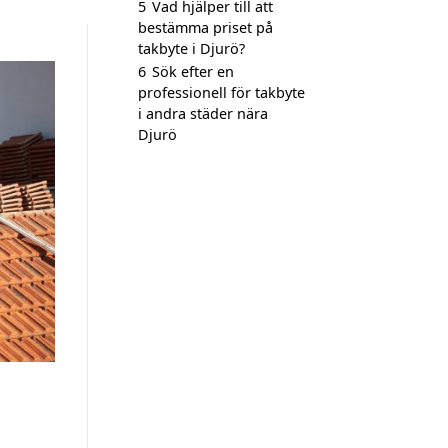
5
Vad hjälper till att
bestämma priset på
takbyte i Djurö?
6
Sök efter en
professionell för takbyte
i andra städer nära
Djurö