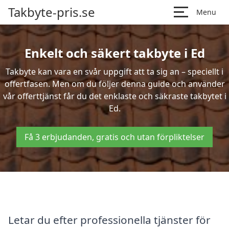
Takbyte-pris.se
Menu
Enkelt och säkert takbyte i Ed
Takbyte kan vara en svår uppgift att ta sig an – speciellt i
offertfasen. Men om du följer denna guide och använder
vår offerttjänst får du det enklaste och säkraste takbytet i
Ed.
Få 3 erbjudanden, gratis och utan förpliktelser
Letar du efter professionella tjänster för