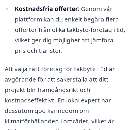
Kostnadsfria offerter:
Genom vår
plattform kan du enkelt begära flera
offerter från olika takbyte-företag i Ed,
vilket ger dig möjlighet att jämföra
pris och tjänster.
Att välja rätt företag för takbyte i Ed är
avgörande för att säkerställa att ditt
projekt blir framgångsrikt och
kostnadseffektivt. En lokal expert har
dessutom god kännedom om
klimatförhållanden i området, vilket är