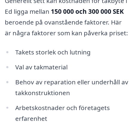
Generellt sett kan kostnaden för takbyte i
Ed ligga mellan
150 000 och 300 000 SEK
beroende på ovanstående faktorer. Här
är några faktorer som kan påverka priset:
Takets storlek och lutning
Val av takmaterial
Behov av reparation eller underhåll av
takkonstruktionen
Arbetskostnader och företagets
erfarenhet