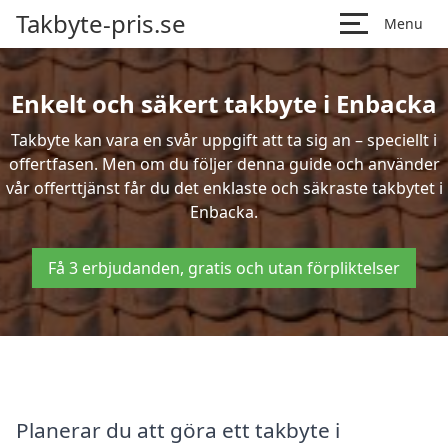
Takbyte-pris.se
Menu
Enkelt och säkert takbyte i Enbacka
Takbyte kan vara en svår uppgift att ta sig an – speciellt i
offertfasen. Men om du följer denna guide och använder
vår offerttjänst får du det enklaste och säkraste takbytet i
Enbacka.
Få 3 erbjudanden, gratis och utan förpliktelser
Planerar du att göra ett takbyte i