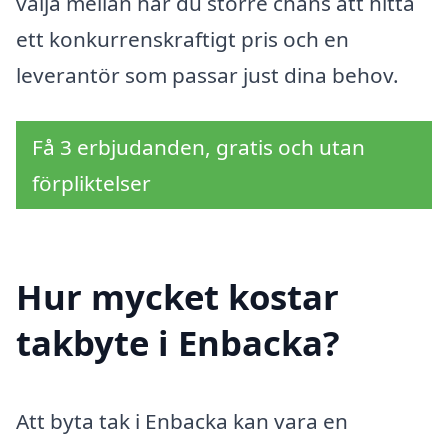
välja mellan har du större chans att hitta
ett konkurrenskraftigt pris och en
leverantör som passar just dina behov.
Få 3 erbjudanden, gratis och utan
förpliktelser
Hur mycket kostar
takbyte i Enbacka?
Att byta tak i Enbacka kan vara en