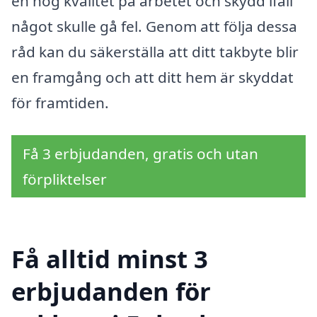
en hög kvalitet på arbetet och skydd ifall
något skulle gå fel. Genom att följa dessa
råd kan du säkerställa att ditt takbyte blir
en framgång och att ditt hem är skyddat
för framtiden.
Få 3 erbjudanden, gratis och utan
förpliktelser
Få alltid minst 3
erbjudanden för