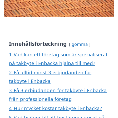
Innehållsförteckning
gömma
1
Vad kan ett företag som är specialiserat
på takbyte i Enbacka hjälpa till med?
2
Få alltid minst 3 erbjudanden för
takbyte i Enbacka
3
Få 3 erbjudanden för takbyte i Enbacka
från professionella företag
4
Hur mycket kostar takbyte i Enbacka?
5
Vad hjälper till att bestämma priset på