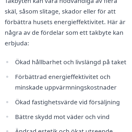
Takbyten kan vara nödvändiga av flera
skäl, såsom slitage, skador eller för att
förbättra husets energieffektivitet. Här är
några av de fördelar som ett takbyte kan
erbjuda:
Ökad hållbarhet och livslängd på taket
Förbättrad energieffektivitet och
minskade uppvärmningskostnader
Ökad fastighetsvärde vid försäljning
Bättre skydd mot väder och vind
Ändrad estetik och ökat utseende