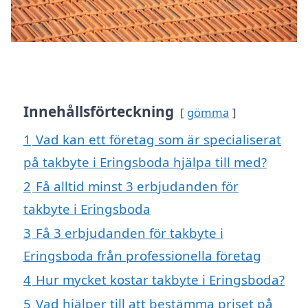
Innehållsförteckning
gömma
1
Vad kan ett företag som är specialiserat
på takbyte i Eringsboda hjälpa till med?
2
Få alltid minst 3 erbjudanden för
takbyte i Eringsboda
3
Få 3 erbjudanden för takbyte i
Eringsboda från professionella företag
4
Hur mycket kostar takbyte i Eringsboda?
5
Vad hjälper till att bestämma priset på