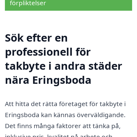
förpliktelser
Sök efter en
professionell för
takbyte i andra städer
nära Eringsboda
Att hitta det rätta företaget för takbyte i
Eringsboda kan kännas överväldigande.
Det finns många faktorer att tänka på,
inklusive pris, kvalitet på arbete och