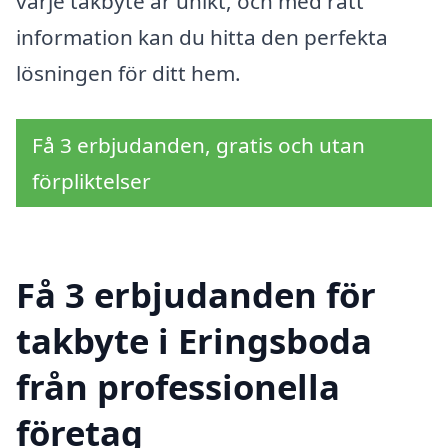
varje takbyte är unikt, och med rätt
information kan du hitta den perfekta
lösningen för ditt hem.
Få 3 erbjudanden, gratis och utan
förpliktelser
Få 3 erbjudanden för
takbyte i Eringsboda
från professionella
företag