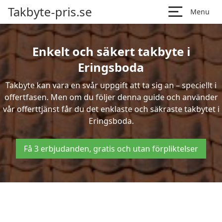
Takbyte-pris.se
Menu
Enkelt och säkert takbyte i
Eringsboda
Takbyte kan vara en svår uppgift att ta sig an – speciellt i
offertfasen. Men om du följer denna guide och använder
vår offerttjänst får du det enklaste och säkraste takbytet i
Eringsboda.
Få 3 erbjudanden, gratis och utan förpliktelser