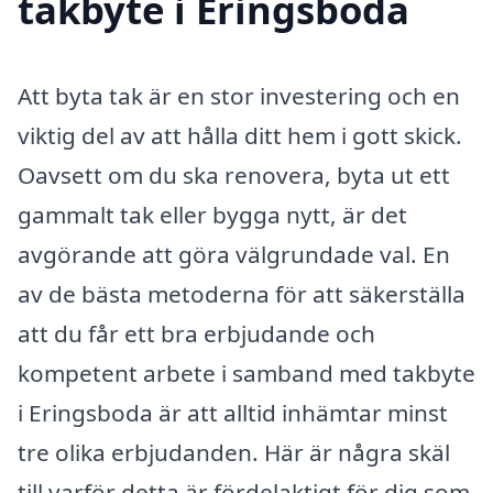
takbyte i Eringsboda
Att byta tak är en stor investering och en
viktig del av att hålla ditt hem i gott skick.
Oavsett om du ska renovera, byta ut ett
gammalt tak eller bygga nytt, är det
avgörande att göra välgrundade val. En
av de bästa metoderna för att säkerställa
att du får ett bra erbjudande och
kompetent arbete i samband med takbyte
i Eringsboda är att alltid inhämtar minst
tre olika erbjudanden. Här är några skäl
till varför detta är fördelaktigt för dig som