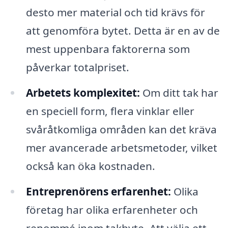
desto mer material och tid krävs för
att genomföra bytet. Detta är en av de
mest uppenbara faktorerna som
påverkar totalpriset.
Arbetets komplexitet:
Om ditt tak har
en speciell form, flera vinklar eller
svåråtkomliga områden kan det kräva
mer avancerade arbetsmetoder, vilket
också kan öka kostnaden.
Entreprenörens erfarenhet:
Olika
företag har olika erfarenheter och
renommé inom takbyte. Att välja ett