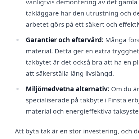
vanligtvis demontering av det gamla t
takläggare har den utrustning och de
arbetet görs på ett säkert och effektiv
Garantier och eftervård:
Många före
material. Detta ger en extra trygghet 
takbytet är det också bra att ha en p
att säkerställa lång livslängd.
Miljömedvetna alternativ:
Om du är 
specialiserade på takbyte i Finsta er
material och energieffektiva taksyst
Att byta tak är en stor investering, och de