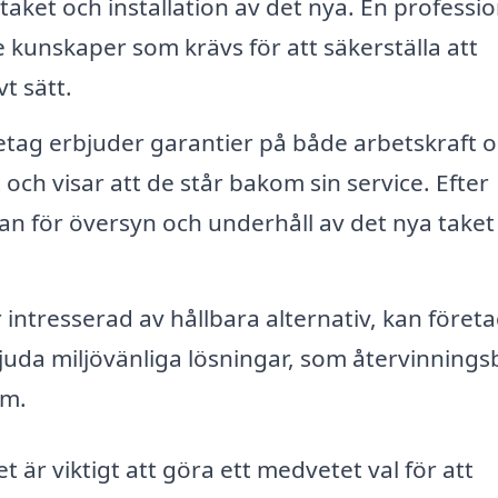
aket och installation av det nya. En professio
 kunskaper som krävs för att säkerställa att
t sätt.
tag erbjuder garantier på både arbetskraft 
och visar att de står bakom sin service. Efter
lan för översyn och underhåll av det nya taket
intresserad av hållbara alternativ, kan föret
bjuda miljövänliga lösningar, som återvinnings
em.
t är viktigt att göra ett medvetet val för att