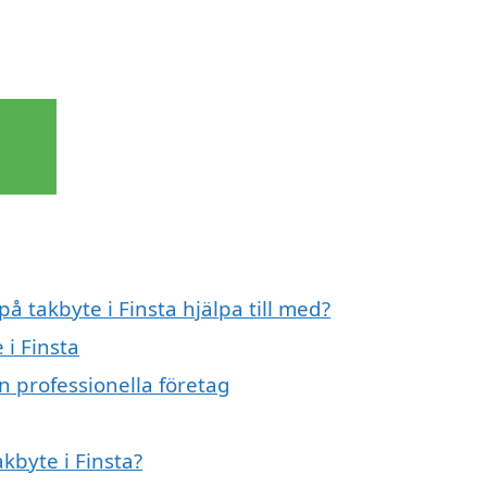
på takbyte i Finsta hjälpa till med?
 i Finsta
n professionella företag
akbyte i Finsta?