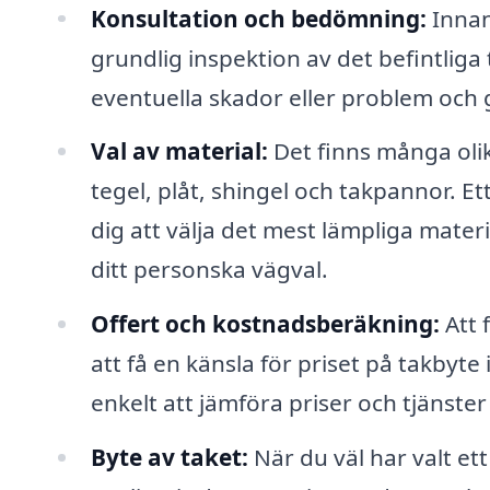
Konsultation och bedömning:
Innan 
grundlig inspektion av det befintliga 
eventuella skador eller problem och g
Val av material:
Det finns många olika
tegel, plåt, shingel och takpannor. Et
dig att välja det mest lämpliga mater
ditt personska vägval.
Offert och kostnadsberäkning:
Att 
att få en känsla för priset på takbyte
enkelt att jämföra priser och tjänster
Byte av taket:
När du väl har valt et