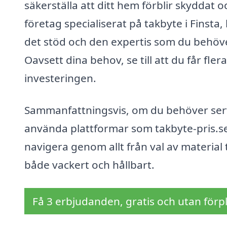
säkerställa att ditt hem förblir skyddat o
företag specialiserat på takbyte i Finsta
det stöd och den expertis som du behöve
Oavsett dina behov, se till att du får fle
investeringen.
Sammanfattningsvis, om du behöver servic
använda plattformar som takbyte-pris.se f
navigera genom allt från val av material ti
både vackert och hållbart.
Få 3 erbjudanden, gratis och utan förpl