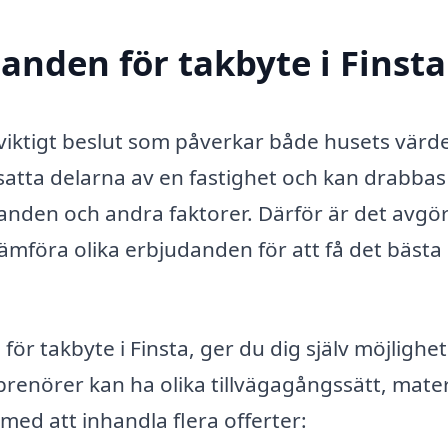
danden för takbyte i Finsta
t viktigt beslut som påverkar både husets värd
satta delarna av en fastighet och kan drabbas
landen och andra faktorer. Därför är det avg
 jämföra olika erbjudanden för att få det bästa
ör takbyte i Finsta, ger du dig själv möjlighet
prenörer kan ha olika tillvägagångssätt, mater
 med att inhandla flera offerter: