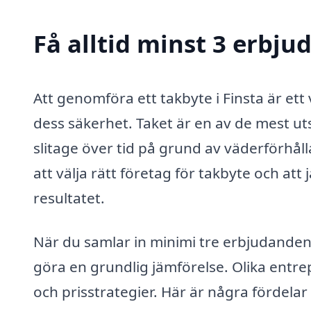
Få alltid minst 3 erbju
Att genomföra ett takbyte i Finsta är et
dess säkerhet. Taket är en av de mest ut
slitage över tid på grund av väderförhål
att välja rätt företag för takbyte och att
resultatet.
När du samlar in minimi tre erbjudanden f
göra en grundlig jämförelse. Olika entre
och prisstrategier. Här är några fördelar