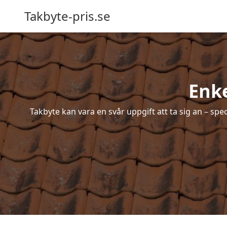
Takbyte-pris.se
Enke
Takbyte kan vara en svår uppgift att ta sig an – spe