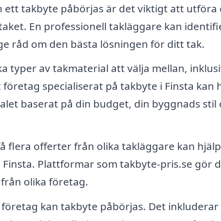
ett takbyte påbörjas är det viktigt att utföra
taket. En professionell takläggare kan identifi
e råd om den bästa lösningen för ditt tak.
 typer av takmaterial att välja mellan, inklus
t företag specialiserat på takbyte i Finsta kan 
ialet baserat på din budget, din byggnads stil
få flera offerter från olika takläggare kan hjäl
 i Finsta. Plattformar som takbyte-pris.se gör 
 från olika företag.
t företag kan takbyte påbörjas. Det inkluderar