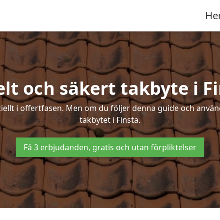
He
lt och säkert takbyte i F
ciellt i offertfasen. Men om du följer denna guide och använ
takbytet i Finsta.
Få 3 erbjudanden, gratis och utan förpliktelser