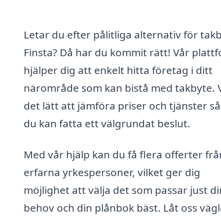
Letar du efter pålitliga alternativ för takb
Finsta? Då har du kommit rätt! Vår platt
hjälper dig att enkelt hitta företag i ditt
närområde som kan bistå med takbyte. V
det lätt att jämföra priser och tjänster så
du kan fatta ett välgrundat beslut.
Med vår hjälp kan du få flera offerter frå
erfarna yrkespersoner, vilket ger dig
möjlighet att välja det som passar just d
behov och din plånbok bäst. Låt oss väg