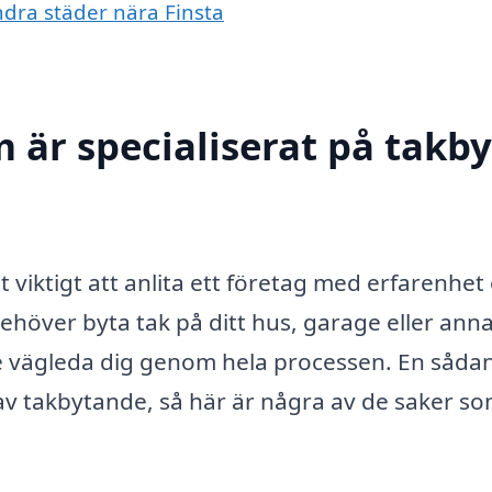
andra städer nära Finsta
 är specialiserat på takby
t viktigt att anlita ett företag med erfarenhet
höver byta tak på ditt hus, garage eller ann
e vägleda dig genom hela processen. En såda
 av takbytande, så här är några av de saker so