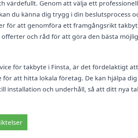
ch värdefullt. Genom att välja ett professionell
, kan du känna dig trygg i din beslutsprocess o
r för att genomföra ett framgångsrikt takbyt
ra offerter och råd för att göra den bästa möjli
e för takbyte i Finsta, är det fördelaktigt at
ör att hitta lokala företag. De kan hjälpa dig
ll installation och underhåll, så att ditt nya tak
iktelser