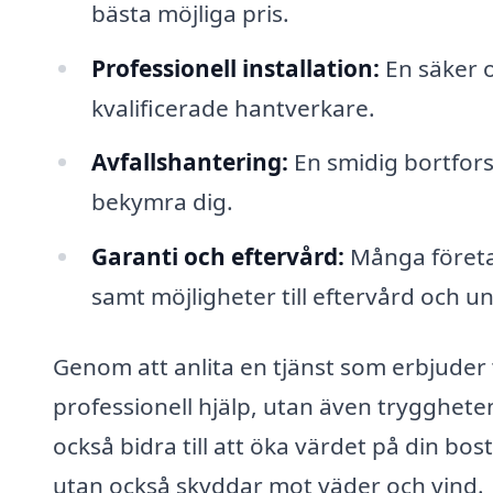
bästa möjliga pris.
Professionell installation:
En säker o
kvalificerade hantverkare.
Avfallshantering:
En smidig bortforsl
bekymra dig.
Garanti och eftervård:
Många företag
samt möjligheter till eftervård och un
Genom att anlita en tjänst som erbjuder
professionell hjälp, utan även tryggheten
också bidra till att öka värdet på din bos
utan också skyddar mot väder och vind.