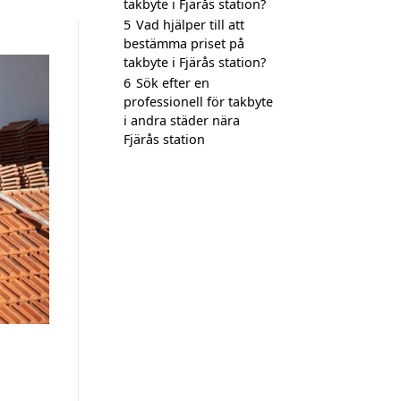
takbyte i Fjärås station?
5
Vad hjälper till att
bestämma priset på
takbyte i Fjärås station?
6
Sök efter en
professionell för takbyte
i andra städer nära
Fjärås station