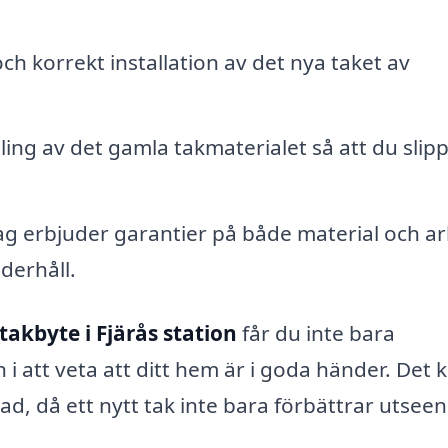
ch korrekt installation av det nya taket av
ing av det gamla takmaterialet så att du slip
 erbjuder garantier på både material och ar
derhåll.
takbyte i Fjärås station
får du inte bara
 i att veta att ditt hem är i goda händer. Det 
tad, då ett nytt tak inte bara förbättrar utsee