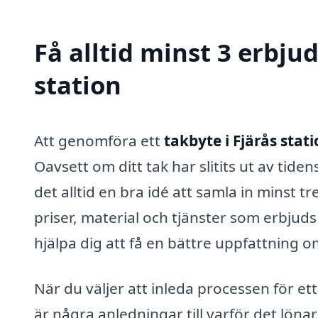
Få alltid minst 3 erbju
station
Att genomföra ett
takbyte i Fjärås stat
Oavsett om ditt tak har slitits ut av tiden
det alltid en bra idé att samla in minst t
priser, material och tjänster som erbjud
hjälpa dig att få en bättre uppfattning om
När du väljer att inleda processen för ett
är några anledningar till varför det lönar 