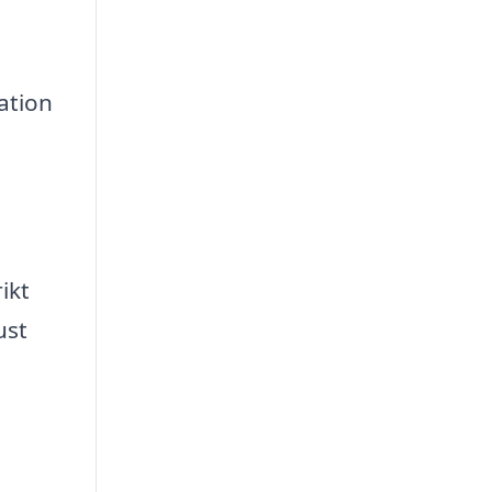
ation
ikt
ust