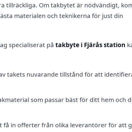
ara tillräckliga. Om takbytet är nödvändigt, k
sta materialen och teknikerna för just din
tag specialiserat på
takbyte i Fjärås station
k
v takets nuvarande tillstånd för att identifier
akmaterial som passar bäst för ditt hem och d
 få in offerter från olika leverantörer för att 