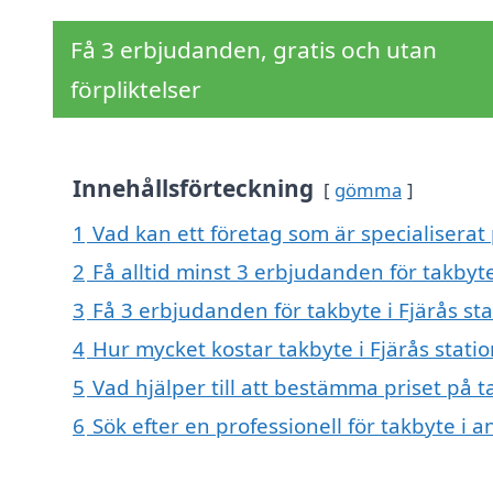
Få 3 erbjudanden, gratis och utan
förpliktelser
Innehållsförteckning
gömma
1
Vad kan ett företag som är specialiserat p
2
Få alltid minst 3 erbjudanden för takbyte
3
Få 3 erbjudanden för takbyte i Fjärås sta
4
Hur mycket kostar takbyte i Fjärås statio
5
Vad hjälper till att bestämma priset på ta
6
Sök efter en professionell för takbyte i 