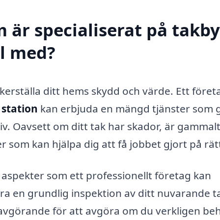
 är specialiserat på takby
ll med?
säkerställa ditt hems skydd och värde. Ett föret
 station
kan erbjuda en mängd tjänster som 
v. Oavsett om ditt tak har skador, är gammalt 
som kan hjälpa dig att få jobbet gjort på rätt
 aspekter som ett professionellt företag kan
öra en grundlig inspektion av ditt nuvarande t
r avgörande för att avgöra om du verkligen be