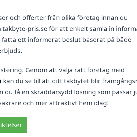
riser och offerter från olika företag innan du
akbyte-pris.se för att enkelt samla in inform
an fatta ett informerat beslut baserat på både
erbjuds.
estering. Genom att välja rätt företag med
n
kan du se till att ditt takbytet blir framgångsr
an du få en skräddarsydd lösning som passar j
 säkrare och mer attraktivt hem idag!
iktelser