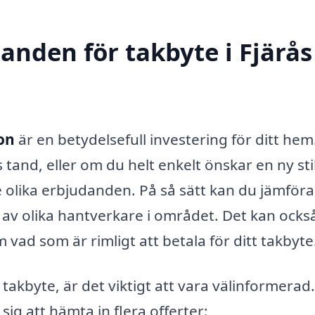
danden för takbyte i Fjärås
ion
är en betydelsefull investering för ditt hem
s tand, eller om du helt enkelt önskar en ny stil
re olika erbjudanden. På så sätt kan du jämföra
s av olika hantverkare i området. Det kan ocks
 vad som är rimligt att betala för ditt takbyte
 takbyte, är det viktigt att vara välinformerad
sig att hämta in flera offerter: