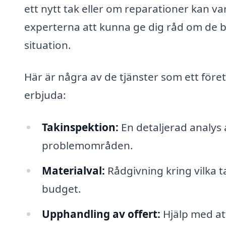
ett nytt tak eller om reparationer kan v
experterna att kunna ge dig råd om de bä
situation.
Här är några av de tjänster som ett före
erbjuda:
Takinspektion:
En detaljerad analys a
problemområden.
Materialval:
Rådgivning kring vilka t
budget.
Upphandling av offert:
Hjälp med att