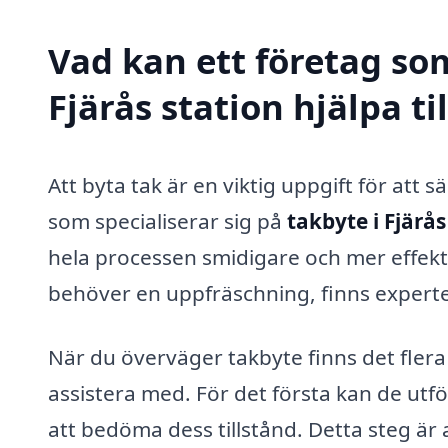
Vad kan ett företag som
Fjärås station hjälpa ti
Att byta tak är en viktig uppgift för att 
som specialiserar sig på
takbyte i Fjärås
hela processen smidigare och mer effekti
behöver en uppfräschning, finns experter 
När du överväger takbyte finns det flera
assistera med. För det första kan de utf
att bedöma dess tillstånd. Detta steg ä