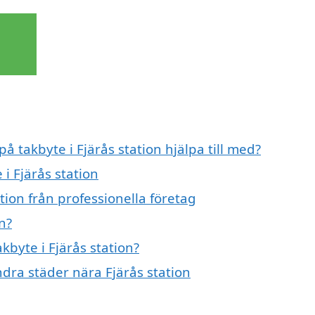
å takbyte i Fjärås station hjälpa till med?
 i Fjärås station
tion från professionella företag
n?
kbyte i Fjärås station?
andra städer nära Fjärås station