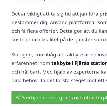
Det är viktigt att ta sig tid att jämföra p
bestämmer dig. Använd plattformar som t
och få flera offerter. Detta gör att du k
kostnad och kvalitet på de tjänster som 
Slutligen, kom ihåg att takbyte är en inv
erfarenhet inom
takbyte i Fjärås statio
och hållbart. Med hjälp av experterna k
dina behov. Ta det första steget mot ett
Få 3 erbjudanden, gratis och utan förpl