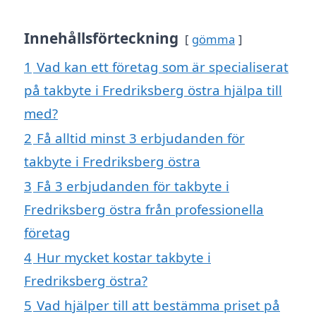
Innehållsförteckning
gömma
1
Vad kan ett företag som är specialiserat
på takbyte i Fredriksberg östra hjälpa till
med?
2
Få alltid minst 3 erbjudanden för
takbyte i Fredriksberg östra
3
Få 3 erbjudanden för takbyte i
Fredriksberg östra från professionella
företag
4
Hur mycket kostar takbyte i
Fredriksberg östra?
5
Vad hjälper till att bestämma priset på