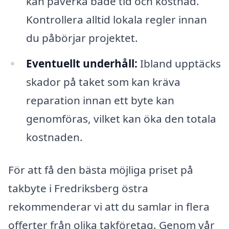
kan påverka både tid och kostnad.
Kontrollera alltid lokala regler innan
du påbörjar projektet.
Eventuellt underhåll:
Ibland upptäcks
skador på taket som kan kräva
reparation innan ett byte kan
genomföras, vilket kan öka den totala
kostnaden.
För att få den bästa möjliga priset på
takbyte i Fredriksberg östra
rekommenderar vi att du samlar in flera
offerter från olika takföretag. Genom vår