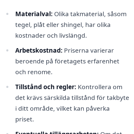
Materialval:
Olika takmaterial, såsom
tegel, plåt eller shingel, har olika
kostnader och livslängd.
Arbetskostnad:
Priserna varierar
beroende på företagets erfarenhet
och renome.
Tillstånd och regler:
Kontrollera om
det krävs särskilda tillstånd för takbyte
i ditt område, vilket kan påverka
priset.
Eventuella tilläggsarbeten:
Om det