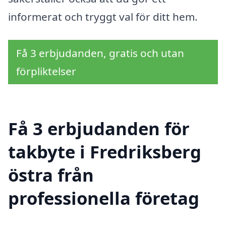
informerat och tryggt val för ditt hem.
Få 3 erbjudanden, gratis och utan
förpliktelser
Få 3 erbjudanden för
takbyte i Fredriksberg
östra från
professionella företag