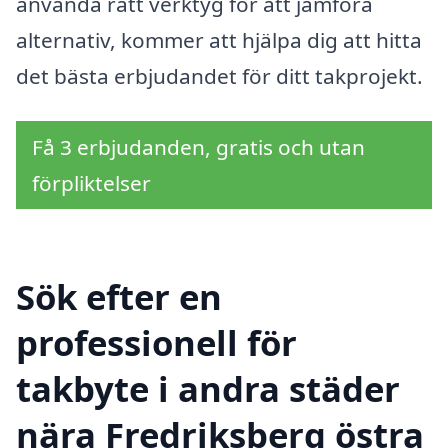
använda rätt verktyg för att jämföra
alternativ, kommer att hjälpa dig att hitta
det bästa erbjudandet för ditt takprojekt.
Få 3 erbjudanden, gratis och utan
förpliktelser
Sök efter en
professionell för
takbyte i andra städer
nära Fredriksberg östra