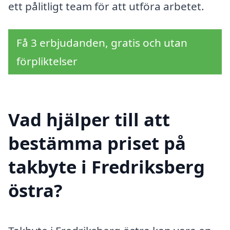
ett pålitligt team för att utföra arbetet.
Få 3 erbjudanden, gratis och utan
förpliktelser
Vad hjälper till att
bestämma priset på
takbyte i Fredriksberg
östra?