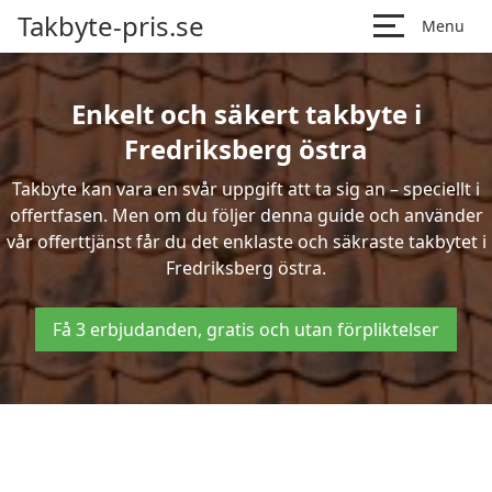
Takbyte-pris.se
Menu
Enkelt och säkert takbyte i
Fredriksberg östra
Takbyte kan vara en svår uppgift att ta sig an – speciellt i
offertfasen. Men om du följer denna guide och använder
vår offerttjänst får du det enklaste och säkraste takbytet i
Fredriksberg östra.
Få 3 erbjudanden, gratis och utan förpliktelser