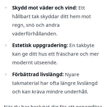
Skydd mot väder och vind:
Ett
hållbart tak skyddar ditt hem mot
regn, snö och andra
väderförhållanden.
Estetisk uppgradering:
En takbyte
kan ge ditt hus ett fräschare och mer
modernt utseende.
Förbättrad livslängd:
Nyare
takmaterial har ofta längre livslängd
och kan kräva mindre underhåll.
När du har beslutat dig för att genomföra