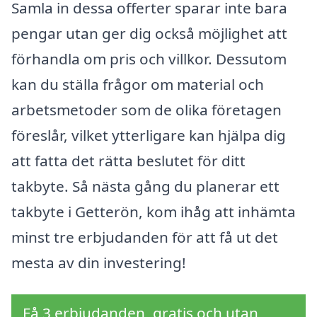
Samla in dessa offerter sparar inte bara
pengar utan ger dig också möjlighet att
förhandla om pris och villkor. Dessutom
kan du ställa frågor om material och
arbetsmetoder som de olika företagen
föreslår, vilket ytterligare kan hjälpa dig
att fatta det rätta beslutet för ditt
takbyte. Så nästa gång du planerar ett
takbyte i Getterön, kom ihåg att inhämta
minst tre erbjudanden för att få ut det
mesta av din investering!
Få 3 erbjudanden, gratis och utan