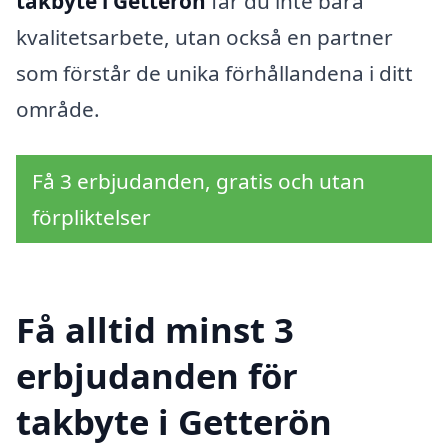
takbyte i Getterön
får du inte bara
kvalitetsarbete, utan också en partner
som förstår de unika förhållandena i ditt
område.
Få 3 erbjudanden, gratis och utan
förpliktelser
Få alltid minst 3
erbjudanden för
takbyte i Getterön