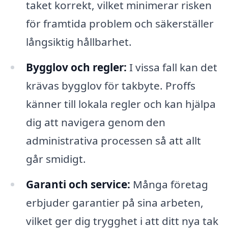
taket korrekt, vilket minimerar risken
för framtida problem och säkerställer
långsiktig hållbarhet.
Bygglov och regler:
I vissa fall kan det
krävas bygglov för takbyte. Proffs
känner till lokala regler och kan hjälpa
dig att navigera genom den
administrativa processen så att allt
går smidigt.
Garanti och service:
Många företag
erbjuder garantier på sina arbeten,
vilket ger dig trygghet i att ditt nya tak