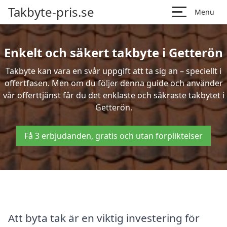
Takbyte-pris.se
Menu
Enkelt och säkert takbyte i Getterön
Takbyte kan vara en svår uppgift att ta sig an – speciellt i
offertfasen. Men om du följer denna guide och använder
vår offerttjänst får du det enklaste och säkraste takbytet i
Getterön.
Få 3 erbjudanden, gratis och utan förpliktelser
Att byta tak är en viktig investering för