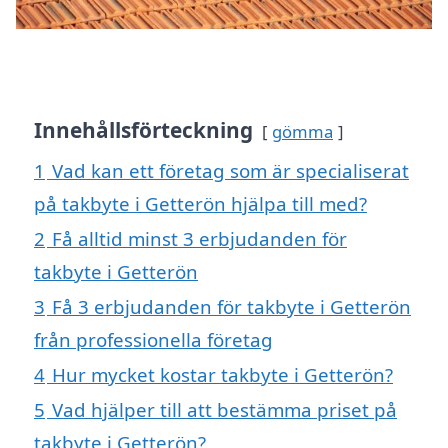
Innehållsförteckning
gömma
1
Vad kan ett företag som är specialiserat
på takbyte i Getterön hjälpa till med?
2
Få alltid minst 3 erbjudanden för
takbyte i Getterön
3
Få 3 erbjudanden för takbyte i Getterön
från professionella företag
4
Hur mycket kostar takbyte i Getterön?
5
Vad hjälper till att bestämma priset på
takbyte i Getterön?