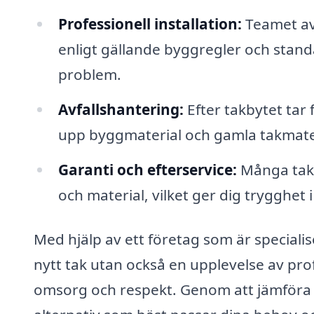
Professionell installation:
Teamet av 
enligt gällande byggregler och standa
problem.
Avfallshantering:
Efter takbytet tar
upp byggmaterial och gamla takmateri
Garanti och efterservice:
Många takb
och material, vilket ger dig trygghet
Med hjälp av ett företag som är speciali
nytt tak utan också en upplevelse av pro
omsorg och respekt. Genom att jämföra f