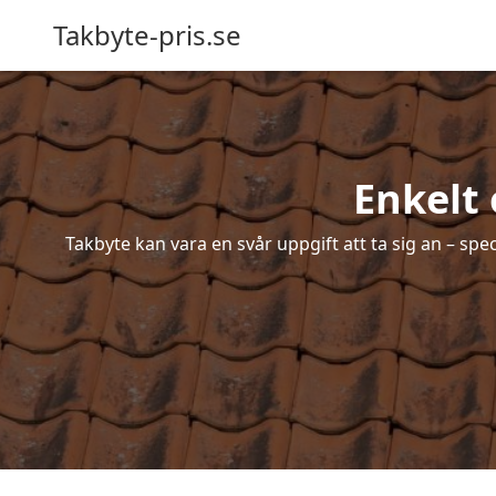
Takbyte-pris.se
Enkelt 
Takbyte kan vara en svår uppgift att ta sig an – spe