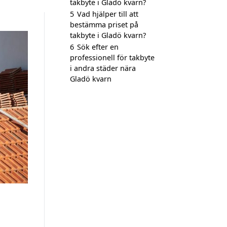
takbyte i Gladö kvarn?
5
Vad hjälper till att
bestämma priset på
takbyte i Gladö kvarn?
6
Sök efter en
professionell för takbyte
i andra städer nära
Gladö kvarn