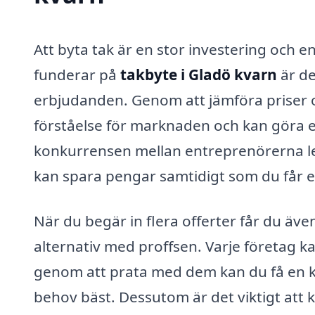
Att byta tak är en stor investering och e
funderar på
takbyte i Gladö kvarn
är de
erbjudanden. Genom att jämföra priser oc
förståelse för marknaden och kan göra 
konkurrensen mellan entreprenörerna leda 
kan spara pengar samtidigt som du får en
När du begär in flera offerter får du även
alternativ med proffsen. Varje företag k
genom att prata med dem kan du få en kla
behov bäst. Dessutom är det viktigt att 