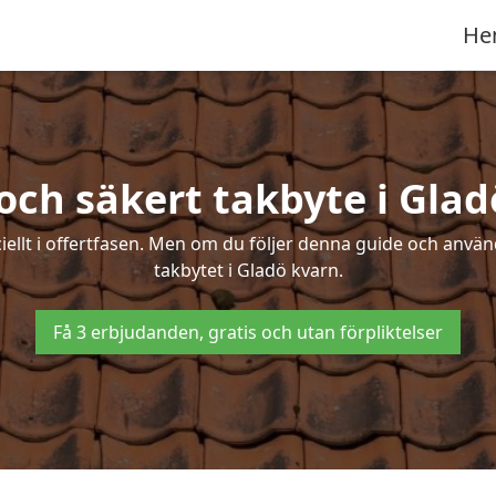
He
och säkert takbyte i Gla
ciellt i offertfasen. Men om du följer denna guide och använ
takbytet i Gladö kvarn.
Få 3 erbjudanden, gratis och utan förpliktelser