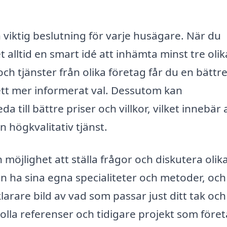
n viktig beslutning för varje husägare. När du
t alltid en smart idé att inhämta minst tre olik
h tjänster från olika företag får du en bättr
ett mer informerat val. Dessutom kan
till bättre priser och villkor, vilket innebär 
 högkvalitativ tjänst.
 möjlighet att ställa frågor och diskutera olik
an ha sina egna specialiteter och metoder, och
rare bild av vad som passar just ditt tak och
kolla referenser och tidigare projekt som före