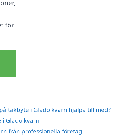
ioner,
t för
på takbyte i Gladö kvarn hjälpa till med?
e i Gladö kvarn
rn från professionella företag