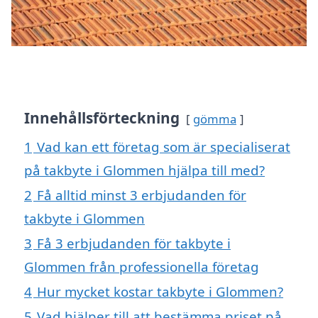
Innehållsförteckning
gömma
1
Vad kan ett företag som är specialiserat
på takbyte i Glommen hjälpa till med?
2
Få alltid minst 3 erbjudanden för
takbyte i Glommen
3
Få 3 erbjudanden för takbyte i
Glommen från professionella företag
4
Hur mycket kostar takbyte i Glommen?
5
Vad hjälper till att bestämma priset på