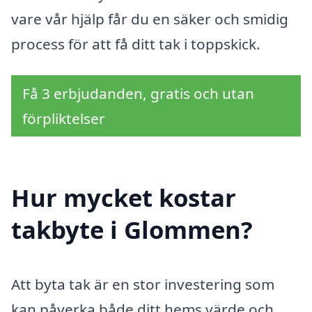
vare vår hjälp får du en säker och smidig
process för att få ditt tak i toppskick.
Få 3 erbjudanden, gratis och utan
förpliktelser
Hur mycket kostar
takbyte i Glommen?
Att byta tak är en stor investering som
kan påverka både ditt hems värde och