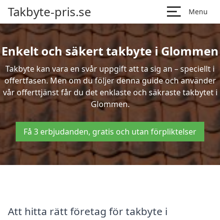
Takbyte-pris.se
Menu
Enkelt och säkert takbyte i Glommen
Takbyte kan vara en svår uppgift att ta sig an – speciellt i
offertfasen. Men om du följer denna guide och använder
vår offerttjänst får du det enklaste och säkraste takbytet i
Glommen.
Få 3 erbjudanden, gratis och utan förpliktelser
Att hitta rätt företag för takbyte i