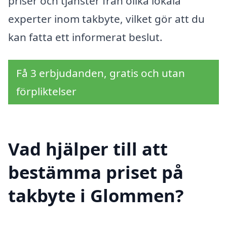
priser och tjänster från olika lokala
experter inom takbyte, vilket gör att du
kan fatta ett informerat beslut.
Få 3 erbjudanden, gratis och utan
förpliktelser
Vad hjälper till att
bestämma priset på
takbyte i Glommen?