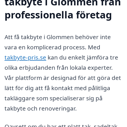
takbyte i Glommen från
professionella företag
Att få takbyte i Glommen behöver inte
vara en komplicerad process. Med
takbyte-pris.se
kan du enkelt jämföra tre
olika erbjudanden från lokala experter.
Vår plattform är designad för att göra det
lätt för dig att få kontakt med pålitliga
takläggare som specialiserar sig på
takbyte och renoveringar.
Oavsett om du har ett platt tak, sadeltak