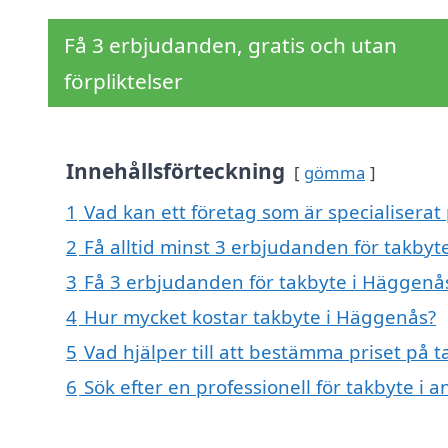
Få 3 erbjudanden, gratis och utan
förpliktelser
Innehållsförteckning
gömma
1
Vad kan ett företag som är specialiserat
2
Få alltid minst 3 erbjudanden för takby
3
Få 3 erbjudanden för takbyte i Häggenås
4
Hur mycket kostar takbyte i Häggenås?
5
Vad hjälper till att bestämma priset på 
6
Sök efter en professionell för takbyte i