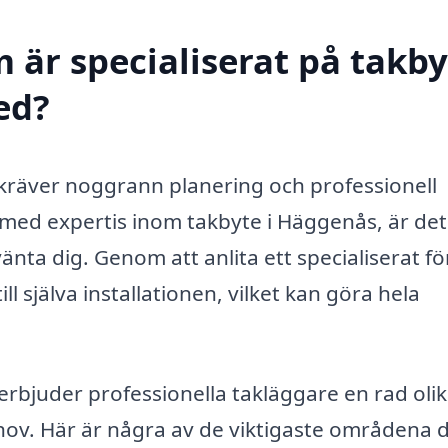
 är specialiserat på takby
ed?
m kräver noggrann planering och professionell
 med expertis inom takbyte i Häggenås, är det
vänta dig. Genom att anlita ett specialiserat f
ill själva installationen, vilket kan göra hela
erbjuder professionella takläggare en rad oli
hov. Här är några av de viktigaste områdena 