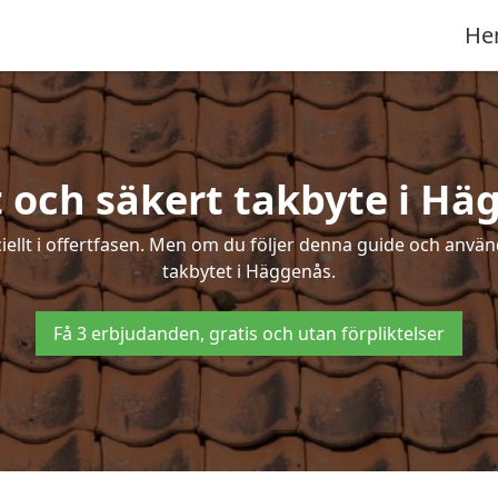
He
t och säkert takbyte i Hä
ciellt i offertfasen. Men om du följer denna guide och använ
takbytet i Häggenås.
Få 3 erbjudanden, gratis och utan förpliktelser