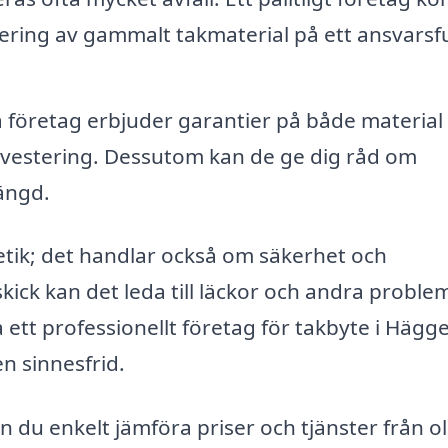
ring av gammalt takmaterial på ett ansvarsfu
a företag erbjuder garantier på både material
 investering. Dessutom kan de ge dig råd om
längd.
tetik; det handlar också om säkerhet och
t skick kan det leda till läckor och andra probl
 ett professionellt företag för takbyte i Hägg
n sinnesfrid.
 du enkelt jämföra priser och tjänster från ol