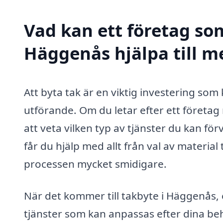
Vad kan ett företag som
Häggenås hjälpa till m
Att byta tak är en viktig investering so
utförande. Om du letar efter ett företag
att veta vilken typ av tjänster du kan för
får du hjälp med allt från val av material t
processen mycket smidigare.
När det kommer till takbyte i Häggenås, 
tjänster som kan anpassas efter dina be