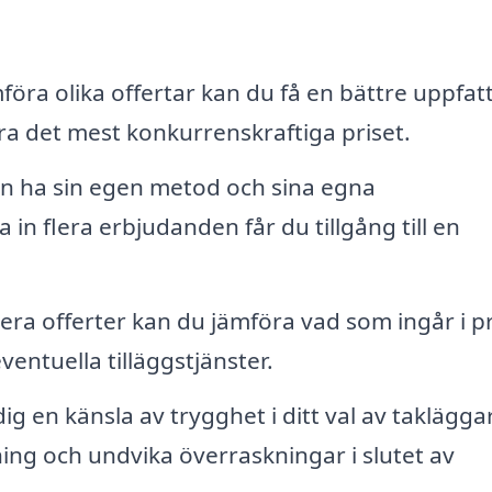
öra olika offertar kan du få en bättre uppfat
 det mest konkurrenskraftiga priset.
an ha sin egen metod och sina egna
in flera erbjudanden får du tillgång till en
era offerter kan du jämföra vad som ingår i pr
entuella tilläggstjänster.
dig en känsla av trygghet i ditt val av taklägga
g och undvika överraskningar i slutet av