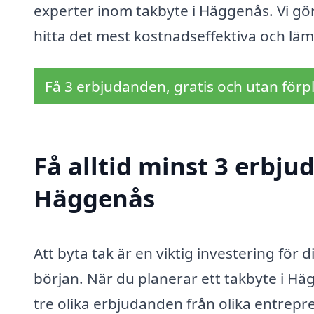
experter inom takbyte i Häggenås. Vi gör d
hitta det mest kostnadseffektiva och lämp
Få 3 erbjudanden, gratis och utan förpl
Få alltid minst 3 erbju
Häggenås
Att byta tak är en viktig investering för 
början. När du planerar ett takbyte i Häg
tre olika erbjudanden från olika entrepre