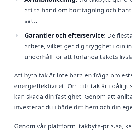
att ta hand om borttagning och hante
sätt.
Garantier och efterservice:
De flest
arbete, vilket ger dig trygghet i din
underhåll för att förlänga takets livs
Att byta tak är inte bara en fråga om es
energieffektivitet. Om ditt tak är i dålig
kan skada din fastighet. Genom att anlita
investerar du i både ditt hem och din ege
Genom vår plattform, takbyte-pris.se, kan