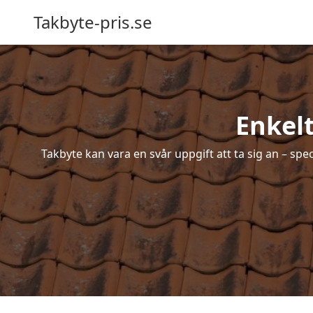
Takbyte-pris.se
Enkel
Takbyte kan vara en svår uppgift att ta sig an – spe