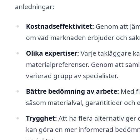
anledningar:
Kostnadseffektivitet:
Genom att jämf
om vad marknaden erbjuder och säkra
Olika expertiser:
Varje takläggare k
materialpreferenser. Genom att samla 
varierad grupp av specialister.
Bättre bedömning av arbete:
Med fl
såsom materialval, garantitider och ev
Trygghet:
Att ha flera alternativ ger 
kan göra en mer informerad bedömnin