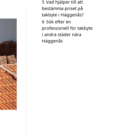
5
Vad hjälper till att
bestämma priset på
takbyte i Häggenås?
6
Sök efter en
professionell för takbyte
i andra städer nära
Häggenås