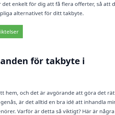
et enkelt för dig att få flera offerter, så att 
liga alternativet för ditt takbyte.
iktelser
danden för takbyte i
ditt hem, och det är avgörande att göra det rät
genås, är det alltid en bra idé att inhandla mi
nörer. Varför är detta så viktigt? Här är några