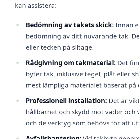
kan assistera:
Bedömning av takets skick:
Innan et
bedömning av ditt nuvarande tak. Det
eller tecken på slitage.
Rådgivning om takmaterial:
Det fin
byter tak, inklusive tegel, plåt eller s
mest lämpliga materialet baserat på 
Professionell installation:
Det är vikt
hållbarhet och skydd mot väder och v
och de verktyg som behövs för att utf
Avfallshantering:
Vid takbyte generer