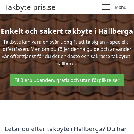
Takbyte-pris.se
Menu
Enkelt och säkert takbyte i Hällberga
Takbyte kan vara en svår uppgift att ta sig an – speciellt i
offertfasen. Men om du följer denna guide och använder
vår offerttjänst får du det enklaste och säkraste takbytet i
Hällberga.
Få 3 erbjudanden, gratis och utan förpliktelser
Letar du efter takbyte i Hällberga? Du har