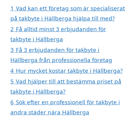
1
Vad kan ett företag som är specialiserat
på takbyte i Hällberga hjälpa till med?
2
Få alltid minst 3 erbjudanden för
takbyte i Hällberga
3
Få 3 erbjudanden för takbyte i
Hällberga från professionella företag
4
Hur mycket kostar takbyte i Hällberga?
5
Vad hjälper till att bestämma priset på
takbyte i Hällberga?
6
Sök efter en professionell för takbyte i
andra städer nära Hällberga