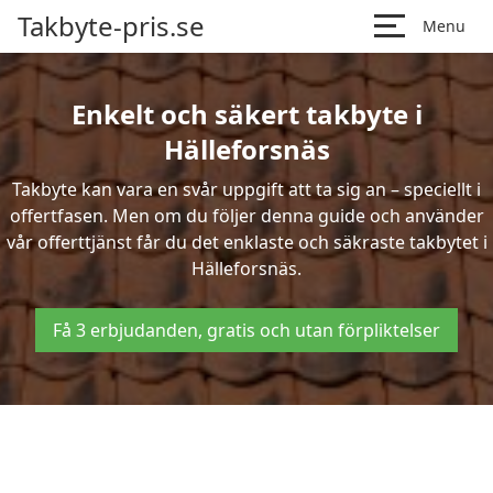
Takbyte-pris.se
Menu
Enkelt och säkert takbyte i
Hälleforsnäs
Takbyte kan vara en svår uppgift att ta sig an – speciellt i
offertfasen. Men om du följer denna guide och använder
vår offerttjänst får du det enklaste och säkraste takbytet i
Hälleforsnäs.
Få 3 erbjudanden, gratis och utan förpliktelser