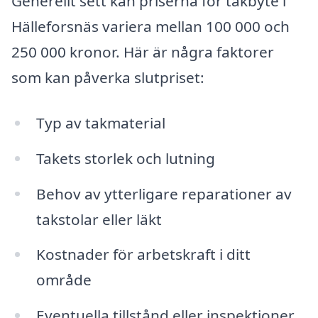
Generellt sett kan priserna för takbyte i
Hälleforsnäs variera mellan 100 000 och
250 000 kronor. Här är några faktorer
som kan påverka slutpriset:
Typ av takmaterial
Takets storlek och lutning
Behov av ytterligare reparationer av
takstolar eller läkt
Kostnader för arbetskraft i ditt
område
Eventuella tillstånd eller inspektioner