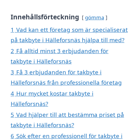
Innehållsförteckning
gömma
1
Vad kan ett företag som är specialiserat
på takbyte i Hälleforsnäs hjälpa till med?
2
Få alltid minst 3 erbjudanden för
takbyte i Hälleforsnäs
3
Få 3 erbjudanden för takbyte i
Hälleforsnäs från professionella företag
4
Hur mycket kostar takbyte i
Hälleforsnäs?
5
Vad hjälper till att bestämma priset på
takbyte i Hälleforsnäs?
6
Sök efter en professionell för takbyte i