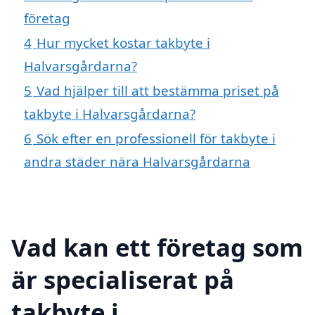
företag
4
Hur mycket kostar takbyte i
Halvarsgårdarna?
5
Vad hjälper till att bestämma priset på
takbyte i Halvarsgårdarna?
6
Sök efter en professionell för takbyte i
andra städer nära Halvarsgårdarna
Vad kan ett företag som
är specialiserat på
takbyte i