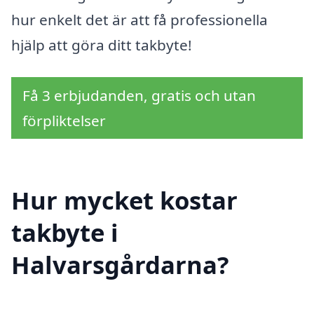
hur enkelt det är att få professionella
hjälp att göra ditt takbyte!
Få 3 erbjudanden, gratis och utan
förpliktelser
Hur mycket kostar
takbyte i
Halvarsgårdarna?