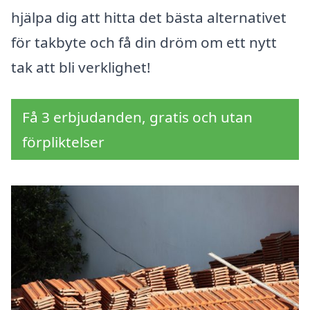
hjälpa dig att hitta det bästa alternativet
för takbyte och få din dröm om ett nytt
tak att bli verklighet!
Få 3 erbjudanden, gratis och utan
förpliktelser