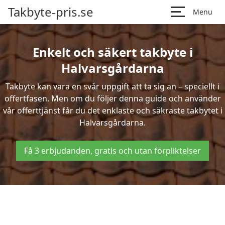
Takbyte-pris.se
Menu
Enkelt och säkert takbyte i
Halvarsgårdarna
Takbyte kan vara en svår uppgift att ta sig an – speciellt i
offertfasen. Men om du följer denna guide och använder
vår offerttjänst får du det enklaste och säkraste takbytet i
Halvarsgårdarna.
Få 3 erbjudanden, gratis och utan förpliktelser