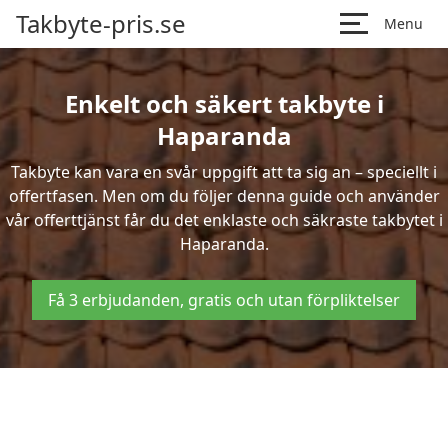
Takbyte-pris.se
Menu
Enkelt och säkert takbyte i
Haparanda
Takbyte kan vara en svår uppgift att ta sig an – speciellt i
offertfasen. Men om du följer denna guide och använder
vår offerttjänst får du det enklaste och säkraste takbytet i
Haparanda.
Få 3 erbjudanden, gratis och utan förpliktelser