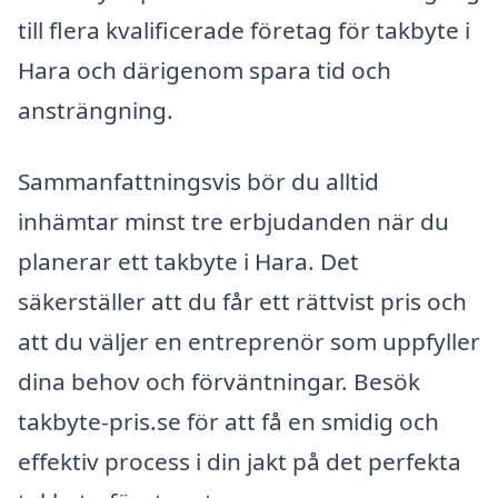
till flera kvalificerade företag för takbyte i
Hara och därigenom spara tid och
ansträngning.
Sammanfattningsvis bör du alltid
inhämtar minst tre erbjudanden när du
planerar ett takbyte i Hara. Det
säkerställer att du får ett rättvist pris och
att du väljer en entreprenör som uppfyller
dina behov och förväntningar. Besök
takbyte-pris.se för att få en smidig och
effektiv process i din jakt på det perfekta