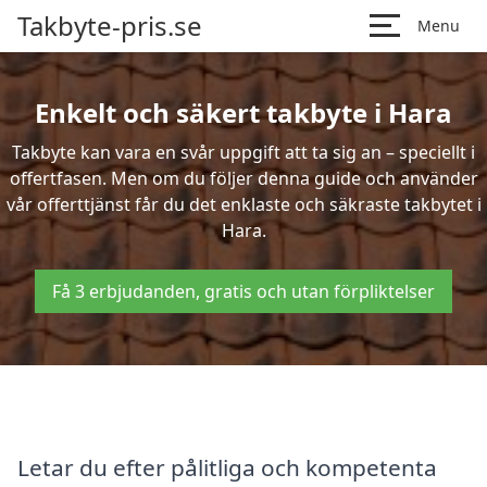
Takbyte-pris.se
Menu
Enkelt och säkert takbyte i Hara
Takbyte kan vara en svår uppgift att ta sig an – speciellt i
offertfasen. Men om du följer denna guide och använder
vår offerttjänst får du det enklaste och säkraste takbytet i
Hara.
Få 3 erbjudanden, gratis och utan förpliktelser
Letar du efter pålitliga och kompetenta