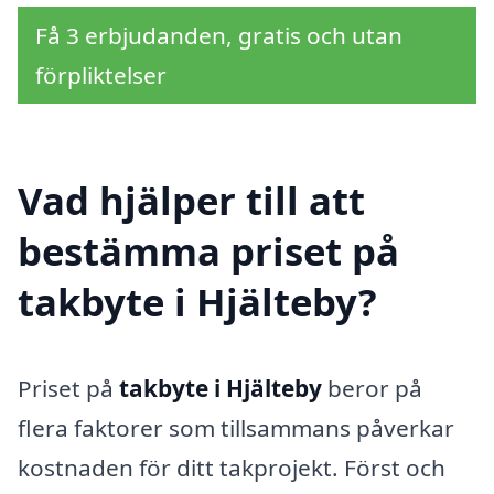
Få 3 erbjudanden, gratis och utan
förpliktelser
Vad hjälper till att
bestämma priset på
takbyte i Hjälteby?
Priset på
takbyte i Hjälteby
beror på
flera faktorer som tillsammans påverkar
kostnaden för ditt takprojekt. Först och