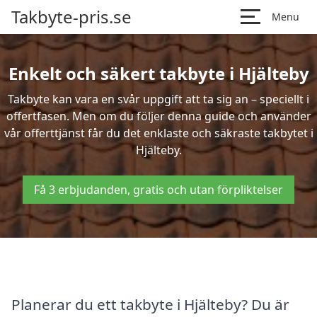
Takbyte-pris.se
Menu
Enkelt och säkert takbyte i Hjälteby
Takbyte kan vara en svår uppgift att ta sig an – speciellt i
offertfasen. Men om du följer denna guide och använder
vår offerttjänst får du det enklaste och säkraste takbytet i
Hjälteby.
Få 3 erbjudanden, gratis och utan förpliktelser
Planerar du ett takbyte i Hjälteby? Du är