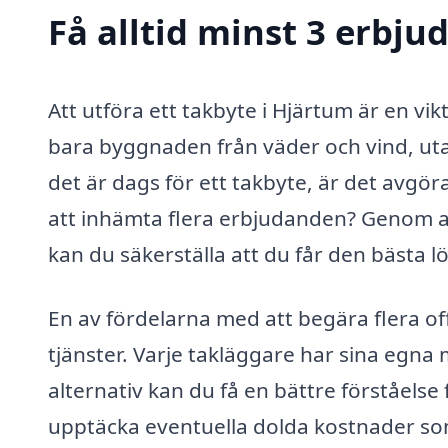
Få alltid minst 3 erbj
Att utföra ett takbyte i Hjärtum är en vik
bara byggnaden från väder och vind, utan
det är dags för ett takbyte, är det avgör
att inhämta flera erbjudanden? Genom at
kan du säkerställa att du får den bästa
En av fördelarna med att begära flera of
tjänster. Varje takläggare har sina egna
alternativ kan du få en bättre förståel
upptäcka eventuella dolda kostnader so