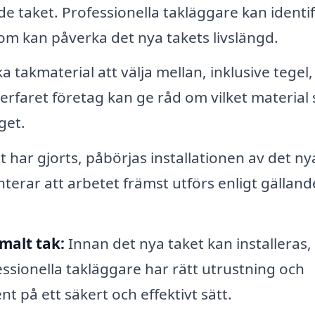
 taket. Professionella takläggare kan identif
m kan påverka det nya takets livslängd.
 takmaterial att välja mellan, inklusive tegel,
t erfaret företag kan ge råd om vilket material
get.
 har gjorts, påbörjas installationen av det ny
nterar att arbetet främst utförs enligt gälland
malt tak:
Innan det nya taket kan installeras,
ssionella takläggare har rätt utrustning och
 på ett säkert och effektivt sätt.