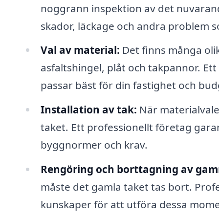
noggrann inspektion av det nuvarande
skador, läckage och andra problem so
Val av material:
Det finns många olika
asfaltshingel, plåt och takpannor. Et
passar bäst för din fastighet och bud
Installation av tak:
När materialvalet
taket. Ett professionellt företag gara
byggnormer och krav.
Rengöring och borttagning av gam
måste det gamla taket tas bort. Profe
kunskaper för att utföra dessa moment