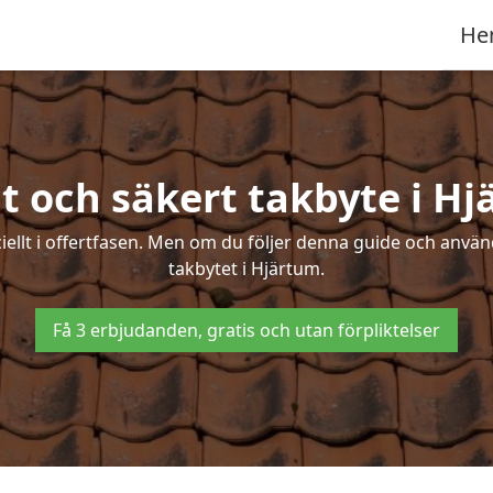
He
t och säkert takbyte i H
ciellt i offertfasen. Men om du följer denna guide och använ
takbytet i Hjärtum.
Få 3 erbjudanden, gratis och utan förpliktelser