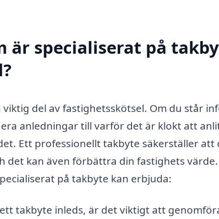
 är specialiserat på takby
d?
 viktig del av fastighetsskötsel. Om du står in
ra anledningar till varför det är klokt att anli
 Ett professionellt takbyte säkerställer att 
och det kan även förbättra din fastighets värde
pecialiserat på takbyte kan erbjuda:
tt takbyte inleds, är det viktigt att genomför