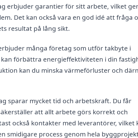
 erbjuder garantier för sitt arbete, vilket ger
lem. Det kan också vara en god idé att fråga 
ts resultat på lång sikt.
rbjuder många företag som utför takbyte i
an förbättra energieffektiviteten i din fastig
ruktion kan du minska värmeförluster och dä
tag sparar mycket tid och arbetskraft. Du får
säkerställer att allt arbete görs korrekt och
tast också kontakter med leverantörer, vilket
h en smidigare process genom hela byggprojekt