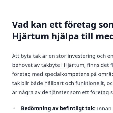
Vad kan ett företag som
Hjärtum hjälpa till me
Att byta tak är en stor investering och en
behovet av takbyte i Hjärtum, finns det fle
företag med specialkompetens på området.
tak blir både hållbart och funktionellt, 
är några av de tjänster som ett företag s
Bedömning av befintligt tak:
Innan e