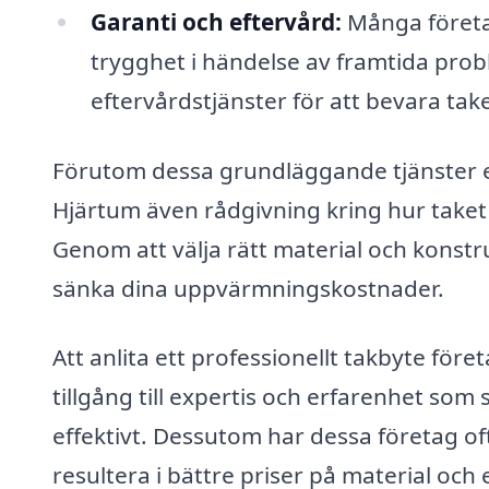
Garanti och eftervård:
Många företag
trygghet i händelse av framtida prob
eftervårdstjänster för att bevara take
Förutom dessa grundläggande tjänster e
Hjärtum även rådgivning kring hur taket k
Genom att välja rätt material och konst
sänka dina uppvärmningskostnader.
Att anlita ett professionellt takbyte före
tillgång till expertis och erfarenhet som 
effektivt. Dessutom har dessa företag of
resultera i bättre priser på material oc