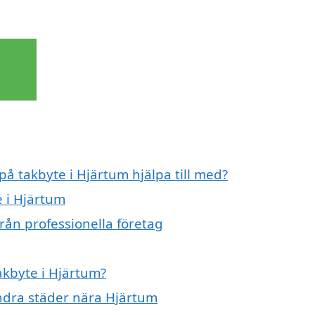
på takbyte i Hjärtum hjälpa till med?
e i Hjärtum
rån professionella företag
takbyte i Hjärtum?
 andra städer nära Hjärtum