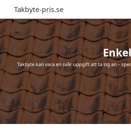
Takbyte-pris.se
Enkel
Takbyte kan vara en svår uppgift att ta sig an – spe