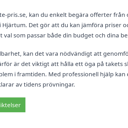
-pris.se, kan du enkelt begära offerter från 
i Hjärtum. Det gör att du kan jämföra priser o
rat val som passar både din budget och dina b
ållbarhet, kan det vara nödvändigt att genomf
ör är det viktigt att hålla ett öga på takets s
oblem i framtiden. Med professionell hjälp kan
 klarar av tidens prövningar.
iktelser