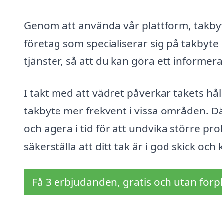
Genom att använda vår plattform, takbyte
företag som specialiserar sig på takbyte 
tjänster, så att du kan göra ett informe
I takt med att vädret påverkar takets h
takbyte mer frekvent i vissa områden. Därf
och agera i tid för att undvika större pr
säkerställa att ditt tak är i god skick och
Få 3 erbjudanden, gratis och utan förpl