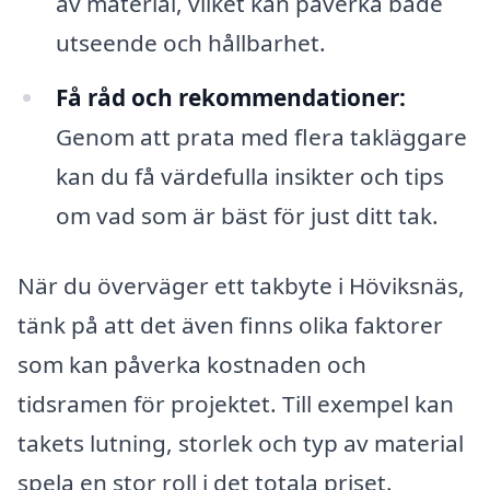
av material, vilket kan påverka både
utseende och hållbarhet.
Få råd och rekommendationer:
Genom att prata med flera takläggare
kan du få värdefulla insikter och tips
om vad som är bäst för just ditt tak.
När du överväger ett takbyte i Höviksnäs,
tänk på att det även finns olika faktorer
som kan påverka kostnaden och
tidsramen för projektet. Till exempel kan
takets lutning, storlek och typ av material
spela en stor roll i det totala priset.