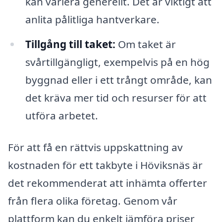
kan variera generellt. Det är viktigt att
anlita pålitliga hantverkare.
Tillgång till taket:
Om taket är
svårtillgängligt, exempelvis på en hög
byggnad eller i ett trångt område, kan
det kräva mer tid och resurser för att
utföra arbetet.
För att få en rättvis uppskattning av
kostnaden för ett takbyte i Höviksnäs är
det rekommenderat att inhämta offerter
från flera olika företag. Genom vår
plattform kan du enkelt jämföra priser