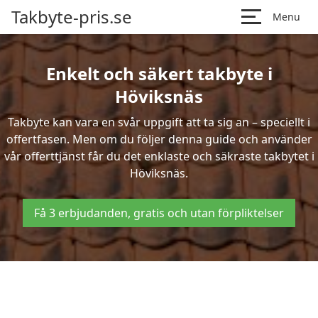
Takbyte-pris.se
Menu
Enkelt och säkert takbyte i
Höviksnäs
Takbyte kan vara en svår uppgift att ta sig an – speciellt i
offertfasen. Men om du följer denna guide och använder
vår offerttjänst får du det enklaste och säkraste takbytet i
Höviksnäs.
Få 3 erbjudanden, gratis och utan förpliktelser