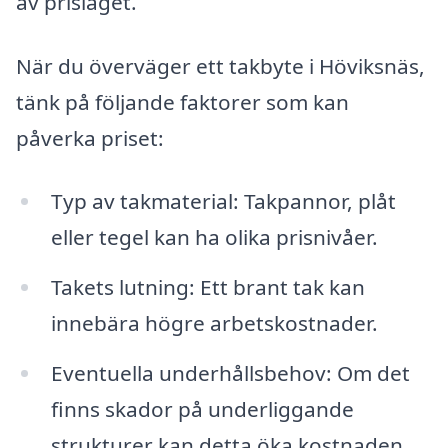
av prisläget.
När du överväger ett takbyte i Höviksnäs,
tänk på följande faktorer som kan
påverka priset:
Typ av takmaterial: Takpannor, plåt
eller tegel kan ha olika prisnivåer.
Takets lutning: Ett brant tak kan
innebära högre arbetskostnader.
Eventuella underhållsbehov: Om det
finns skador på underliggande
strukturer kan detta öka kostnaden.