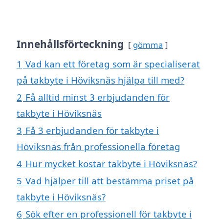
Innehållsförteckning
gömma
1
Vad kan ett företag som är specialiserat
på takbyte i Höviksnäs hjälpa till med?
2
Få alltid minst 3 erbjudanden för
takbyte i Höviksnäs
3
Få 3 erbjudanden för takbyte i
Höviksnäs från professionella företag
4
Hur mycket kostar takbyte i Höviksnäs?
5
Vad hjälper till att bestämma priset på
takbyte i Höviksnäs?
6
Sök efter en professionell för takbyte i