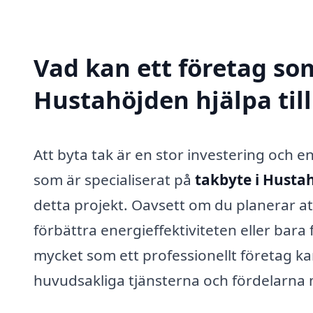
Vad kan ett företag som
Hustahöjden hjälpa til
Att byta tak är en stor investering och en
som är specialiserat på
takbyte i Husta
detta projekt. Oavsett om du planerar at
förbättra energieffektiviteten eller bara 
mycket som ett professionellt företag k
huvudsakliga tjänsterna och fördelarna 