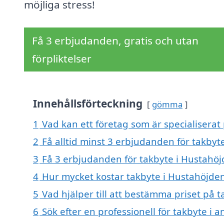
möjliga stress!
Få 3 erbjudanden, gratis och utan
förpliktelser
Innehållsförteckning
gömma
1
Vad kan ett företag som är specialiserat
2
Få alltid minst 3 erbjudanden för takbyt
3
Få 3 erbjudanden för takbyte i Hustahöj
4
Hur mycket kostar takbyte i Hustahöjde
5
Vad hjälper till att bestämma priset på 
6
Sök efter en professionell för takbyte i