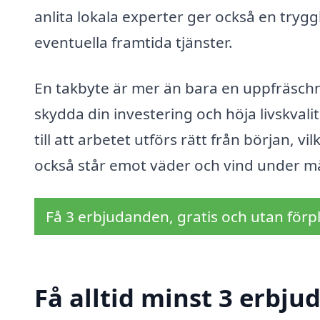
anlita lokala experter ger också en tryggh
eventuella framtida tjänster.
En takbyte är mer än bara en uppfräschn
skydda din investering och höja livskvali
till att arbetet utförs rätt från början, v
också står emot väder och vind under m
Få 3 erbjudanden, gratis och utan förpl
Få alltid minst 3 erbju