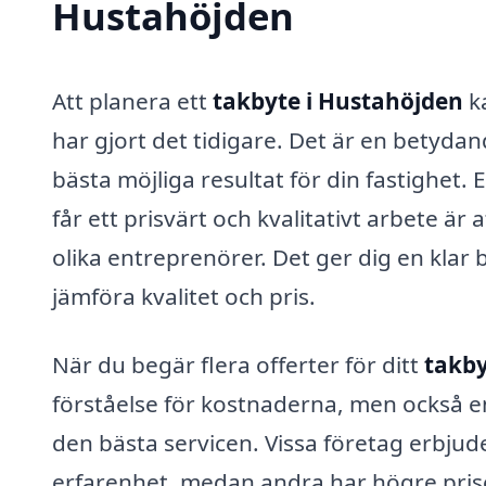
Hustahöjden
Att planera ett
takbyte i Hustahöjden
ka
har gjort det tidigare. Det är en betydand
bästa möjliga resultat för din fastighet. 
får ett prisvärt och kvalitativt arbete är 
olika entreprenörer. Det ger dig en klar
jämföra kvalitet och pris.
När du begär flera offerter för ditt
takby
förståelse för kostnaderna, men också en
den bästa servicen. Vissa företag erbju
erfarenhet, medan andra har högre prise