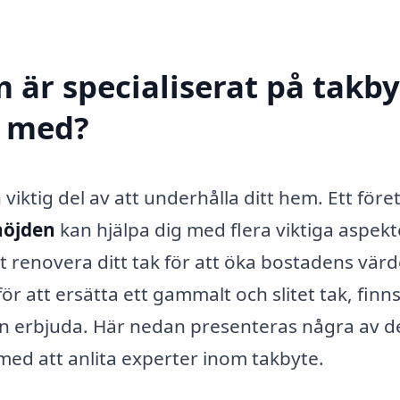
 är specialiserat på takby
l med?
 viktig del av att underhålla ditt hem. Ett före
höjden
kan hjälpa dig med flera viktiga aspekt
t renovera ditt tak för att öka bostadens värd
för att ersätta ett gammalt och slitet tak, finn
an erbjuda. Här nedan presenteras några av d
med att anlita experter inom takbyte.