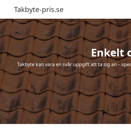
Takbyte-pris.se
Enkelt 
Takbyte kan vara en svår uppgift att ta sig an – spe