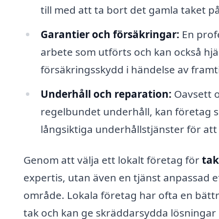
till med att ta bort det gamla taket på
Garantier och försäkringar:
En profe
arbete som utförts och kan också hjälp
försäkringsskydd i händelse av fram
Underhåll och reparation:
Oavsett o
regelbundet underhåll, kan företag s
långsiktiga underhållstjänster för att s
Genom att välja ett lokalt företag för
tak
expertis, utan även en tjänst anpassad ef
område. Lokala företag har ofta en bättr
tak och kan ge skräddarsydda lösningar s