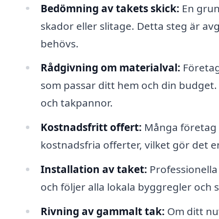
Bedömning av takets skick:
En grund
skador eller slitage. Detta steg är a
behövs.
Rådgivning om materialval:
Företag
som passar ditt hem och din budget. V
och takpannor.
Kostnadsfritt offert:
Många företag
kostnadsfria offerter, vilket gör det e
Installation av taket:
Professionella 
och följer alla lokala byggregler och
Rivning av gammalt tak:
Om ditt nuv