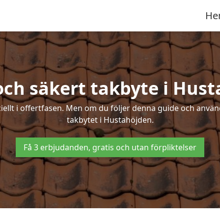
He
och säkert takbyte i Hus
ciellt i offertfasen. Men om du följer denna guide och använ
takbytet i Hustahöjden.
Få 3 erbjudanden, gratis och utan förpliktelser