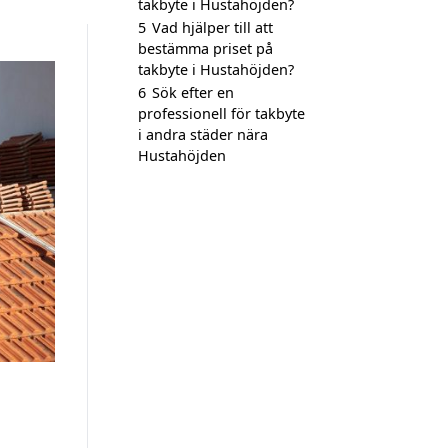
takbyte i Hustahöjden?
5
Vad hjälper till att
bestämma priset på
takbyte i Hustahöjden?
6
Sök efter en
professionell för takbyte
i andra städer nära
Hustahöjden