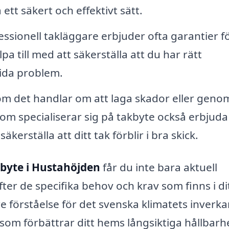
 ett säkert och effektivt sätt.
ssionell takläggare erbjuder ofta garantier f
a till med att säkerställa att du har rätt
tida problem.
m det handlar om att laga skador eller geno
om specialiserar sig på takbyte också erbjuda
äkerställa att ditt tak förblir i bra skick.
byte i Hustahöjden
får du inte bara aktuell
ter de specifika behov och krav som finns i di
e förståelse för det svenska klimatets inverk
om förbättrar ditt hems långsiktiga hållbarhe