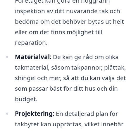
Företaget kan göra en noggrann
inspektion av ditt nuvarande tak och
bedöma om det behöver bytas ut helt
eller om det finns möjlighet till
reparation.
Materialval:
De kan ge råd om olika
takmaterial, såsom takpannor, plåttak,
shingel och mer, så att du kan välja det
som passar bäst för ditt hus och din
budget.
Projektering:
En detaljerad plan för
takbytet kan upprättas, vilket innebär