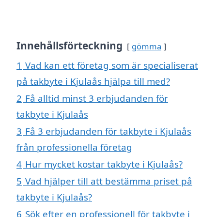
Innehållsförteckning
gömma
1
Vad kan ett företag som är specialiserat
på takbyte i Kjulaås hjälpa till med?
2
Få alltid minst 3 erbjudanden för
takbyte i Kjulaås
3
Få 3 erbjudanden för takbyte i Kjulaås
från professionella företag
4
Hur mycket kostar takbyte i Kjulaås?
5
Vad hjälper till att bestämma priset på
takbyte i Kjulaås?
6
Sök efter en professionell för takbyte i