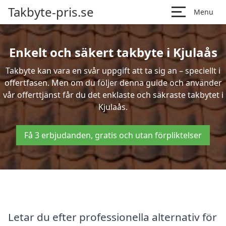
Takbyte-pris.se
Menu
Enkelt och säkert takbyte i Kjulaås
Takbyte kan vara en svår uppgift att ta sig an – speciellt i
offertfasen. Men om du följer denna guide och använder
vår offerttjänst får du det enklaste och säkraste takbytet i
Kjulaås.
Få 3 erbjudanden, gratis och utan förpliktelser
Letar du efter professionella alternativ för