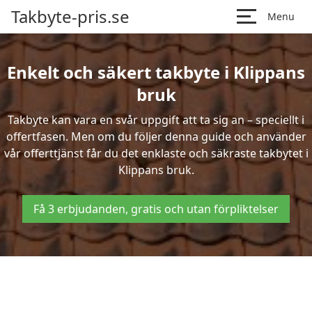
Takbyte-pris.se
Menu
Enkelt och säkert takbyte i Klippans
bruk
Takbyte kan vara en svår uppgift att ta sig an – speciellt i
offertfasen. Men om du följer denna guide och använder
vår offerttjänst får du det enklaste och säkraste takbytet i
Klippans bruk.
Få 3 erbjudanden, gratis och utan förpliktelser