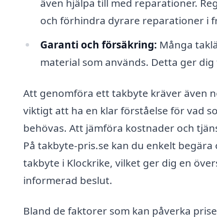
även hjälpa till med reparationer. Re
och förhindra dyrare reparationer i 
Garanti och försäkring:
Många taklä
material som används. Detta ger dig 
Att genomföra ett takbyte kräver även n
viktigt att ha en klar förståelse för vad
behövas. Att jämföra kostnader och tjäns
På takbyte-pris.se kan du enkelt begära o
takbyte i Klockrike, vilket ger dig en öve
informerad beslut.
Bland de faktorer som kan påverka priset