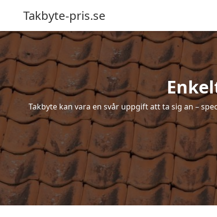
Takbyte-pris.se
Enkel
Takbyte kan vara en svår uppgift att ta sig an – spe