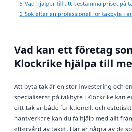
5
Vad hjälper till att bestämma priset på t
6
Sök efter en professionell för takbyte i 
Vad kan ett företag som
Klockrike hjälpa till m
Att byta tak är en stor investering och en
specialiserat på takbyte i Klockrike kan er
ditt tak är både funktionellt och estetisk
hantverkare kan du få hjälp med allt från 
eftervård av taket. Här är några av de sp