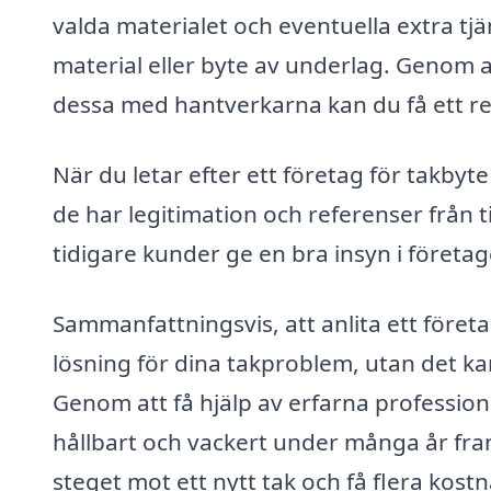
valda materialet och eventuella extra tj
material eller byte av underlag. Genom 
dessa med hantverkarna kan du få ett re
När du letar efter ett företag för takbyte
de har legitimation och referenser frå
tidigare kunder ge en bra insyn i företage
Sammanfattningsvis, att anlita ett föret
lösning för dina takproblem, utan det kan 
Genom att få hjälp av erfarna professionel
hållbart och vackert under många år fram
steget mot ett nytt tak och få flera kost