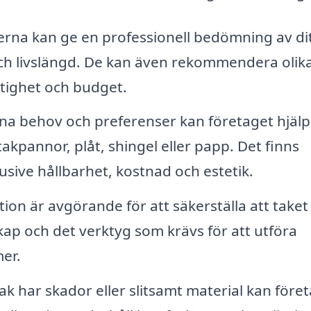
rna kan ge en professionell bedömning av di
och livslängd. De kan även rekommendera olik
stighet och budget.
a behov och preferenser kan företaget hjälp
takpannor, plåt, shingel eller papp. Det finns
lusive hållbarhet, kostnad och estetik.
tion är avgörande för att säkerställa att taket
kap och det verktyg som krävs för att utföra
mer.
ak har skador eller slitsamt material kan före