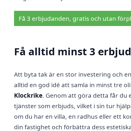
Få 3 erbjudanden, gratis och utan förpl
Få alltid minst 3 erbju
Att byta tak är en stor investering och en
alltid en god idé att samla in minst tre 
Klockrike
. Genom att göra detta får du
tjänster som erbjuds, vilket i sin tur hjä
om du har en villa, en radhus eller ett k
din fastighet och förbättra dess estetiska