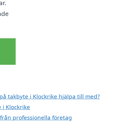
ar.
både
på takbyte i Klockrike hjälpa till med?
 i Klockrike
från professionella företag