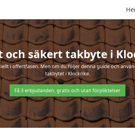
He
t och säkert takbyte i Klo
ciellt i offertfasen. Men om du följer denna guide och använ
takbytet i Klockrike.
Få 3 erbjudanden, gratis och utan förpliktelser