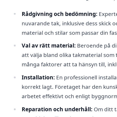
Rådgivning och bedömning:
Experte
nuvarande tak, inklusive dess skick 
material och stilar som passar din fa
Val av rätt material:
Beroende på din
att välja bland olika takmaterial som 
många faktorer att ta hänsyn till, ink
Installation:
En professionell installa
korrekt lagt. Företaget har den kuns
arbetet effektivt och enligt byggnor
Reparation och underhåll:
Om ditt t