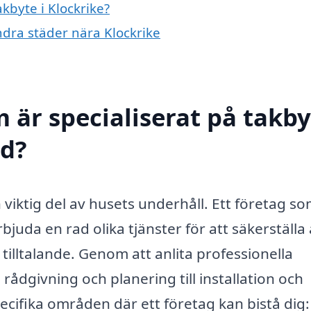
akbyte i Klockrike?
andra städer nära Klockrike
 är specialiserat på takby
ed?
 viktig del av husets underhåll. Ett företag so
bjuda en rad olika tjänster för att säkerställa 
t tilltalande. Genom att anlita professionella
rådgivning och planering till installation och
ecifika områden där ett företag kan bistå dig: