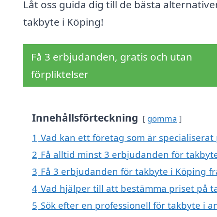
Låt oss guida dig till de bästa alternative
takbyte i Köping!
Få 3 erbjudanden, gratis och utan
förpliktelser
Innehållsförteckning
gömma
1
Vad kan ett företag som är specialiserat 
2
Få alltid minst 3 erbjudanden för takbyt
3
Få 3 erbjudanden för takbyte i Köping fr
4
Vad hjälper till att bestämma priset på t
5
Sök efter en professionell för takbyte i