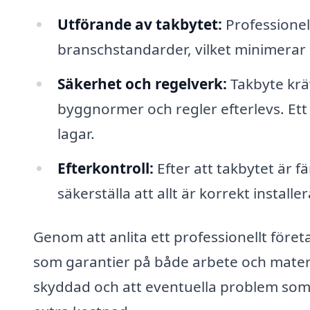
Utförande av takbytet:
Professionell
branschstandarder, vilket minimerar 
Säkerhet och regelverk:
Takbyte kräv
byggnormer och regler efterlevs. Ett er
lagar.
Efterkontroll:
Efter att takbytet är fä
säkerställa att allt är korrekt install
Genom att anlita ett professionellt föret
som garantier på både arbete och materia
skyddad och att eventuella problem som 