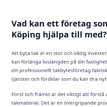
Vad kan ett företag som
Köping hjälpa till med?
Att byta tak är en stor och viktig invester
kan förlänga livslängden på din fastigh
ett professionellt takbytesföretag faktis
tjänster och fördelar som du kan dra nytt
Först och främst är det viktigt att förstå
takmaterial. Det är en övergripande pro