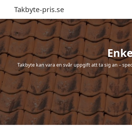
Takbyte-pris.se
Enke
Takbyte kan vara en svår uppgift att ta sig an – spe