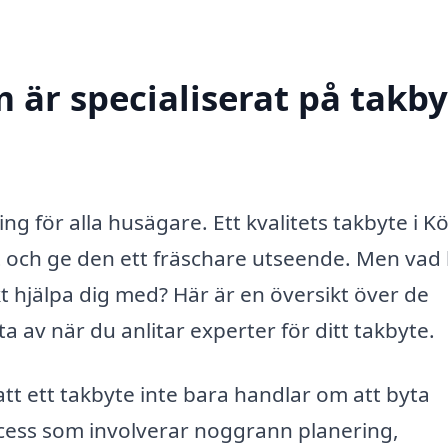
 är specialiserat på takby
ing för alla husägare. Ett kvalitets takbyte i K
et och ge den ett fräschare utseende. Men vad
kt hjälpa dig med? Här är en översikt över de
a av när du anlitar experter för ditt takbyte.
 att ett takbyte inte bara handlar om att byta
cess som involverar noggrann planering,