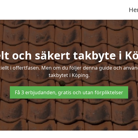
He
lt och säkert takbyte i K
ciellt i offertfasen. Men om du följer denna guide och använ
takbytet i Köping.
Få 3 erbjudanden, gratis och utan förpliktelser