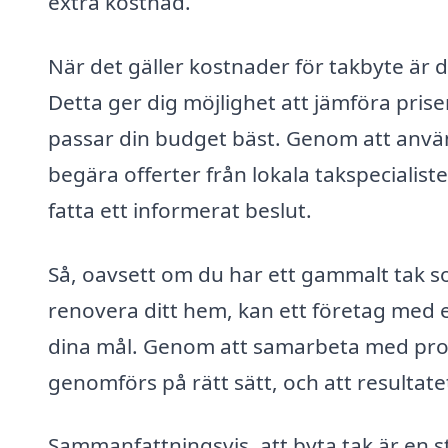
extra kostnad.
När det gäller kostnader för takbyte är de
Detta ger dig möjlighet att jämföra prise
passar din budget bäst. Genom att använ
begära offerter från lokala takspecialiste
fatta ett informerat beslut.
Så, oavsett om du har ett gammalt tak s
renovera ditt hem, kan ett företag med e
dina mål. Genom att samarbeta med profes
genomförs på rätt sätt, och att resultatet
Sammanfattningsvis, att byta tak är en s