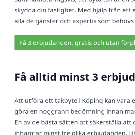
skydda din fastighet. Med hjälp från ett 
alla de tjänster och expertis som behövs 
Få 3 erbjudanden, gratis och utan förpl
Få alltid minst 3 erbju
Att utföra ett takbyte i Köping kan vara e
göra en noggrann bedömning innan man b
En av de bästa sätten att säkerställa att du
inhämtar minst tre olika erbjudanden. Hä