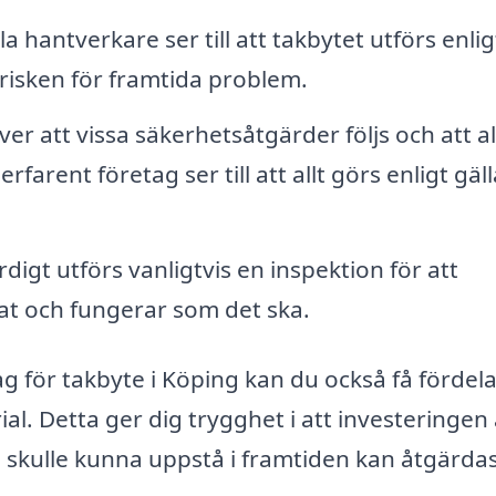
a hantverkare ser till att takbytet utförs enlig
risken för framtida problem.
er att vissa säkerhetsåtgärder följs och att al
farent företag ser till att allt görs enligt gäl
rdigt utförs vanligtvis en inspektion för att
erat och fungerar som det ska.
ag för takbyte i Köping kan du också få fördel
l. Detta ger dig trygghet i att investeringen 
skulle kunna uppstå i framtiden kan åtgärda