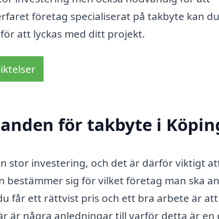
erfaret företag specialiserat på takbyte kan du
för att lyckas med ditt projekt.
iktelser
danden för takbyte i Köpin
n stor investering, och det är därför viktigt at
estämmer sig för vilket företag man ska anl
 får ett rättvist pris och ett bra arbete är att 
r är några anledningar till varför detta är en