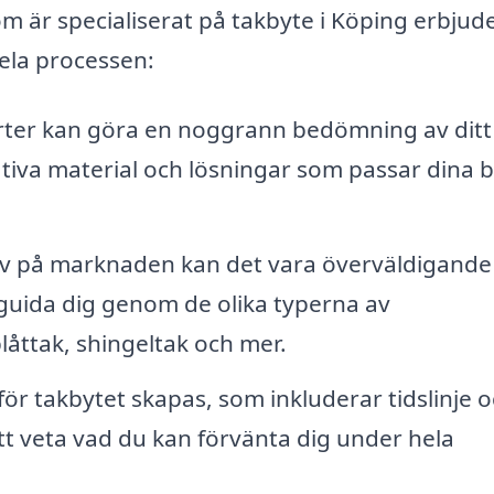
om är specialiserat på takbyte i Köping erbjud
ela processen:
ter kan göra en noggrann bedömning av ditt
tiva material och lösningar som passar dina 
v på marknaden kan det vara överväldigande 
 guida dig genom de olika typerna av
plåttak, shingeltak och mer.
för takbytet skapas, som inkluderar tidslinje 
tt veta vad du kan förvänta dig under hela