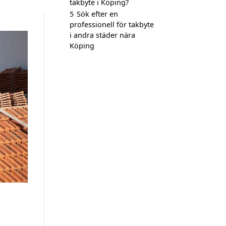
takbyte i Köping?
5
Sök efter en
professionell för takbyte
i andra städer nära
Köping