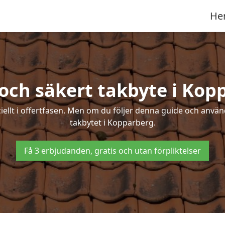
He
 och säkert takbyte i Kop
ciellt i offertfasen. Men om du följer denna guide och använ
takbytet i Kopparberg.
Få 3 erbjudanden, gratis och utan förpliktelser