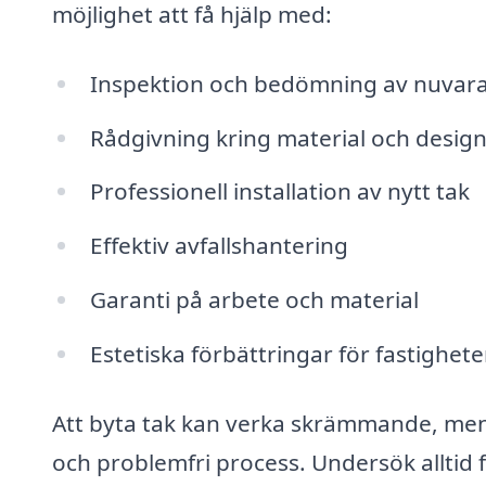
möjlighet att få hjälp med:
Inspektion och bedömning av nuvar
Rådgivning kring material och desig
Professionell installation av nytt tak
Effektiv avfallshantering
Garanti på arbete och material
Estetiska förbättringar för fastighet
Att byta tak kan verka skrämmande, men m
och problemfri process. Undersök alltid f