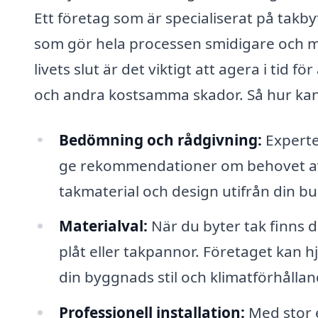
Ett företag som är specialiserat på takb
som gör hela processen smidigare och me
livets slut är det viktigt att agera i tid
och andra kostsamma skador. Så hur kan 
Bedömning och rådgivning:
Experte
ge rekommendationer om behovet av 
takmaterial och design utifrån din b
Materialval:
När du byter tak finns d
plåt eller takpannor. Företaget kan hj
din byggnads stil och klimatförhålla
Professionell installation:
Med stor e