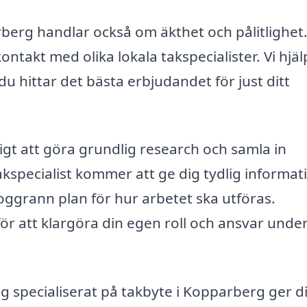
arberg handlar också om äkthet och pålitlighet
ntakt med olika lokala takspecialister. Vi hjäl
 du hittar det bästa erbjudandet för just ditt
igt att göra grundlig research och samla in
akspecialist kommer att ge dig tydlig informat
ggrann plan för hur arbetet ska utföras.
 för att klargöra din egen roll och ansvar unde
ag specialiserat på takbyte i Kopparberg ger d