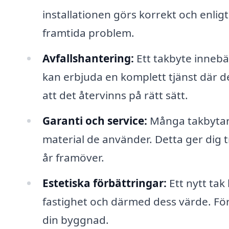
installationen görs korrekt och enlig
framtida problem.
Avfallshantering:
Ett takbyte innebä
kan erbjuda en komplett tjänst där de
att det återvinns på rätt sätt.
Garanti och service:
Många takbytare
material de använder. Detta ger dig t
år framöver.
Estetiska förbättringar:
Ett nytt tak
fastighet och därmed dess värde. För
din byggnad.