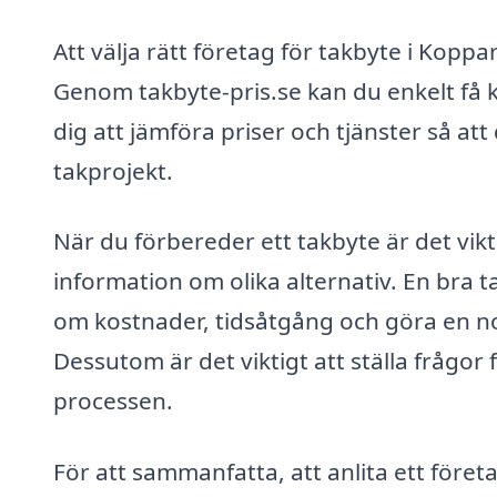
Att välja rätt företag för takbyte i Kopp
Genom takbyte-pris.se kan du enkelt få ko
dig att jämföra priser och tjänster så att
takprojekt.
När du förbereder ett takbyte är det vikt
information om olika alternativ. En bra t
om kostnader, tidsåtgång och göra en no
Dessutom är det viktigt att ställa frågor
processen.
För att sammanfatta, att anlita ett föret