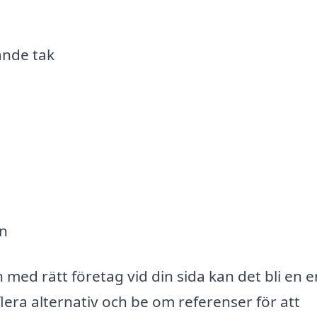
ande tak
n
en
ed rätt företag vid din sida kan det bli en e
lera alternativ och be om referenser för att