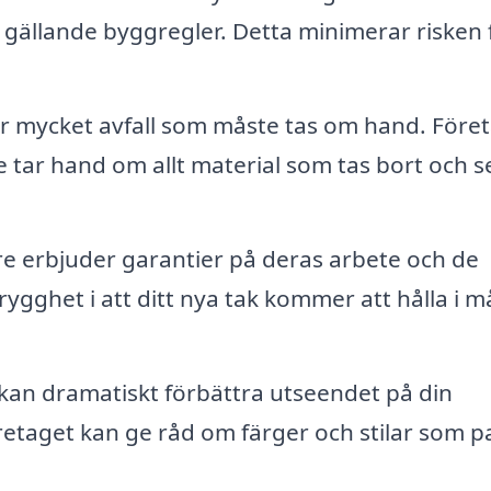
t gällande byggregler. Detta minimerar risken 
r mycket avfall som måste tas om hand. Före
 tar hand om allt material som tas bort och ser
 erbjuder garantier på deras arbete och de
rygghet i att ditt nya tak kommer att hålla i 
 kan dramatiskt förbättra utseendet på din
etaget kan ge råd om färger och stilar som p