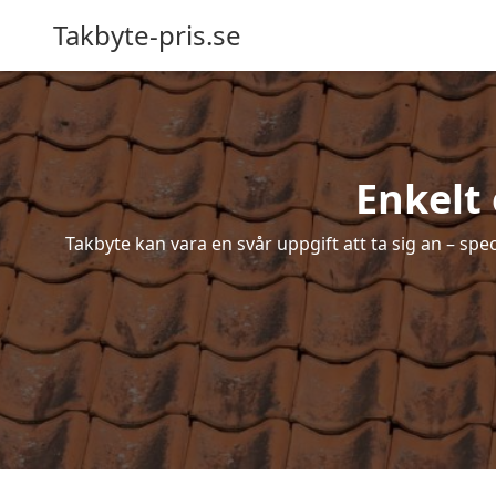
Takbyte-pris.se
Enkelt
Takbyte kan vara en svår uppgift att ta sig an – spe