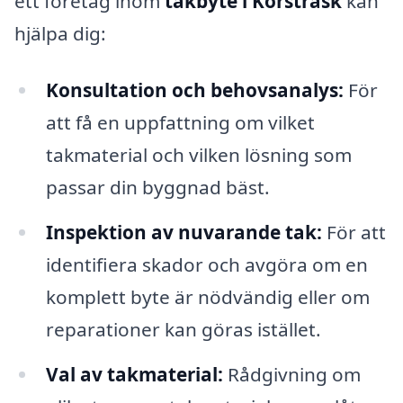
ett företag inom
takbyte i Korsträsk
kan
hjälpa dig:
Konsultation och behovsanalys:
För
att få en uppfattning om vilket
takmaterial och vilken lösning som
passar din byggnad bäst.
Inspektion av nuvarande tak:
För att
identifiera skador och avgöra om en
komplett byte är nödvändig eller om
reparationer kan göras istället.
Val av takmaterial:
Rådgivning om