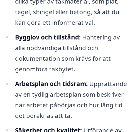
olika typer av takmaterial, som plåt,
tegel, shingel eller betong, så att du
kan göra ett informerat val.
Bygglov och tillstånd:
Hantering av
alla nödvändiga tillstånd och
dokumentation som krävs för att
genomföra takbytet.
Arbetsplan och tidsram:
Upprättande
av en tydlig arbetsplan som beskriver
när arbetet påbörjas och hur lång tid
det beräknas att ta.
Säkerhet och kvalitet:
Utförande av