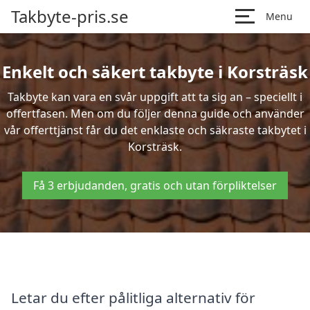
Takbyte-pris.se
Menu
Enkelt och säkert takbyte i Korsträsk
Takbyte kan vara en svår uppgift att ta sig an – speciellt i
offertfasen. Men om du följer denna guide och använder
vår offerttjänst får du det enklaste och säkraste takbytet i
Korsträsk.
Få 3 erbjudanden, gratis och utan förpliktelser
Letar du efter pålitliga alternativ för