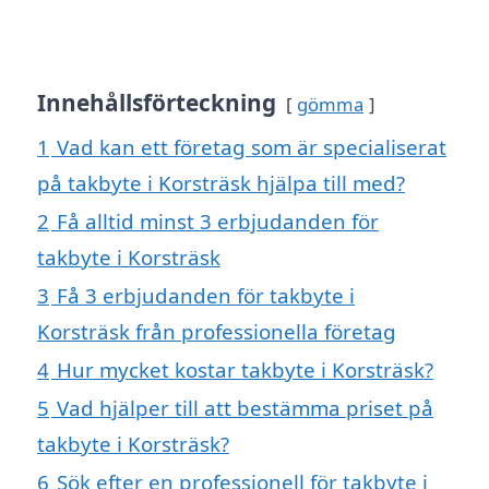
Innehållsförteckning
gömma
1
Vad kan ett företag som är specialiserat
på takbyte i Korsträsk hjälpa till med?
2
Få alltid minst 3 erbjudanden för
takbyte i Korsträsk
3
Få 3 erbjudanden för takbyte i
Korsträsk från professionella företag
4
Hur mycket kostar takbyte i Korsträsk?
5
Vad hjälper till att bestämma priset på
takbyte i Korsträsk?
6
Sök efter en professionell för takbyte i