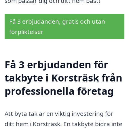
som passar dig och ditt hem bäst!
Få 3 erbjudanden, gratis och utan
förpliktelser
Få 3 erbjudanden för
takbyte i Korsträsk från
professionella företag
Att byta tak är en viktig investering för
ditt hem i Korsträsk. En takbyte bidra inte