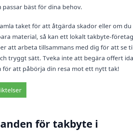
 passar bäst för dina behov.
mla taket för att åtgärda skador eller om du v
ra material, så kan ett lokalt takbyte-företag
r att arbeta tillsammans med dig för att se til
och tryggt sätt. Tveka inte att begära offert id
 för att påbörja din resa mot ett nytt tak!
iktelser
danden för takbyte i