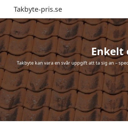
Takbyte-pris.se
Enkelt
Takbyte kan vara en svår uppgift att ta sig an – spe