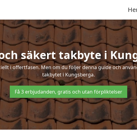
He
 och säkert takbyte i Kun
ciellt i offertfasen. Men om du följer denna guide och använ
takbytet i Kungsberga.
Få 3 erbjudanden, gratis och utan förpliktelser