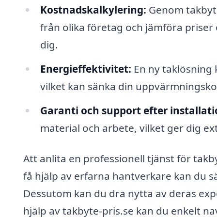
Kostnadskalkylering:
Genom takbyte-
från olika företag och jämföra priser 
dig.
Energieffektivitet:
En ny taklösning k
vilket kan sänka din uppvärmningsk
Garanti och support efter installati
material och arbete, vilket ger dig ex
Att anlita en professionell tjänst för ta
få hjälp av erfarna hantverkare kan du sä
Dessutom kan du dra nytta av deras expe
hjälp av takbyte-pris.se kan du enkelt n