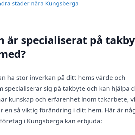
 andra städer nära Kungsberga
 är specialiserat på takby
 med?
kan ha stor inverkan på ditt hems värde och
 specialiserar sig på takbyte och kan hjälpa d
ar kunskap och erfarenhet inom takarbete, vi
 en så viktig förändring i ditt hem. Här är nå
-företag i Kungsberga kan erbjuda: