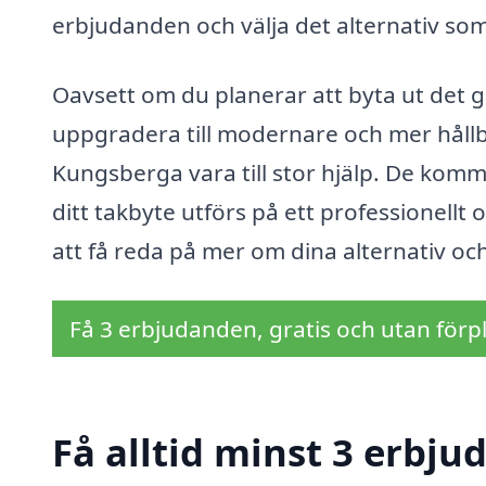
erbjudanden och välja det alternativ som
Oavsett om du planerar att byta ut det ga
uppgradera till modernare och mer hållba
Kungsberga vara till stor hjälp. De komme
ditt takbyte utförs på ett professionellt 
att få reda på mer om dina alternativ och
Få 3 erbjudanden, gratis och utan förpl
Få alltid minst 3 erbju