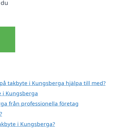
 du
 på takbyte i Kungsberga hjälpa till med?
te i Kungsberga
ga från professionella företag
?
takbyte i Kungsberga?