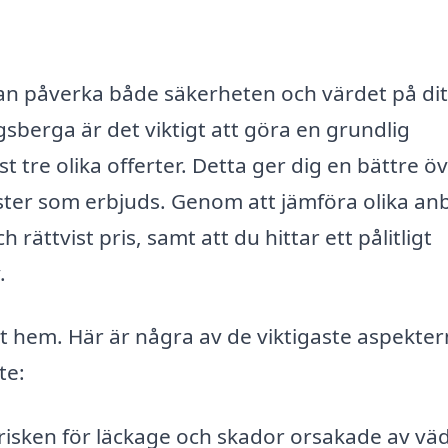
kan påverka både säkerheten och värdet på dit
berga är det viktigt att göra en grundlig
 tre olika offerter. Detta ger dig en bättre öv
nster som erbjuds. Genom att jämföra olika a
h rättvist pris, samt att du hittar ett pålitligt
.
t hem. Här är några av de viktigaste aspekter
te:
 risken för läckage och skador orsakade av vä