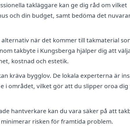
ssionella takläggare kan ge dig råd om vilket
t hus och din budget, samt bedöma det nuvar
alternativ när det kommer till takmaterial so
inom takbyte i Kungsberga hjälper dig att välj
het, kostnad och estetik.
kan kräva bygglov. De lokala experterna är ins
 i området, vilket gör att du slipper oroa dig 
de hantverkare kan du vara säker på att tak
minimerar risken för framtida problem.