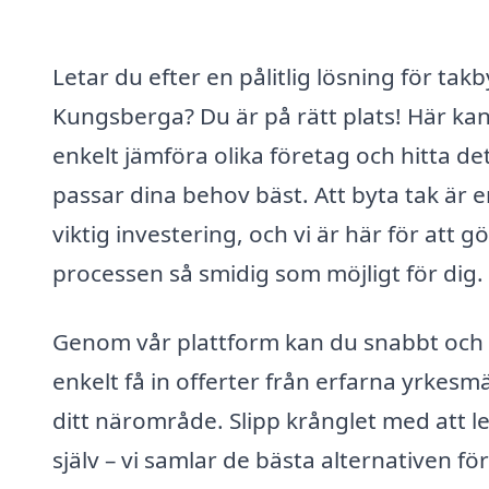
Letar du efter en pålitlig lösning för takb
Kungsberga? Du är på rätt plats! Här ka
enkelt jämföra olika företag och hitta d
passar dina behov bäst. Att byta tak är 
viktig investering, och vi är här för att g
processen så smidig som möjligt för dig.
Genom vår plattform kan du snabbt och
enkelt få in offerter från erfarna yrkesmä
ditt närområde. Slipp krånglet med att l
själv – vi samlar de bästa alternativen för