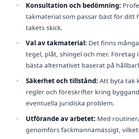
Konsultation och bedömning:
Profe
takmaterial som passar bäst för dit
takets skick.
Val av takmaterial:
Det finns många 
tegel, plåt, shingel och mer. Företag 
bästa alternativet baserat på hållbar
Säkerhet och tillstånd:
Att byta tak 
regler och föreskrifter kring byggande
eventuella juridiska problem.
Utförande av arbetet:
Med routinera
genomförs fackmannamässigt, vilket 