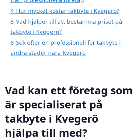
4
Hur mycket kostar takbyte i Kvegerö?
5
Vad hjälper till att bestämma priset på
takbyte i Kvegerö?
6
Sök efter en professionell för takbyte i
andra städer nära Kvegerö
Vad kan ett företag som
är specialiserat på
takbyte i Kvegerö
hjälpa till med?