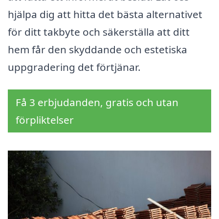
hjälpa dig att hitta det bästa alternativet
för ditt takbyte och säkerställa att ditt
hem får den skyddande och estetiska
uppgradering det förtjänar.
Få 3 erbjudanden, gratis och utan
förpliktelser