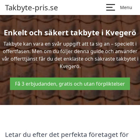
Takbyte-pris.se
Menu
Enkelt och säkert takbyte i Kvegerö
Takbyte kan vara en svår uppgift att ta sig an – speciellt i
offertfasen. Men om du följer denna guide och använder
vår offerttjänst får du det enklaste och säkraste takbytet i
Kvegerö.
Få 3 erbjudanden, gratis och utan förpliktelser
Letar du efter det perfekta företaget för