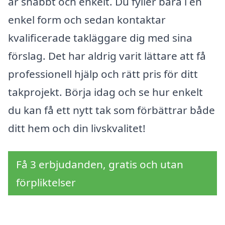
är snabbt och enkelt. Du fyller bara i en
enkel form och sedan kontaktar
kvalificerade takläggare dig med sina
förslag. Det har aldrig varit lättare att få
professionell hjälp och rätt pris för ditt
takprojekt. Börja idag och se hur enkelt
du kan få ett nytt tak som förbättrar både
ditt hem och din livskvalitet!
Få 3 erbjudanden, gratis och utan
förpliktelser