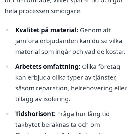
ditt närområde, vilket sparar tid och gör
hela processen smidigare.
Kvalitet på material:
Genom att
jämföra erbjudanden kan du se vilka
material som ingår och vad de kostar.
Arbetets omfattning:
Olika företag
kan erbjuda olika typer av tjänster,
såsom reparation, helrenovering eller
tillägg av isolering.
Tidshorisont:
Fråga hur lång tid
takbytet beräknas ta och om