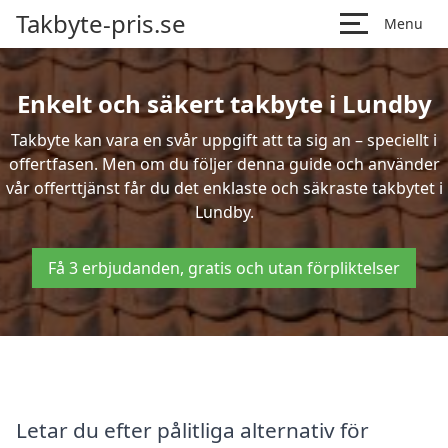
Takbyte-pris.se
Menu
Enkelt och säkert takbyte i Lundby
Takbyte kan vara en svår uppgift att ta sig an – speciellt i
offertfasen. Men om du följer denna guide och använder
vår offerttjänst får du det enklaste och säkraste takbytet i
Lundby.
Få 3 erbjudanden, gratis och utan förpliktelser
Letar du efter pålitliga alternativ för