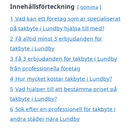
Innehållsförteckning
gömma
1
Vad kan ett företag som är specialiserat
på takbyte i Lundby hjälpa till med?
2
Få alltid minst 3 erbjudanden för
takbyte i Lundby
3
Få 3 erbjudanden för takbyte i Lundby
från professionella företag
4
Hur mycket kostar takbyte i Lundby?
5
Vad hjälper till att bestämma priset på
takbyte i Lundby?
6
Sök efter en professionell för takbyte i
andra städer nära Lundby