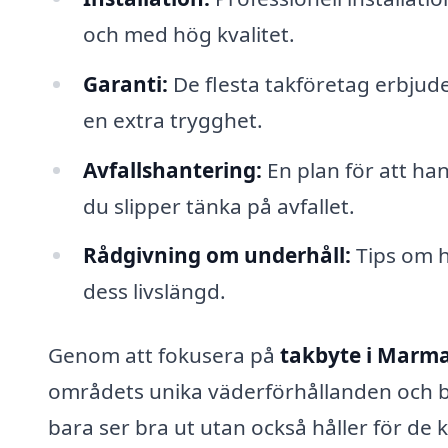
och med hög kvalitet.
Garanti:
De flesta takföretag erbjude
en extra trygghet.
Avfallshantering:
En plan för att ha
du slipper tänka på avfallet.
Rådgivning om underhåll:
Tips om h
dess livslängd.
Genom att fokusera på
takbyte i Marm
områdets unika väderförhållanden och byg
bara ser bra ut utan också håller för de k