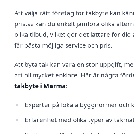
Att välja rätt företag för takbyte kan k
pris.se kan du enkelt jämföra olika alter
olika tilbud, vilket gör det lättare för di
får bästa möjliga service och pris.
Att byta tak kan vara en stor uppgift, 
att bli mycket enklare. Här är några förde
takbyte i Marma
:
Experter på lokala byggnormer och k
Erfarenhet med olika typer av takmate