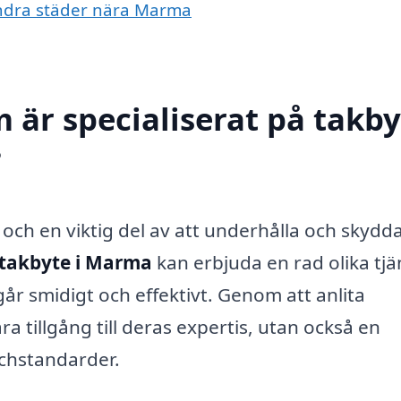
 andra städer nära Marma
 är specialiserat på takby
?
och en viktig del av att underhålla och skydda
takbyte i Marma
kan erbjuda en rad olika tjä
går smidigt och effektivt. Genom att anlita
a tillgång till deras expertis, utan också en
schstandarder.