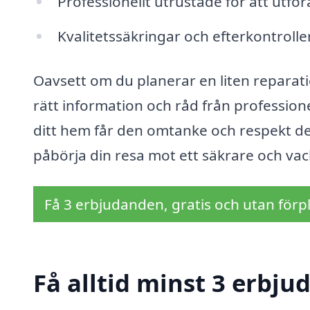
Professionellt utrustade för att utför
Kvalitetssäkringar och efterkontroller
Oavsett om du planerar en liten reparation
rätt information och råd från profession
ditt hem får den omtanke och respekt det 
påbörja din resa mot ett säkrare och vac
Få 3 erbjudanden, gratis och utan förpl
Få alltid minst 3 erbj