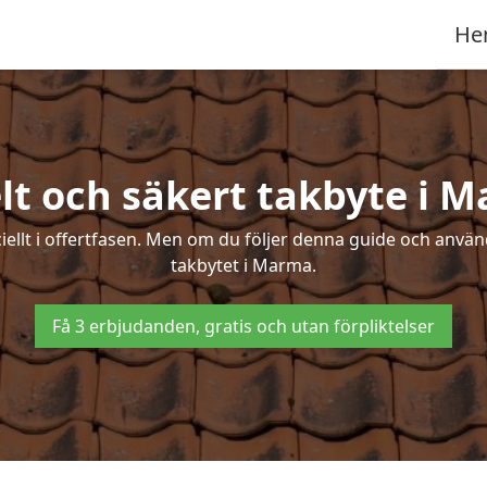
He
lt och säkert takbyte i 
ciellt i offertfasen. Men om du följer denna guide och använ
takbytet i Marma.
Få 3 erbjudanden, gratis och utan förpliktelser