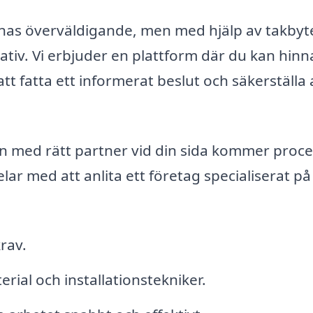
ännas överväldigande, men med hjälp av takbyt
nativ. Vi erbjuder en plattform där du kan hinn
g att fatta ett informerat beslut och säkerställa 
men med rätt partner vid din sida kommer proc
lar med att anlita ett företag specialiserat på
rav.
rial och installationstekniker.