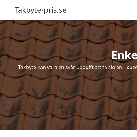
Takbyte-pris.se
Enke
Takbyte kan vara en svår uppgift att ta sig an – spe