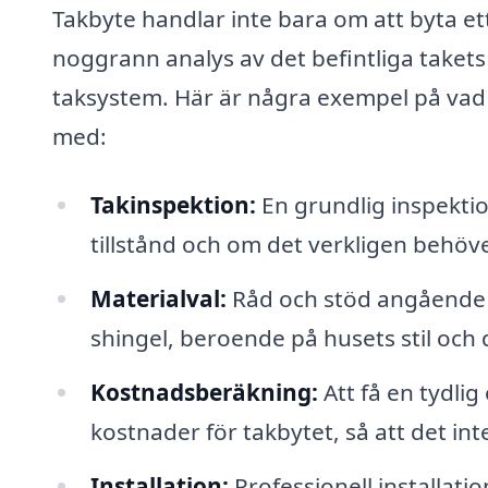
Takbyte handlar inte bara om att byta et
noggrann analys av det befintliga takets s
taksystem. Här är några exempel på vad
med:
Takinspektion:
En grundlig inspektion
tillstånd och om det verkligen behöve
Materialval:
Råd och stöd angående v
shingel, beroende på husets stil och 
Kostnadsberäkning:
Att få en tydlig
kostnader för takbytet, så att det in
Installation:
Professionell installatio