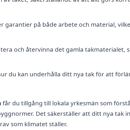
r garantier på både arbete och material, vilke
ntera och återvinna det gamla takmaterialet, s
ur du kan underhålla ditt nya tak för att förl
a
får du tillgång till lokala yrkesmän som först
gnormer. Det säkerställer att ditt nya tak i
rav som klimatet ställer.