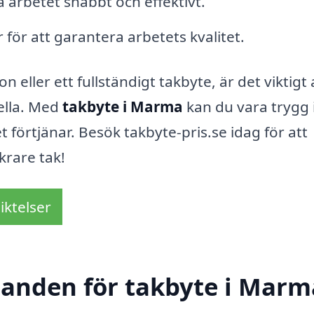
a arbetet snabbt och effektivt.
 för att garantera arbetets kvalitet.
 eller ett fullständigt takbyte, är det viktigt 
ella. Med
takbyte i Marma
kan du vara trygg i
förtjänar. Besök takbyte-pris.se idag för att
krare tak!
iktelser
udanden för takbyte i Marm