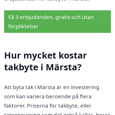
Få 3 erbjudanden, gratis och utan
förpliktelser
Hur mycket kostar
takbyte i Märsta?
Att byta tak i Märsta är en investering
som kan variera beroende på flera
faktorer. Priserna för takbyte, eller
takrenovering som det också kallas, beror