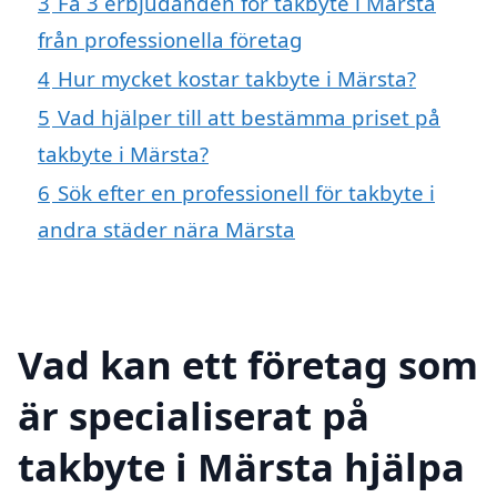
3
Få 3 erbjudanden för takbyte i Märsta
från professionella företag
4
Hur mycket kostar takbyte i Märsta?
5
Vad hjälper till att bestämma priset på
takbyte i Märsta?
6
Sök efter en professionell för takbyte i
andra städer nära Märsta
Vad kan ett företag som
är specialiserat på
takbyte i Märsta hjälpa