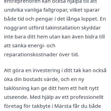
entreprenören kan också hjälpa till att
undvika vanliga fallgropar, vilket sparar
både tid och pengar i det långa loppet. En
noggrant utförd takinstallation skyddar
inte bara ditt hem utan kan även bidra till
att sänka energi- och
reparationskostnader över tid.
Att göra en investering i ditt tak kan också
öka din bostads värde, och en ny
taklösning kan ge ditt hem ett helt nytt
utseende. Med hjälp av ett professionellt
företag för takbyte i Märsta får du både