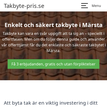
Takbyte-pris.se
Menu
Enkelt och säkert takbyte i Märsta
Takbyte kan vara en svår uppgift att ta sig an – speciellt i
offertfasen. Men om du följer denna guide och använder
vår offerttjänst får du det enklaste och säkraste takbytet i
Märsta.
Få 3 erbjudanden, gratis och utan förpliktelser
Att byta tak är en viktig investering i ditt