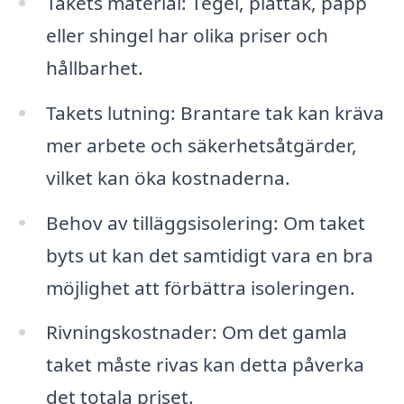
Takets material: Tegel, plåttak, papp
eller shingel har olika priser och
hållbarhet.
Takets lutning: Brantare tak kan kräva
mer arbete och säkerhetsåtgärder,
vilket kan öka kostnaderna.
Behov av tilläggsisolering: Om taket
byts ut kan det samtidigt vara en bra
möjlighet att förbättra isoleringen.
Rivningskostnader: Om det gamla
taket måste rivas kan detta påverka
det totala priset.