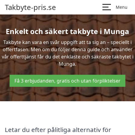
Takbyte-pris.se
Menu
Enkelt och säkert takbyte i Munga
Takbyte kan vara en svår uppgift att ta sig an – speciellt i
offertfasen. Men om du följer denna guide och använder
vår offerttjänst får du det enklaste och säkraste takbytet i
Munga.
Få 3 erbjudanden, gratis och utan förpliktelser
Letar du efter pålitliga alternativ för