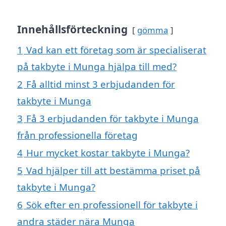
Innehållsförteckning
gömma
1
Vad kan ett företag som är specialiserat
på takbyte i Munga hjälpa till med?
2
Få alltid minst 3 erbjudanden för
takbyte i Munga
3
Få 3 erbjudanden för takbyte i Munga
från professionella företag
4
Hur mycket kostar takbyte i Munga?
5
Vad hjälper till att bestämma priset på
takbyte i Munga?
6
Sök efter en professionell för takbyte i
andra städer nära Munga