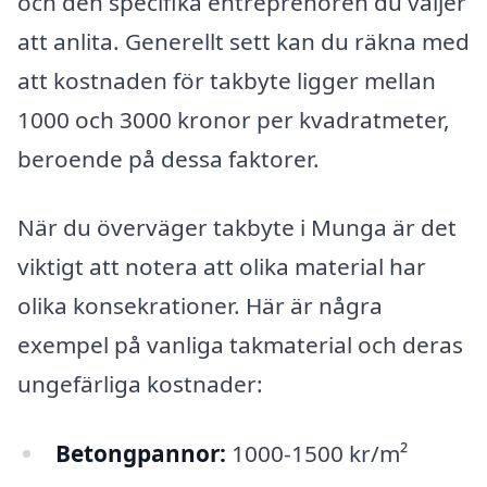
och den specifika entreprenören du väljer
att anlita. Generellt sett kan du räkna med
att kostnaden för takbyte ligger mellan
1000 och 3000 kronor per kvadratmeter,
beroende på dessa faktorer.
När du överväger takbyte i Munga är det
viktigt att notera att olika material har
olika konsekrationer. Här är några
exempel på vanliga takmaterial och deras
ungefärliga kostnader:
Betongpannor:
1000-1500 kr/m²