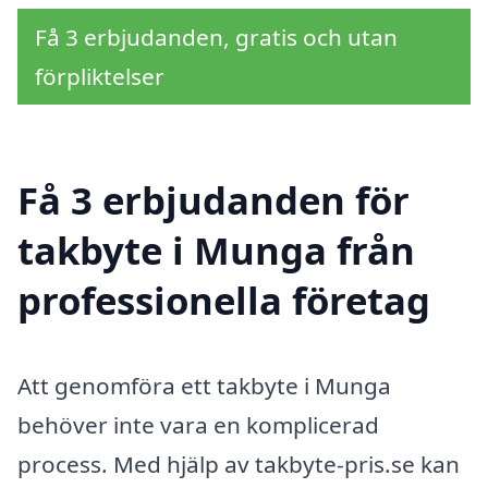
Få 3 erbjudanden, gratis och utan
förpliktelser
Få 3 erbjudanden för
takbyte i Munga från
professionella företag
Att genomföra ett takbyte i Munga
behöver inte vara en komplicerad
process. Med hjälp av takbyte-pris.se kan