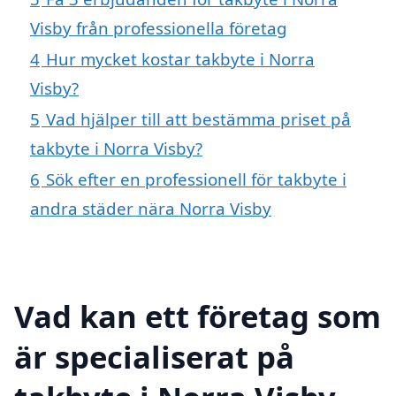
Visby från professionella företag
4
Hur mycket kostar takbyte i Norra
Visby?
5
Vad hjälper till att bestämma priset på
takbyte i Norra Visby?
6
Sök efter en professionell för takbyte i
andra städer nära Norra Visby
Vad kan ett företag som
är specialiserat på