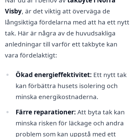
När du är i behov av
takbyte i Norra
Visby
, är det viktig att överväga de
långsiktiga fördelarna med att ha ett nytt
tak. Här är några av de huvudsakliga
anledningar till varför ett takbyte kan
vara fördelaktigt:
Ökad energieffektivitet:
Ett nytt tak
kan förbättra husets isolering och
minska energikostnaderna.
Färre reparationer:
Att byta tak kan
minska risken för läckage och andra
problem som kan uppstå med ett