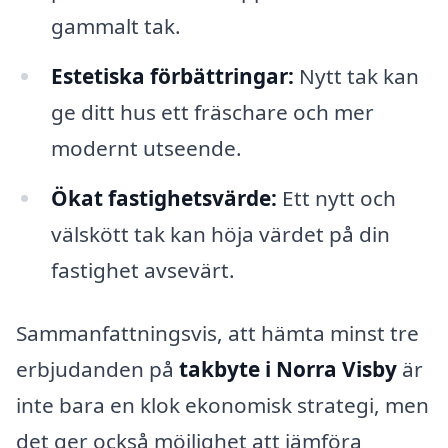
gammalt tak.
Estetiska förbättringar:
Nytt tak kan
ge ditt hus ett fräschare och mer
modernt utseende.
Ökat fastighetsvärde:
Ett nytt och
välskött tak kan höja värdet på din
fastighet avsevärt.
Sammanfattningsvis, att hämta minst tre
erbjudanden på
takbyte i Norra Visby
är
inte bara en klok ekonomisk strategi, men
det ger också möjlighet att jämföra