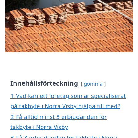
Innehållsförteckning
gömma
1
Vad kan ett företag som är specialiserat
på takbyte i Norra Visby hjälpa till med?
2
Få alltid minst 3 erbjudanden för
takbyte i Norra Visby
3
Få 3 erbjudanden för takbyte i Norra