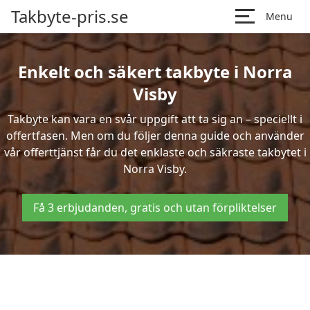
Takbyte-pris.se
Menu
Enkelt och säkert takbyte i Norra
Visby
Takbyte kan vara en svår uppgift att ta sig an – speciellt i
offertfasen. Men om du följer denna guide och använder
vår offerttjänst får du det enklaste och säkraste takbytet i
Norra Visby.
Få 3 erbjudanden, gratis och utan förpliktelser